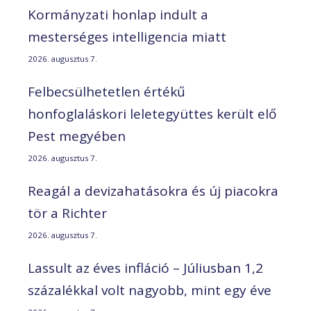
Kormányzati honlap indult a
mesterséges intelligencia miatt
2026. augusztus 7.
Felbecsülhetetlen értékű
honfoglaláskori leletegyüttes került elő
Pest megyében
2026. augusztus 7.
Reagál a devizahatásokra és új piacokra
tör a Richter
2026. augusztus 7.
Lassult az éves infláció – Júliusban 1,2
százalékkal volt nagyobb, mint egy éve