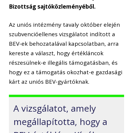
Bizottság sajtóközleményéből.
Az uniós intézmény tavaly október elején
szubvencióellenes vizsgálatot indított a
BEV-ek behozatalával kapcsolatban, arra
kereste a választ, hogy értékláncok
részesülnek-e illegális támogatásban, és
hogy ez a támogatás okozhat-e gazdasági
kárt az uniós BEV-gyártóknak.
A vizsgálatot, amely
megállapította, hogy a