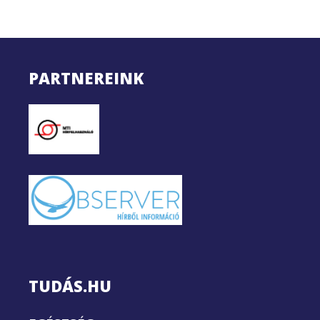
PARTNEREINK
TUDÁS.HU