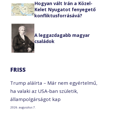
Hogyan vált Irán a Közel-
Kelet Nyugatot fenyegető
konfliktusforrásává?
A leggazdagabb magyar
családok
FRISS
Trump aláírta – Már nem egyértelmű,
ha valaki az USA-ban születik,
állampolgárságot kap
2026. augusztus 7.