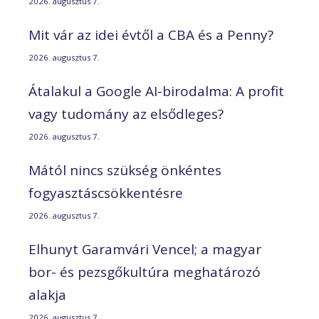
2026. augusztus 7.
Mit vár az idei évtől a CBA és a Penny?
2026. augusztus 7.
Átalakul a Google AI-birodalma: A profit
vagy tudomány az elsődleges?
2026. augusztus 7.
Mától nincs szükség önkéntes
fogyasztáscsökkentésre
2026. augusztus 7.
Elhunyt Garamvári Vencel; a magyar
bor- és pezsgőkultúra meghatározó
alakja
2026. augusztus 7.