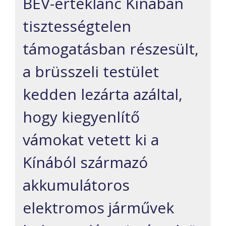
BEV-értéklánc Kínában
tisztességtelen
támogatásban részesült,
a brüsszeli testület
kedden lezárta azáltal,
hogy kiegyenlítő
vámokat vetett ki a
Kínából származó
akkumulátoros
elektromos járművek