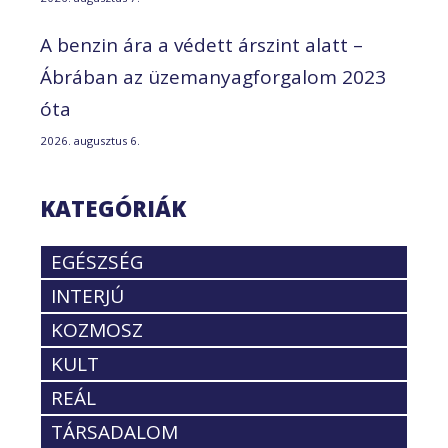
A benzin ára a védett árszint alatt –
Ábrában az üzemanyagforgalom 2023
óta
2026. augusztus 6.
KATEGÓRIÁK
EGÉSZSÉG
INTERJÚ
KOZMOSZ
KULT
REÁL
TÁRSADALOM