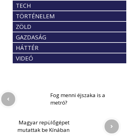
TECH
TÖRTÉNELEM
ZÖLD
GAZDASÁG
HÁTTÉR
VIDEÓ
Fog menni éjszaka is a
metró?
Magyar repülőgépet
mutattak be Kínában