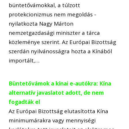
büntetővámokkal, a túlzott
protekcionizmus nem megoldás -
nyilatkozta Nagy Márton
nemzetgazdasági miniszter a tárca
közleménye szerint. Az Európai Bizottság
szerdán nyilvánosságra hozta a Kínából
importált,…
Büntetővámok a kínai e-autókra: Kína
alternatív javaslatot adott, de nem
fogadták el
Az Európai Bizottság elutasította Kína
minimumárakra vagy mennyiségi