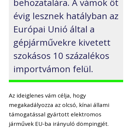
behozatalára. A vámok öt
évig lesznek hatályban az
Európai Unió által a
gépjárművekre kivetett
szokásos 10 százalékos
importvámon felül.
Az ideiglenes vám célja, hogy
megakadályozza az olcsó, kínai állami
támogatással gyártott elektromos
járművek EU-ba irányuló dömpingjét.