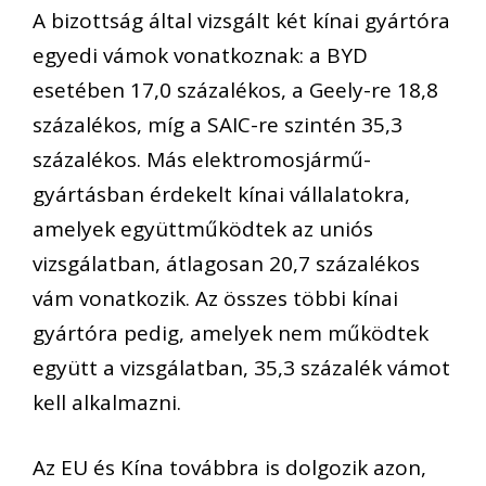
A bizottság által vizsgált két kínai gyártóra
egyedi vámok vonatkoznak: a BYD
esetében 17,0 százalékos, a Geely-re 18,8
százalékos, míg a SAIC-re szintén 35,3
százalékos. Más elektromosjármű-
gyártásban érdekelt kínai vállalatokra,
amelyek együttműködtek az uniós
vizsgálatban, átlagosan 20,7 százalékos
vám vonatkozik. Az összes többi kínai
gyártóra pedig, amelyek nem működtek
együtt a vizsgálatban, 35,3 százalék vámot
kell alkalmazni.
Az EU és Kína továbbra is dolgozik azon,