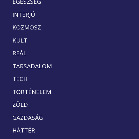
EGÉSZSÉG
INTERJÚ
KOZMOSZ
KULT
REÁL
TÁRSADALOM
TECH
TÖRTÉNELEM
ZÖLD
GAZDASÁG
HÁTTÉR