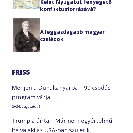
Kelet Nyugatot fenyegető
konfliktusforrásává?
A leggazdagabb magyar
családok
FRISS
Menjen a Dunakanyarba – 90 csodás
program várja
2026. augusztus 8.
Trump aláírta – Már nem egyértelmű,
ha valaki az USA-ban születik,