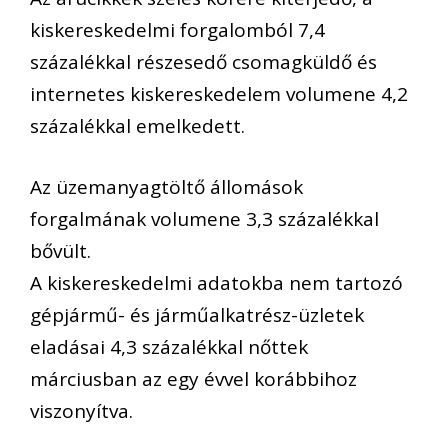
kiskereskedelmi forgalomból 7,4
százalékkal részesedő csomagküldő és
internetes kiskereskedelem volumene 4,2
százalékkal emelkedett.
Az üzemanyagtöltő állomások
forgalmának volumene 3,3 százalékkal
bővült.
A kiskereskedelmi adatokba nem tartozó
gépjármű- és járműalkatrész-üzletek
eladásai 4,3 százalékkal nőttek
márciusban az egy évvel korábbihoz
viszonyítva.