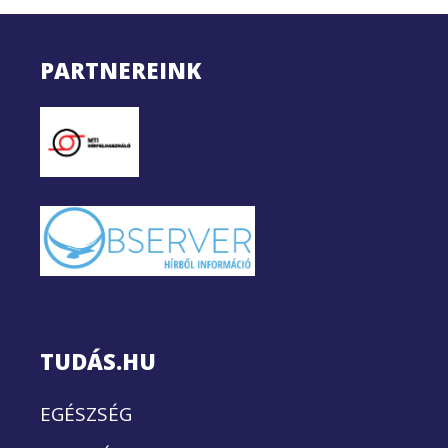
PARTNEREINK
TUDÁS.HU
EGÉSZSÉG