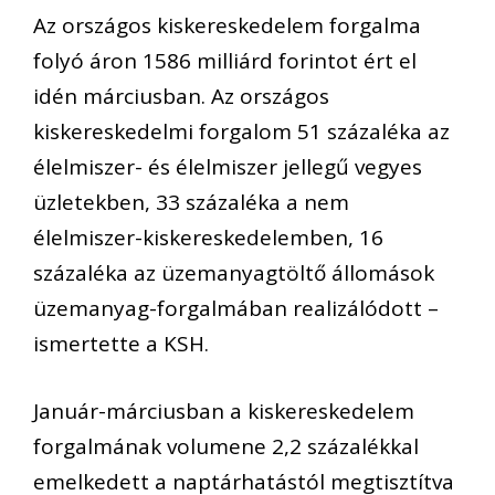
Az országos kiskereskedelem forgalma
folyó áron 1586 milliárd forintot ért el
idén márciusban. Az országos
kiskereskedelmi forgalom 51 százaléka az
élelmiszer- és élelmiszer jellegű vegyes
üzletekben, 33 százaléka a nem
élelmiszer-kiskereskedelemben, 16
százaléka az üzemanyagtöltő állomások
üzemanyag-forgalmában realizálódott –
ismertette a KSH.
Január-márciusban a kiskereskedelem
forgalmának volumene 2,2 százalékkal
emelkedett a naptárhatástól megtisztítva