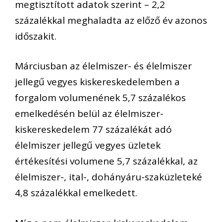
megtisztított adatok szerint – 2,2
százalékkal meghaladta az előző év azonos
időszakit.
Márciusban az élelmiszer- és élelmiszer
jellegű vegyes kiskereskedelemben a
forgalom volumenének 5,7 százalékos
emelkedésén belül az élelmiszer-
kiskereskedelem 77 százalékát adó
élelmiszer jellegű vegyes üzletek
értékesítési volumene 5,7 százalékkal, az
élelmiszer-, ital-, dohányáru-szaküzleteké
4,8 százalékkal emelkedett.