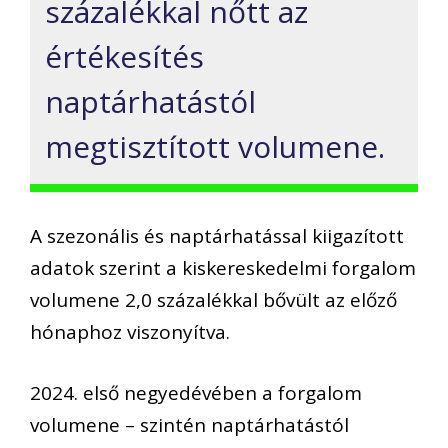
százalékkal nőtt az
értékesítés
naptárhatástól
megtisztított volumene.
A szezonális és naptárhatással kiigazított
adatok szerint a kiskereskedelmi forgalom
volumene 2,0 százalékkal bővült az előző
hónaphoz viszonyítva.
2024. első negyedévében a forgalom
volumene – szintén naptárhatástól