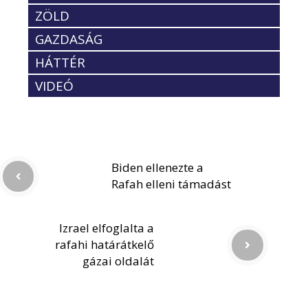
ZÖLD
GAZDASÁG
HÁTTÉR
VIDEÓ
Biden ellenezte a
Rafah elleni támadást
Izrael elfoglalta a
rafahi határátkelő
gázai oldalát