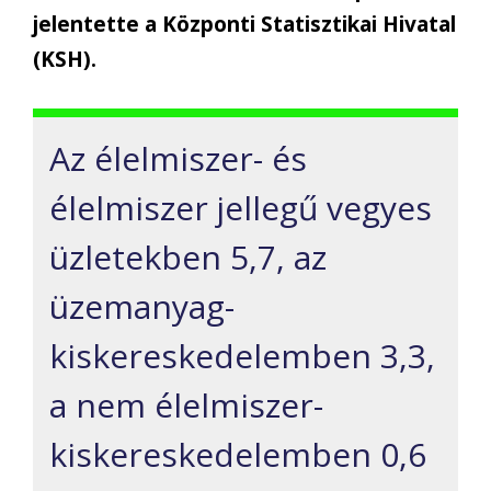
jelentette a Központi Statisztikai Hivatal
(KSH).
Az élelmiszer- és
élelmiszer jellegű vegyes
üzletekben 5,7, az
üzemanyag-
kiskereskedelemben 3,3,
a nem élelmiszer-
kiskereskedelemben 0,6