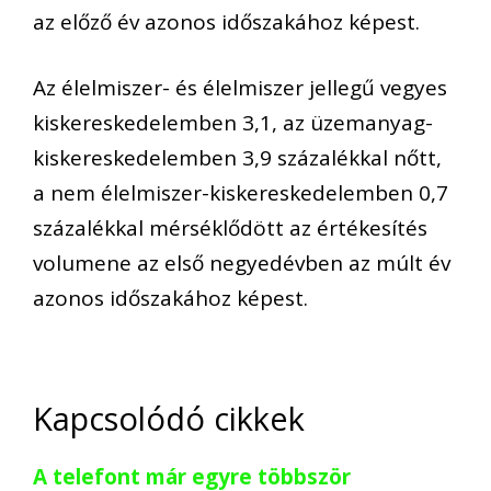
az előző év azonos időszakához képest.
Az élelmiszer- és élelmiszer jellegű vegyes
kiskereskedelemben 3,1, az üzemanyag-
kiskereskedelemben 3,9 százalékkal nőtt,
a nem élelmiszer-kiskereskedelemben 0,7
százalékkal mérséklődött az értékesítés
volumene az első negyedévben az múlt év
azonos időszakához képest.
Kapcsolódó cikkek
A telefont már egyre többször