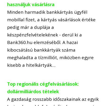
használjuk vásárlásra
Minden harmadik bankkártyás ügyfél
mobillal fizet, a kártyás vásárlások értéke
pedig már a duplája a
készpénzfelvételekének - derül ki a
Bank360.hu elemzéséből. A hazai
kibocsátású bankkártyák száma
meghaladta a tízmilliót, miközben egyre
kisebb a hitelkártyák…
Top regionális cégfelvásárlások:
dollármilliárdos tételek
A gazdaság rosszabb időszakainak az egyik