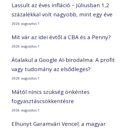
Lassult az éves infláció – Júliusban 1,2
százalékkal volt nagyobb, mint egy éve
2026. augusztus 7.
Mit vár az idei évtől a CBA és a Penny?
2026. augusztus 7.
Átalakul a Google AI-birodalma: A profit
vagy tudomány az elsődleges?
2026. augusztus 7.
Mától nincs szükség önkéntes
fogyasztáscsökkentésre
2026. augusztus 7.
Elhunyt Garamvári Vencel; a magyar