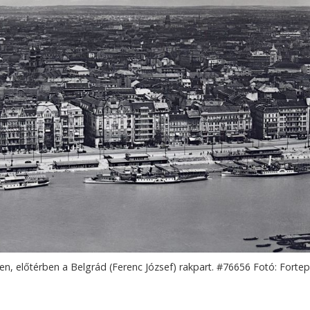
en, előtérben a Belgrád (Ferenc József) rakpart. #76656 Fotó: Forte