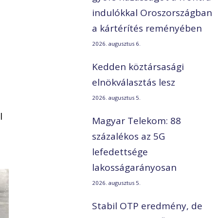
indulókkal Oroszországban
a kártérítés reményében
2026. augusztus 6.
Kedden köztársasági
elnökválasztás lesz
2026. augusztus 5.
l
Magyar Telekom: 88
százalékos az 5G
lefedettsége
lakosságarányosan
2026. augusztus 5.
Stabil OTP eredmény, de