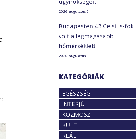
ügynökségeit
2026. augusztus 5.
Budapesten 43 Celsius-fok
volt a legmagasabb
 a
hőmérséklet!!
2026. augusztus 5.
KATEGÓRIÁK
EGÉSZSÉG
tt
INTERJÚ
KOZMOSZ
KULT
REÁL