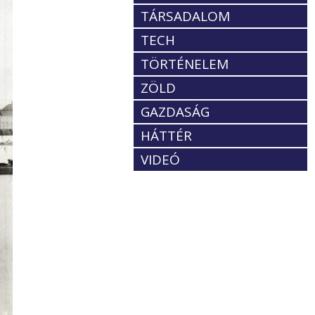
TÁRSADALOM
TECH
TÖRTÉNELEM
ZÖLD
GAZDASÁG
HÁTTÉR
VIDEÓ