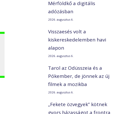
Mérföldkő a digitális
adózásban
2026. augusztus 6.
Visszaesés volt a
kiskereskedelemben havi
alapon
2026. augusztus 6.
Tarol az Odüsszeia és a
Pókember, de jönnek az új
filmek a mozikba
2026. augusztus 6.
„Fekete özvegyek” kötnek
gyors házasságot a frontra
ó