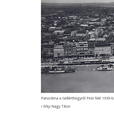
Panoráma a Gellérthegyről Pest felé 1939-b
/ Erky-Nagy Tibor