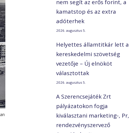
nem segít az erős forint, a
kamatstop és az extra
adóterhek
2026. augusztus 5.
Helyettes államtitkár lett a
kereskedelmi szövetség
vezetője – Új elnököt
választottak
2026. augusztus 5.
A Szerencsejáték Zrt
pályázatokon fogja
kiválasztani marketing-, Pr,
pan
rendezvényszervező