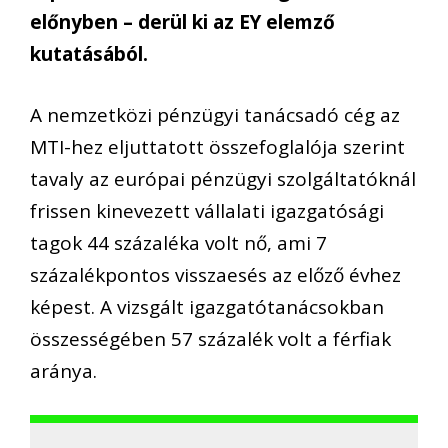
előnyben – derül ki az EY elemző
kutatásából.
A nemzetközi pénzügyi tanácsadó cég az
MTI-hez eljuttatott összefoglalója szerint
tavaly az európai pénzügyi szolgáltatóknál
frissen kinevezett vállalati igazgatósági
tagok 44 százaléka volt nő, ami 7
százalékpontos visszaesés az előző évhez
képest. A vizsgált igazgatótanácsokban
összességében 57 százalék volt a férfiak
aránya.