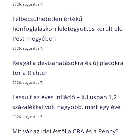
2026. augusztus 7.
Felbecsülhetetlen értékű
honfoglaláskori leletegyüttes került elő
Pest megyében
2026. augusztus 7.
Reagál a devizahatásokra és új piacokra
tör a Richter
2026. augusztus 7.
Lassult az éves infláció – Júliusban 1,2
százalékkal volt nagyobb, mint egy éve
2026. augusztus 7.
Mit vár az idei évtől a CBA és a Penny?