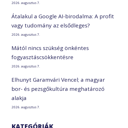
2026. augusztus 7.
Átalakul a Google AI-birodalma: A profit
vagy tudomány az elsődleges?
2026. augusztus 7.
Mától nincs szükség önkéntes
fogyasztáscsökkentésre
2026. augusztus 7.
Elhunyt Garamvári Vencel; a magyar
bor- és pezsgőkultúra meghatározó
alakja
2026. augusztus 7.
KATEGÓRIÁK