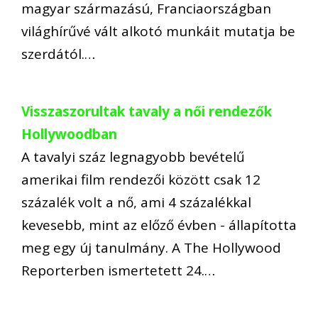
magyar származású, Franciaországban
világhírűvé vált alkotó munkáit mutatja be
szerdától.…
Visszaszorultak tavaly a női rendezők
Hollywoodban
A tavalyi száz legnagyobb bevételű
amerikai film rendezői között csak 12
százalék volt a nő, ami 4 százalékkal
kevesebb, mint az előző évben - állapította
meg egy új tanulmány. A The Hollywood
Reporterben ismertetett 24.…