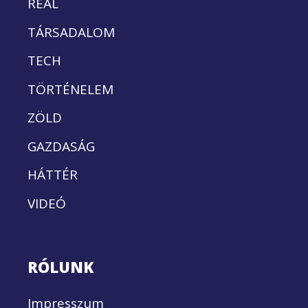
REÁL
TÁRSADALOM
TECH
TÖRTÉNELEM
ZÖLD
GAZDASÁG
HÁTTÉR
VIDEÓ
RÓLUNK
Impresszum