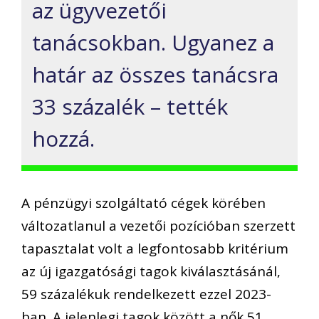
az ügyvezetői
tanácsokban. Ugyanez a
határ az összes tanácsra
33 százalék – tették
hozzá.
A pénzügyi szolgáltató cégek körében
változatlanul a vezetői pozícióban szerzett
tapasztalat volt a legfontosabb kritérium
az új igazgatósági tagok kiválasztásánál,
59 százalékuk rendelkezett ezzel 2023-
ban. A jelenlegi tagok között a nők 51