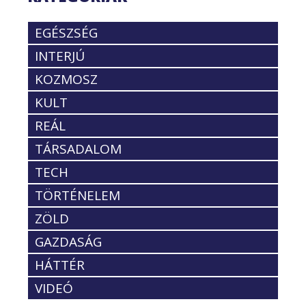
EGÉSZSÉG
INTERJÚ
KOZMOSZ
KULT
REÁL
TÁRSADALOM
TECH
TÖRTÉNELEM
ZÖLD
GAZDASÁG
HÁTTÉR
VIDEÓ