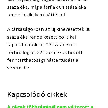
százaléka, míg a férfiak 64 százaléka
rendelkezik ilyen háttérrel.
A társaságokban az új kinevezettek 36
százaléka rendelkezett politikai
tapasztalatokkal, 27 százalékuk
technológiai, 22 százalékuk hozott
fenntarthatósági háttértudást a
vezetésbe.
Kapcsolódó cikkek
A cégek többségénél nem változott a