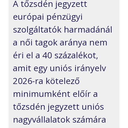
A tőzsdén jegyzett
európai pénzügyi
szolgáltatók harmadánál
a női tagok aránya nem
éri el a 40 százalékot,
amit egy uniós irányelv
2026-ra kötelező
minimumként előír a
tőzsdén jegyzett uniós
nagyvállalatok számára