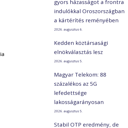
gyors házasságot a frontra
indulókkal Oroszországban
a kártérítés reményében
2026. augusztus 6.
Kedden köztársasági
elnökválasztás lesz
ia
2026. augusztus 5.
Magyar Telekom: 88
százalékos az 5G
lefedettsége
lakosságarányosan
2026. augusztus 5.
Stabil OTP eredmény, de