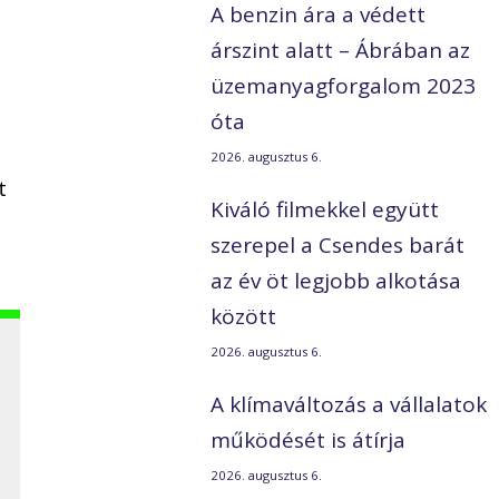
A benzin ára a védett
árszint alatt – Ábrában az
üzemanyagforgalom 2023
óta
2026. augusztus 6.
t
Kiváló filmekkel együtt
szerepel a Csendes barát
az év öt legjobb alkotása
között
2026. augusztus 6.
A klímaváltozás a vállalatok
működését is átírja
2026. augusztus 6.