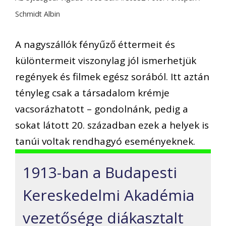
Schmidt Albin
A nagyszállók fényűző éttermeit és
különtermeit viszonylag jól ismerhetjük
regények és filmek egész sorából. Itt aztán
tényleg csak a társadalom krémje
vacsorázhatott – gondolnánk, pedig a
sokat látott 20. században ezek a helyek is
tanúi voltak rendhagyó eseményeknek.
1913-ban a Budapesti
Kereskedelmi Akadémia
vezetősége diákasztalt