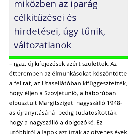
miközben az iparág
célkitűzései és
hirdetései, úgy tűnik,
változatlanok
– igaz, új kifejezések azért születtek. Az
étteremben az élmunkásokat köszöntötte
a felirat, az Utasellátóban kifüggesztették,
hogy éljen a Szovjetunió, a háborúban
elpusztult Margitszigeti nagyszálló 1948-
as újranyitásánál pedig tudatosították,
hogy a nagyszálló a dolgozóké. Ez
utóbbiról a lapok azt írták az ötvenes évek