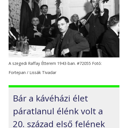
A szegedi Raffay Étterem 1943-ban. #72055 Fotó:
Fortepan / Lissák Tivadar
Bár a kávéházi élet
páratlanul élénk volt a
20. század első felének