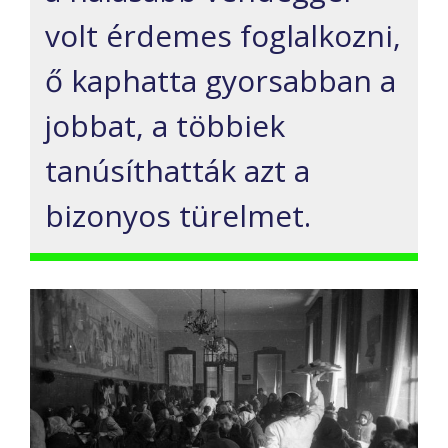
volt érdemes foglalkozni,
ő kaphatta gyorsabban a
jobbat, a többiek
tanúsíthatták azt a
bizonyos türelmet.