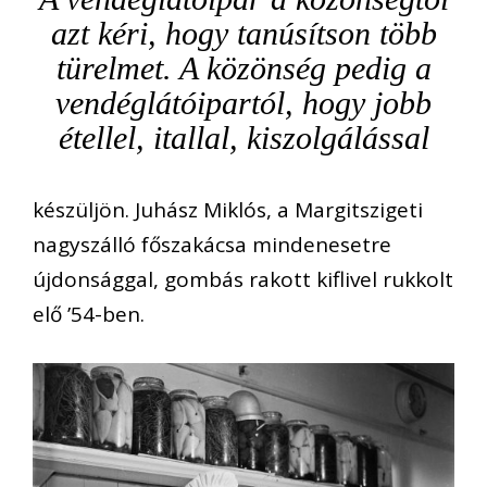
azt kéri, hogy tanúsítson több
türelmet. A közönség pedig a
vendéglátóipartól, hogy jobb
étellel, itallal, kiszolgálással
készüljön. Juhász Miklós, a Margitszigeti
nagyszálló főszakácsa mindenesetre
újdonsággal, gombás rakott kiflivel rukkolt
elő ’54-ben.