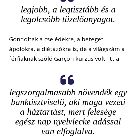
legjobb, a legtisztább és a
legolcsóbb tüzelőanyagot.
Gondoltak a cselédekre, a beteget
ápolókra, a diétázókra is, de a világszám a
férfiaknak szóló Garçon kurzus volt. Itt a
legszorgalmasabb növendék egy
banktisztviselő, aki maga vezeti
a háztartást, mert felesége
egész nap nyelvlecke adással
van elfoglalva.