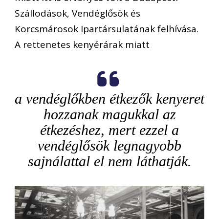
Szállodások, Vendéglősök és
Korcsmárosok Ipartársulatának felhívása.
A rettenetes kenyérárak miatt
a vendéglőkben étkezők kenyeret
hozzanak magukkal az
étkezéshez, mert ezzel a
vendéglősök legnagyobb
sajnálattal el nem láthatják.