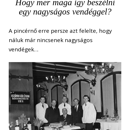
Hogy mer maga így beszélni
egy nagyságos vendéggel?
A pincérnő erre persze azt felelte, hogy
náluk már nincsenek nagyságos
vendégek…