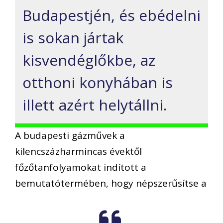
Budapestjén, és ebédelni
is sokan jártak
kisvendéglőkbe, az
otthoni konyhában is
illett azért helytállni.
A budapesti gázművek a
kilencszázharmincas évektől
főzőtanfolyamokat indított a
bemutatótermében, hogy népszerűsítse a