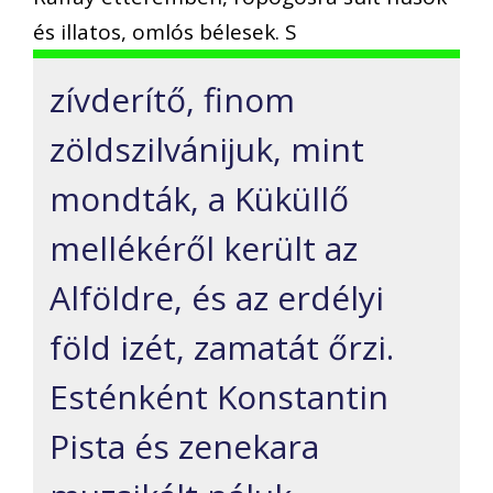
és illatos, omlós bélesek. S
zívderítő, finom
zöldszilvánijuk, mint
mondták, a Küküllő
mellékéről került az
Alföldre, és az erdélyi
föld izét, zamatát őrzi.
Esténként Konstantin
Pista és zenekara