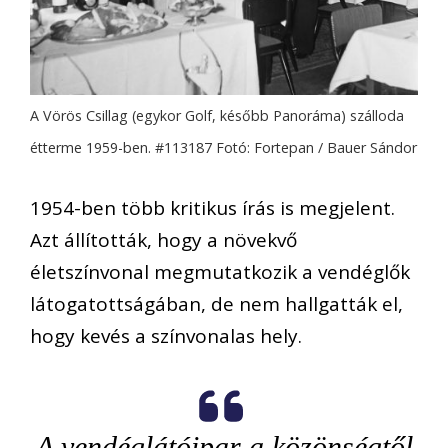
A Vörös Csillag (egykor Golf, később Panoráma) szálloda
étterme 1959-ben. #113187 Fotó: Fortepan / Bauer Sándor
1954-ben több kritikus írás is megjelent.
Azt állították, hogy a növekvő
életszínvonal megmutatkozik a vendéglők
látogatottságában, de nem hallgatták el,
hogy kevés a színvonalas hely.
A vendéglátóipar a közönségtől