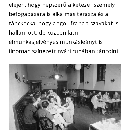
elején, hogy népszerű a kétezer személy
befogadására is alkalmas terasza és a
tánckocka, hogy angol, francia szavakat is
hallani ott, de közben látni
élmunkásjelvényes munkásleányt is
finoman színezett nyári ruhában táncolni.