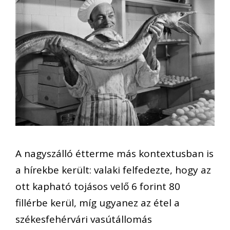
A nagyszálló étterme más kontextusban is
a hírekbe került: valaki felfedezte, hogy az
ott kapható tojásos velő 6 forint 80
fillérbe kerül, míg ugyanez az étel a
székesfehérvári vasútállomás