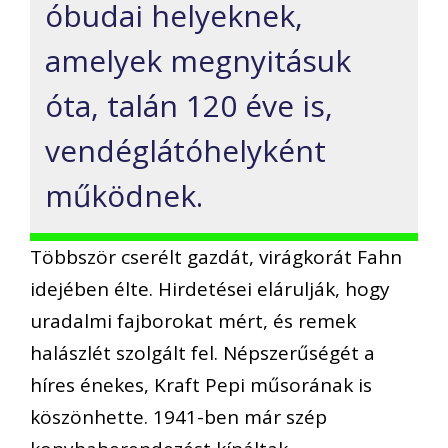
óbudai helyeknek,
amelyek megnyitásuk
óta, talán 120 éve is,
vendéglátóhelyként
működnek.
Többször cserélt gazdát, virágkorát Fahn
idejében élte. Hirdetései elárulják, hogy
uradalmi fajborokat mért, és remek
halászlét szolgált fel. Népszerűségét a
híres énekes, Kraft Pepi műsorának is
köszönhette. 1941-ben már szép