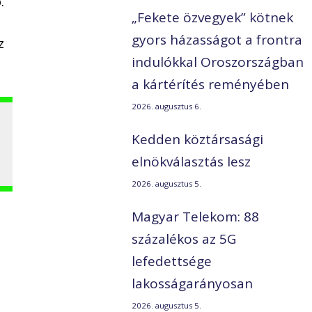
.
„Fekete özvegyek” kötnek
gyors házasságot a frontra
z
indulókkal Oroszországban
a kártérítés reményében
2026. augusztus 6.
Kedden köztársasági
elnökválasztás lesz
2026. augusztus 5.
Magyar Telekom: 88
százalékos az 5G
lefedettsége
lakosságarányosan
2026. augusztus 5.