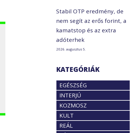
Stabil OTP eredmény, de
nem segít az erős forint, a
kamatstop és az extra
adóterhek
2026. augusztus 5.
KATEGÓRIÁK
EGÉSZSÉG
INTERJÚ
KOZMOSZ
KULT
REÁL