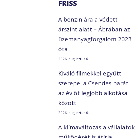
FRISS
A benzin ára a védett
árszint alatt – Ábrában az
üzemanyagforgalom 2023
s
óta
2026. augusztus 6.
Kiváló filmekkel együtt
szerepel a Csendes barát
az év öt legjobb alkotása
között
2026. augusztus 6.
A klímaváltozás a vállalatok
működését is átírja