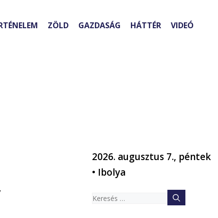
RTÉNELEM
ZÖLD
GAZDASÁG
HÁTTÉR
VIDEÓ
2026. augusztus 7., péntek
• Ibolya
,
Keresés: