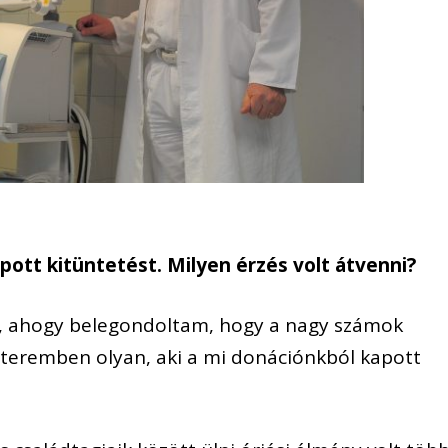
pott kitüntetést. Milyen érzés volt átvenni?
n, ahogy belegondoltam, hogy a nagy számok
a teremben olyan, aki a mi donációnkból kapott