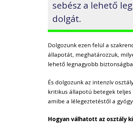
sebész a lehető leg
dolgát.
Dolgozunk ezen felül a szakren
állapotát, meghatározzuk, mily
lehető legnagyobb biztonságba
És dolgozunk az intenzív osztály
kritikus állapotú betegek telje
amibe a lélegeztetéstől a gyógy
Hogyan válhatott az osztály 