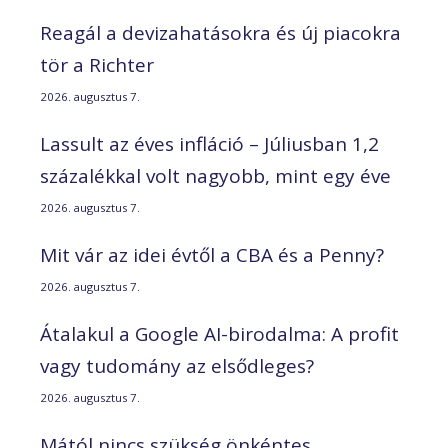
Reagál a devizahatásokra és új piacokra
tör a Richter
2026. augusztus 7.
Lassult az éves infláció – Júliusban 1,2
százalékkal volt nagyobb, mint egy éve
2026. augusztus 7.
Mit vár az idei évtől a CBA és a Penny?
2026. augusztus 7.
Átalakul a Google AI-birodalma: A profit
vagy tudomány az elsődleges?
2026. augusztus 7.
Mától nincs szükség önkéntes