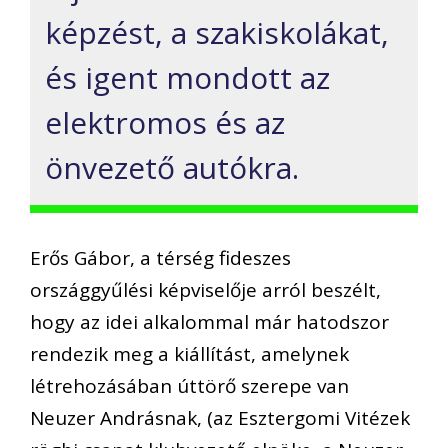
képzést, a szakiskolákat,
és igent mondott az
elektromos és az
önvezető autókra.
Erős Gábor, a térség fideszes
országgyűlési képviselője arról beszélt,
hogy az idei alkalommal már hatodszor
rendezik meg a kiállítást, amelynek
létrehozásában úttörő szerepe van
Neuzer Andrásnak, (az Esztergomi Vitézek