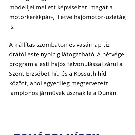
modelljei mellett képviselteti magát a
motorkerékpár-, illetve hajómotor-üzletág
is.
A kiállítás szombaton és vasárnap tíz
órától este nyolcig látogatható. A hétvége
programja esti hajós felvonulással zárul a
Szent Erzsébet híd és a Kossuth híd
között, ahol egyedileg megtervezett
lampionos járművek úsznak le a Dunán.