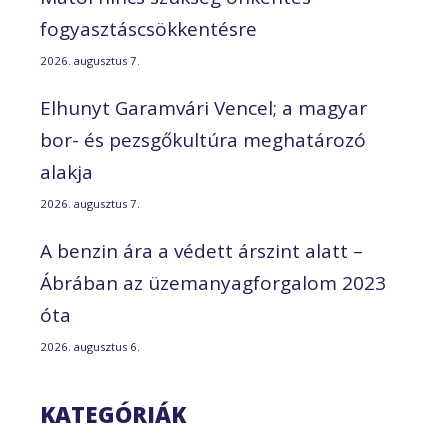
fogyasztáscsökkentésre
2026. augusztus 7.
Elhunyt Garamvári Vencel; a magyar
bor- és pezsgőkultúra meghatározó
alakja
2026. augusztus 7.
A benzin ára a védett árszint alatt –
Ábrában az üzemanyagforgalom 2023
óta
2026. augusztus 6.
KATEGÓRIÁK