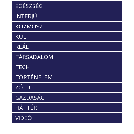
EGÉSZSÉG
INTERJÚ
KOZMOSZ
KULT
REÁL
TÁRSADALOM
TECH
TÖRTÉNELEM
ZÖLD
GAZDASÁG
HÁTTÉR
VIDEÓ