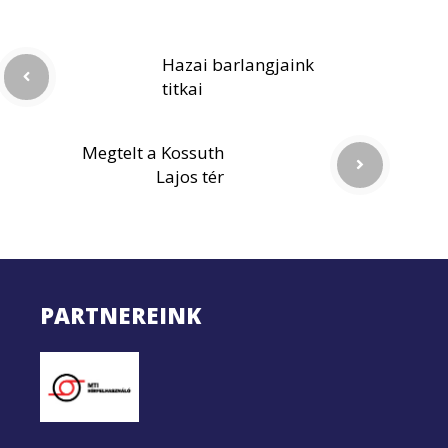
Hazai barlangjaink
titkai
Megtelt a Kossuth
Lajos tér
PARTNEREINK