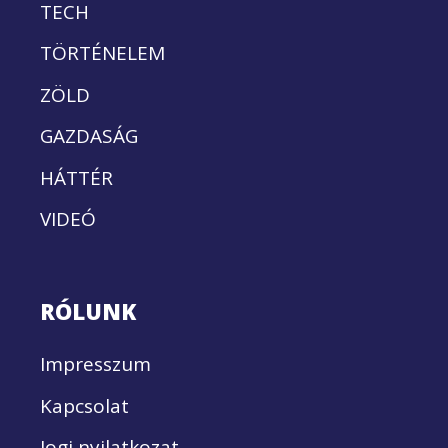
TECH
TÖRTÉNELEM
ZÖLD
GAZDASÁG
HÁTTÉR
VIDEÓ
RÓLUNK
Impresszum
Kapcsolat
Jogi nyilatkozat