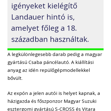
igényeket kielégítő
Landauer hintó is,
amelyet főleg a 18.
században használtak.
A legkülönlegesebb darab pedig a magyar
gyártású Csaba páncélautó. A kiállítási
anyag az idén repülőgépmodellekkel
bővült.
Az expón a jelen autói is helyet kapnak, a
házigazda és főszponzor Magyar Suzuki
esztergomi gyártású S-CROSS és Vitara