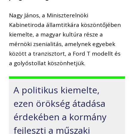
Nagy János, a Miniszterelnöki
Kabinetiroda államtitkára köszöntőjében
kiemelte, a magyar kultúra része a
mérnöki zsenialitás, amelynek egyebek
között a tranzisztort, a Ford T modellt és
a golyóstollat köszönhetjük.
A politikus kiemelte,
ezen örökség átadása
érdekében a kormány
fejleszti a műszaki