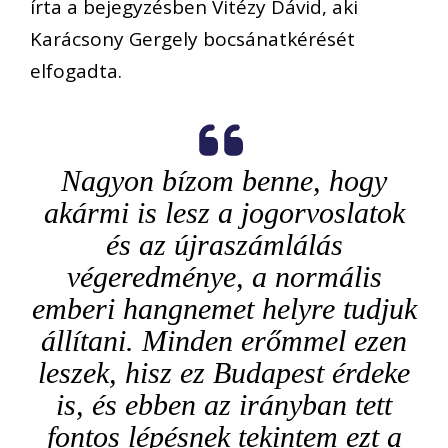
írta a bejegyzésben Vitézy Dávid, aki
Karácsony Gergely bocsánatkérését
elfogadta.
Nagyon bízom benne, hogy
akármi is lesz a jogorvoslatok
és az újraszámlálás
végeredménye, a normális
emberi hangnemet helyre tudjuk
állítani. Minden erőmmel ezen
leszek, hisz ez Budapest érdeke
is, és ebben az irányban tett
fontos lépésnek tekintem ezt a