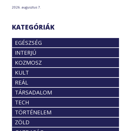
2026. augusztus 7.
KATEGÓRIÁK
EGÉSZSÉG
INTERJÚ
KOZMOSZ
KULT
REÁL
TÁRSADALOM
TECH
TÖRTÉNELEM
ZÖLD