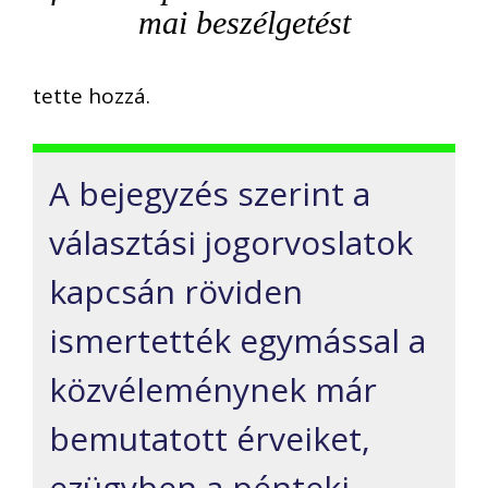
mai beszélgetést
tette hozzá.
A bejegyzés szerint a
választási jogorvoslatok
kapcsán röviden
ismertették egymással a
közvéleménynek már
bemutatott érveiket,
ezügyben a pénteki