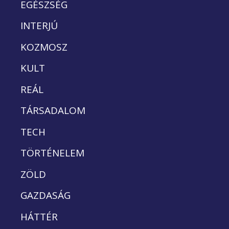
EGÉSZSÉG
INTERJÚ
KOZMOSZ
KULT
REÁL
TÁRSADALOM
TECH
TÖRTÉNELEM
ZÖLD
GAZDASÁG
HÁTTÉR