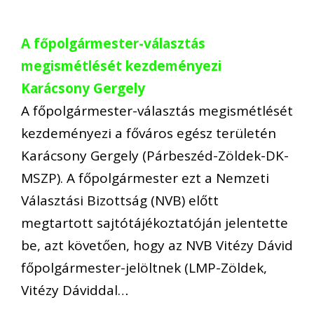
A főpolgármester-választás
megismétlését kezdeményezi
Karácsony Gergely
A főpolgármester-választás megismétlését
kezdeményezi a főváros egész területén
Karácsony Gergely (Párbeszéd-Zöldek-DK-
MSZP). A főpolgármester ezt a Nemzeti
Választási Bizottság (NVB) előtt
megtartott sajtótájékoztatóján jelentette
be, azt követően, hogy az NVB Vitézy Dávid
főpolgármester-jelöltnek (LMP-Zöldek,
Vitézy Dáviddal…