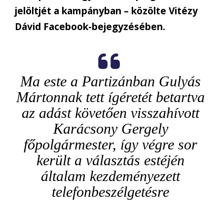
jelöltjét a kampányban – közölte Vitézy
Dávid Facebook-bejegyzésében.
Ma este a Partizánban Gulyás
Mártonnak tett ígéretét betartva
az adást követően visszahívott
Karácsony Gergely
főpolgármester, így végre sor
került a választás estéjén
általam kezdeményezett
telefonbeszélgetésre