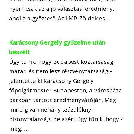
nyeri; csak az a jó választási eredmény,
ahol ő a győztes". Az LMP-Zöldek és…
Karácsony Gergely győzelme után
beszélt
Úgy tűnik, hogy Budapest köztársaság
marad és nem lesz részvénytársaság -
jelentette ki Karácsony Gergely
főpolgármester Budapesten, a Városháza
parkban tartott eredményváróján. Még
mindig van néhány százaléknyi
bizonytalanság, de azért úgy tűnik, hogy -
még,…