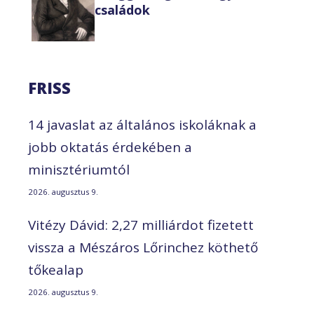
családok
FRISS
14 javaslat az általános iskoláknak a
jobb oktatás érdekében a
minisztériumtól
2026. augusztus 9.
Vitézy Dávid: 2,27 milliárdot fizetett
vissza a Mészáros Lőrinchez köthető
tőkealap
2026. augusztus 9.