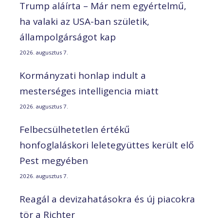
Trump aláírta – Már nem egyértelmű,
ha valaki az USA-ban születik,
állampolgárságot kap
2026. augusztus 7.
Kormányzati honlap indult a
mesterséges intelligencia miatt
2026. augusztus 7.
Felbecsülhetetlen értékű
honfoglaláskori leletegyüttes került elő
Pest megyében
2026. augusztus 7.
Reagál a devizahatásokra és új piacokra
tör a Richter