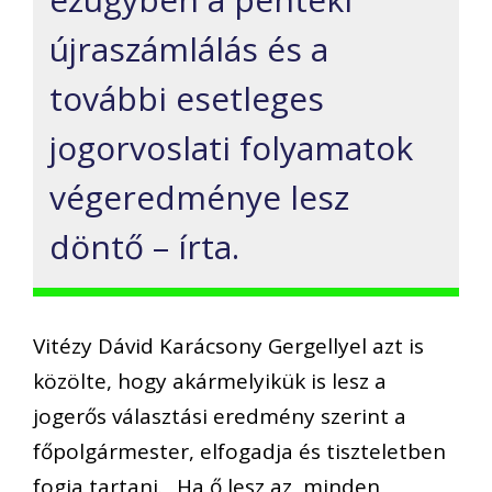
újraszámlálás és a
további esetleges
jogorvoslati folyamatok
végeredménye lesz
döntő – írta.
Vitézy Dávid Karácsony Gergellyel azt is
közölte, hogy akármelyikük is lesz a
jogerős választási eredmény szerint a
főpolgármester, elfogadja és tiszteletben
fogja tartani. „Ha ő lesz az, minden