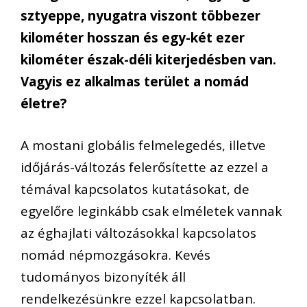
sztyeppe, nyugatra viszont többezer
kilométer hosszan és egy-két ezer
kilométer észak-déli kiterjedésben van.
Vagyis ez alkalmas terület a nomád
életre?
A mostani globális felmelegedés, illetve
időjárás-változás felerősítette az ezzel a
témával kapcsolatos kutatásokat, de
egyelőre leginkább csak elméletek vannak
az éghajlati változásokkal kapcsolatos
nomád népmozgásokra. Kevés
tudományos bizonyíték áll
rendelkezésünkre ezzel kapcsolatban.