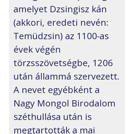
amelyet Dzsingisz kán
(akkori, eredeti nevén:
Temüdzsin) az 1100-as
évek végén
törzsszövetségbe, 1206
után állammá szervezett.
A nevet egyébként a
Nagy Mongol Birodalom
széthullása után is
megtartották a mai