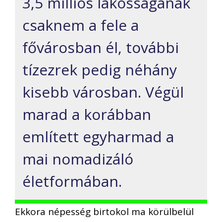
3,5 milliós lakosságának
csaknem a fele a
fővárosban él, további
tízezrek pedig néhány
kisebb városban. Végül
marad a korábban
említett egyharmad a
mai nomadizáló
életformában.
Ekkora népesség birtokol ma körülbelül