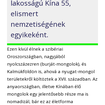
lakosságú Kína 55,
elismert
nemzetiségének
egyikeként.
Ezen kívül élnek a szibériai
Oroszországban, nagyjából
nyolcszázezren (burját-mongolok), és
Kalmükföldön is, ahová a nyugat-mongol
területekről költöztek a XVII. században. Az
anyaországban, illetve Kínában élő
mongolok egy jelentősebb része ma is
nomadizál, bár ez az életforma