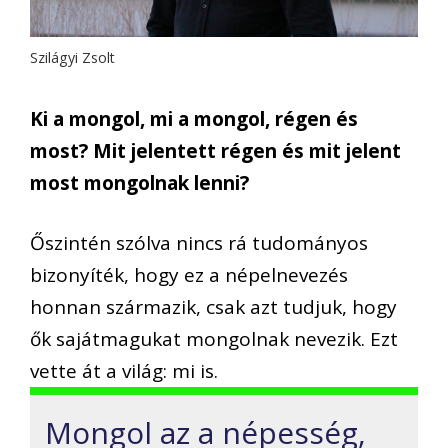
Szilágyi Zsolt
Ki a mongol, mi a mongol, régen és
most? Mit jelentett régen és mit jelent
most mongolnak lenni?
Őszintén szólva nincs rá tudományos
bizonyíték, hogy ez a népelnevezés
honnan származik, csak azt tudjuk, hogy
ők sajátmagukat mongolnak nevezik. Ezt
vette át a világ: mi is.
Mongol az a népesség,