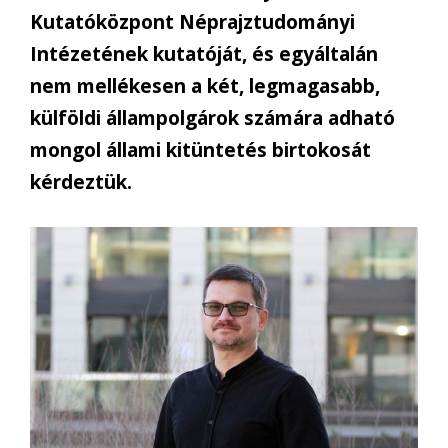
Kutatóközpont Néprajztudományi
Intézetének kutatóját, és egyáltalán
nem mellékesen a két, legmagasabb,
külföldi állampolgárok számára adható
mongol állami kitüntetés birtokosát
kérdeztük.