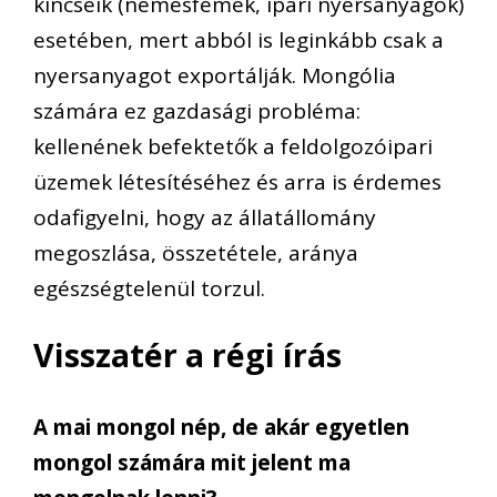
kincseik (nemesfémek, ipari nyersanyagok)
esetében, mert abból is leginkább csak a
nyersanyagot exportálják. Mongólia
számára ez gazdasági probléma:
kellenének befektetők a feldolgozóipari
üzemek létesítéséhez és arra is érdemes
odafigyelni, hogy az állatállomány
megoszlása, összetétele, aránya
egészségtelenül torzul.
Visszatér a régi írás
A mai mongol nép, de akár egyetlen
mongol számára mit jelent ma