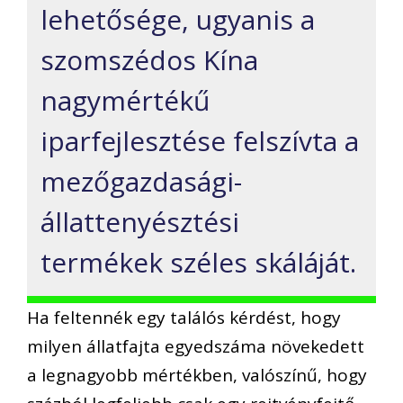
lehetősége, ugyanis a
szomszédos Kína
nagymértékű
iparfejlesztése felszívta a
mezőgazdasági-
állattenyésztési
termékek széles skáláját.
Ha feltennék egy találós kérdést, hogy
milyen állatfajta egyedszáma növekedett
a legnagyobb mértékben, valószínű, hogy