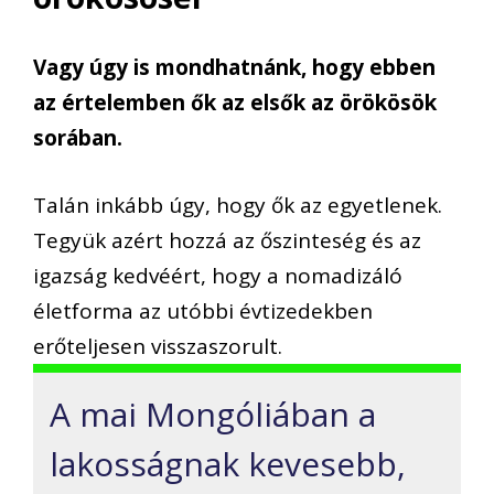
Vagy úgy is mondhatnánk, hogy ebben
az értelemben ők az elsők az örökösök
sorában.
Talán inkább úgy, hogy ők az egyetlenek.
Tegyük azért hozzá az őszinteség és az
igazság kedvéért, hogy a nomadizáló
életforma az utóbbi évtizedekben
erőteljesen visszaszorult.
A mai Mongóliában a
lakosságnak kevesebb,