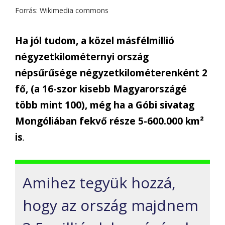
Forrás: Wikimedia commons
Ha jól tudom, a közel másfélmillió
négyzetkilométernyi ország
népsűrűsége négyzetkilométerenként 2
fő, (a 16-szor kisebb Magyarországé
több mint 100), még ha a Góbi sivatag
Mongóliában fekvő része 5-600.000 km²
is
.
Amihez tegyük hozzá,
hogy az ország majdnem