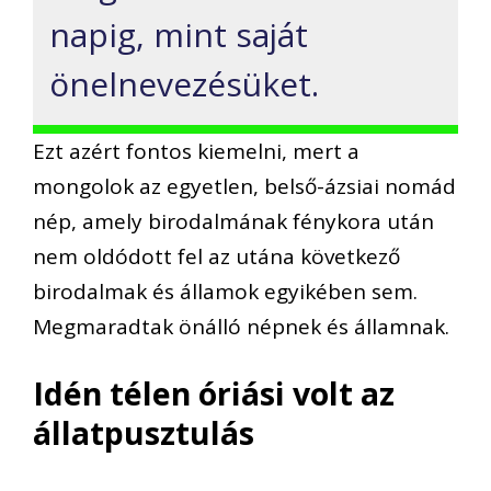
napig, mint saját
önelnevezésüket.
Ezt azért fontos kiemelni, mert a
mongolok az egyetlen, belső-ázsiai nomád
nép, amely birodalmának fénykora után
nem oldódott fel az utána következő
birodalmak és államok egyikében sem.
Megmaradtak önálló népnek és államnak.
Idén télen óriási volt az
állatpusztulás