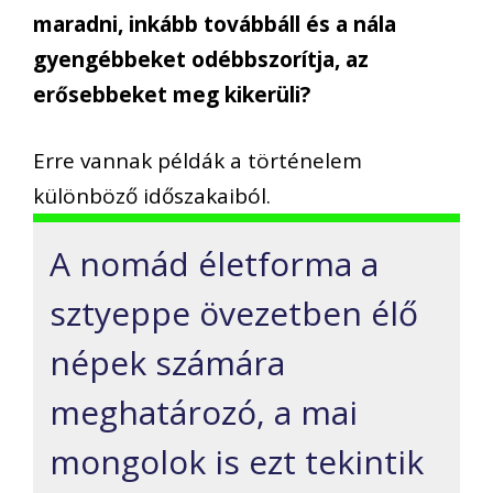
maradni, inkább továbbáll és a nála
gyengébbeket odébbszorítja, az
erősebbeket meg kikerüli?
Erre vannak példák a történelem
különböző időszakaiból.
A nomád életforma a
sztyeppe övezetben élő
népek számára
meghatározó, a mai
mongolok is ezt tekintik