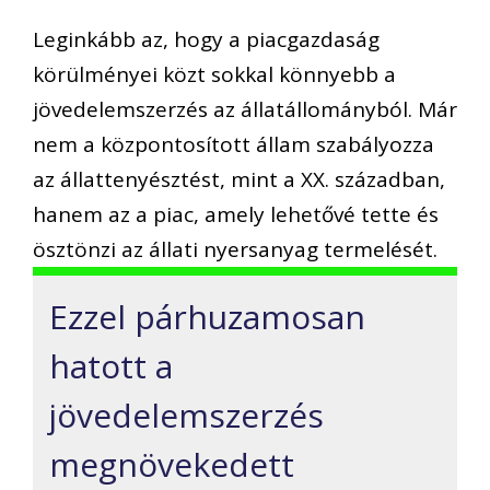
Leginkább az, hogy a piacgazdaság
körülményei közt sokkal könnyebb a
jövedelemszerzés az állatállományból. Már
nem a központosított állam szabályozza
az állattenyésztést, mint a XX. században,
hanem az a piac, amely lehetővé tette és
ösztönzi az állati nyersanyag termelését.
Ezzel párhuzamosan
hatott a
jövedelemszerzés
megnövekedett