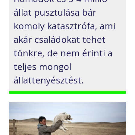
állat pusztulása bár
komoly katasztrófa, ami
akár családokat tehet
tönkre, de nem érinti a
teljes mongol
állattenyésztést.