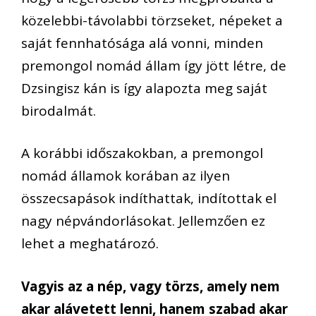
közelebbi-távolabbi törzseket, népeket a
saját fennhatósága alá vonni, minden
premongol nomád állam így jött létre, de
Dzsingisz kán is így alapozta meg saját
birodalmát.
A korábbi időszakokban, a premongol
nomád államok korában az ilyen
összecsapások indíthattak, indítottak el
nagy népvándorlásokat. Jellemzően ez
lehet a meghatározó.
Vagyis az a nép, vagy törzs, amely nem
akar alávetett lenni, hanem szabad akar