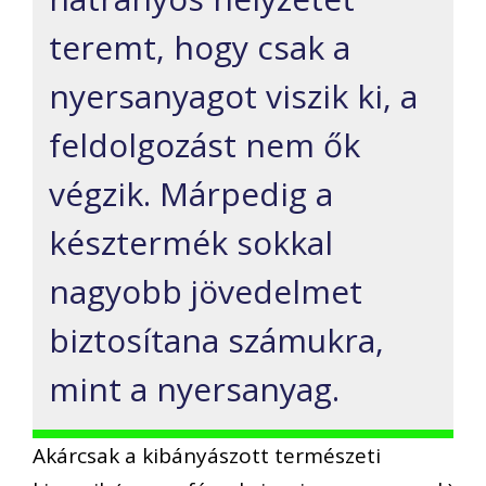
teremt, hogy csak a
nyersanyagot viszik ki, a
feldolgozást nem ők
végzik. Márpedig a
késztermék sokkal
nagyobb jövedelmet
biztosítana számukra,
mint a nyersanyag.
Akárcsak a kibányászott természeti