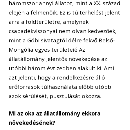
háromszor annyi állatot, mint a XX. század
elején a felmenőik. Ez is túlterhelést jelent
arra a földterületre, amelynek
csapadékviszonyai nem olyan kedvezőek,
mint a Góbi sivatagtól délre fekvő Belső-
Mongólia egyes területeié Az
állatállomány jelentős növekedése az
utóbbi három évtizedben alakult ki. Ami
azt jelenti, hogy a rendelkezésre álló
erőforrások túlhasználata előbb utóbb
azok sérülését, pusztulását okozza.
Mi az oka az állatállomány ekkora
növekedésének?