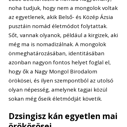
noha tudjuk, hogy nem a mongolok voltak
az egyetlenek, akik Belső- és Közép Ázsia
pusztáin nomád életmódot folytattak.
Sőt, vannak olyanok, például a kirgizek, aki
még ma is nomadizálnak. A mongolok
önmeghatározásában, identitásában
azonban nagyon fontos helyet foglal el,
hogy ők a Nagy Mongol Birodalom
örökösei, és ilyen szempontból az utolsó
olyan népesség, amelynek tagjai közül
sokan még őseik életmódját követik.
Dzsingisz kán egyetlen mai
örökösösei