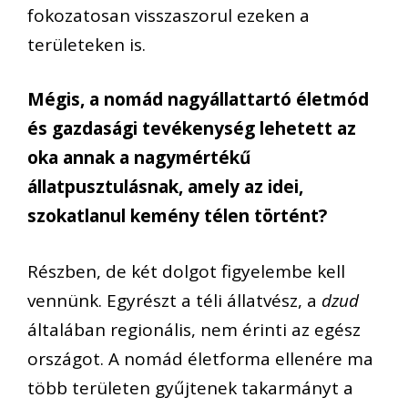
fokozatosan visszaszorul ezeken a
területeken is.
Mégis, a nomád nagyállattartó életmód
és gazdasági tevékenység lehetett az
oka annak a nagymértékű
állatpusztulásnak, amely az idei,
szokatlanul kemény télen történt?
Részben, de két dolgot figyelembe kell
vennünk. Egyrészt a téli állatvész, a
dzud
általában regionális, nem érinti az egész
országot. A nomád életforma ellenére ma
több területen gyűjtenek takarmányt a