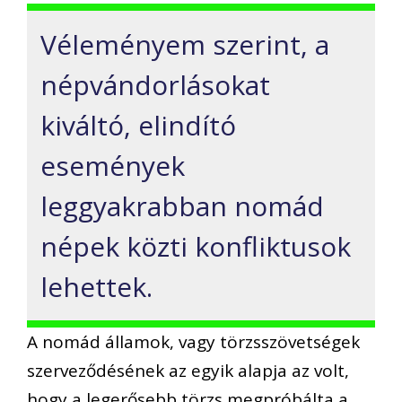
Véleményem szerint, a
népvándorlásokat
kiváltó, elindító
események
leggyakrabban nomád
népek közti konfliktusok
lehettek.
A nomád államok, vagy törzsszövetségek
szerveződésének az egyik alapja az volt,
hogy a legerősebb törzs megpróbálta a