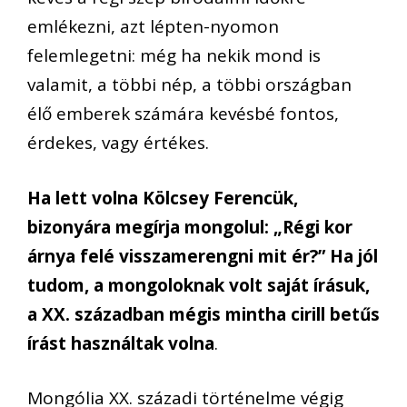
emlékezni, azt lépten-nyomon
felemlegetni: még ha nekik mond is
valamit, a többi nép, a többi országban
élő emberek számára kevésbé fontos,
érdekes, vagy értékes.
Ha lett volna Kölcsey Ferencük,
bizonyára megírja mongolul: „Régi kor
árnya felé visszamerengni mit ér?” Ha jól
tudom, a mongoloknak volt saját írásuk,
a XX. században mégis mintha cirill betűs
írást használtak volna
.
Mongólia XX. századi történelme végig