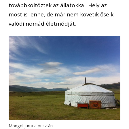
továbbköltöztek az állatokkal. Hely az
most is lenne, de már nem követik őseik
valódi nomád életmódját.
Mongol jurta a pusztán