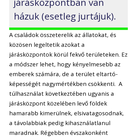
járásközpontban van
házuk (esetleg jurtájuk).
A családok összeterelik az állatokat, és
közösen legeltetik azokat a
járásközpontok körül fekvő területeken. Ez
a módszer lehet, hogy kényelmesebb az
emberek számára, de a terület eltartó-
képességét nagymértékben csökkenti. A
túlhasználat következtében ugyanis a
járásközpont közelében levő földek
hamarabb kimerülnek, elsivatagosodnak,
a távolabbiak pedig kihasználatlanul
maradnak. Régebben évszakonként