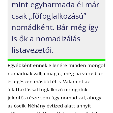
mint egyharmada él már
csak „főfoglalkozású”
nomádként. Bár még így
is ők a nomadizálás
listavezetői.
Egyébként ennek ellenére minden mongol
nomádnak vallja magát, még ha városban
és egészen másból él is. Valamint az
állattartással foglalkozó mongolok
jelentős része sem úgy nomadizál, ahogy
az őseik. Néhány évtized alatt annyit