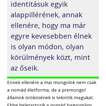
identitásuk egyik
alappillérének, annak
ellenére, hogy ma már
egyre kevesebben élnek
is olyan módon, olyan
körülmények közt, mint
az őseik.
Ennek ellenére a mai mongolok nem csak
a nomád életforma, de a premongol
államok örökösének is tekintik magukat.
Ebbe beletartozik a nomád hagyomány,