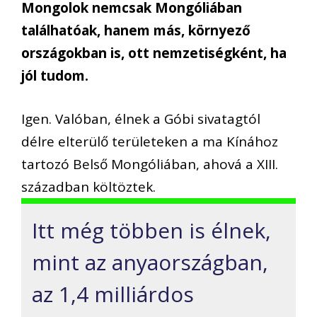
Mongolok nemcsak Mongóliában
találhatóak, hanem más, környező
országokban is, ott nemzetiségként, ha
jól tudom.
Igen. Valóban, élnek a Góbi sivatagtól
délre elterülő területeken a ma Kínához
tartozó Belső Mongóliában, ahová a XIII.
században költöztek.
Itt még többen is élnek,
mint az anyaországban,
az 1,4 milliárdos