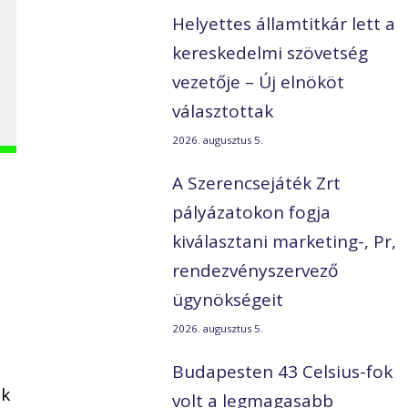
Helyettes államtitkár lett a
kereskedelmi szövetség
vezetője – Új elnököt
választottak
2026. augusztus 5.
A Szerencsejáték Zrt
pályázatokon fogja
kiválasztani marketing-, Pr,
rendezvényszervező
ügynökségeit
2026. augusztus 5.
Budapesten 43 Celsius-fok
ek
volt a legmagasabb