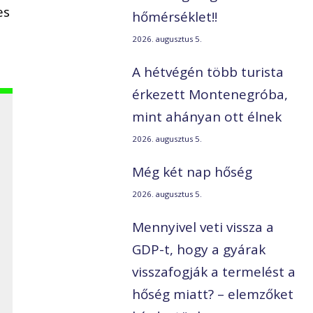
es
hőmérséklet!!
2026. augusztus 5.
A hétvégén több turista
érkezett Montenegróba,
mint ahányan ott élnek
2026. augusztus 5.
Még két nap hőség
2026. augusztus 5.
Mennyivel veti vissza a
GDP-t, hogy a gyárak
visszafogják a termelést a
hőség miatt? – elemzőket