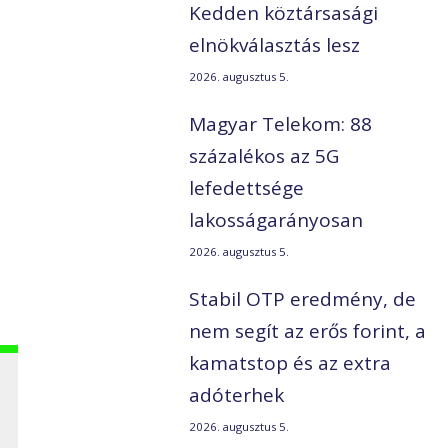
Kedden köztársasági
elnökválasztás lesz
2026. augusztus 5.
s
Magyar Telekom: 88
százalékos az 5G
lefedettsége
lakosságarányosan
2026. augusztus 5.
Stabil OTP eredmény, de
nem segít az erős forint, a
kamatstop és az extra
adóterhek
2026. augusztus 5.