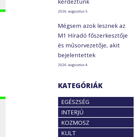
kérdeztünk
2026. augusztus 5.
Mégsem azok lesznek az
M1 Híradó főszerkesztője
és műsorvezetője, akit
bejelentettek
2026. augusztus 4.
KATEGÓRIÁK
EGÉSZSÉG
INTERJÚ
KOZMOSZ
KULT