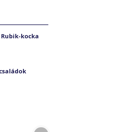
 Rubik-kocka
családok