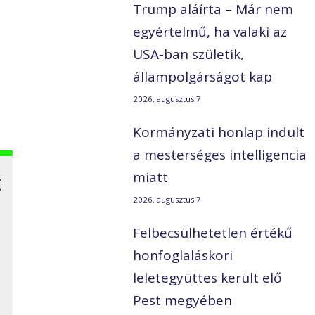
t
Trump aláírta – Már nem
egyértelmű, ha valaki az
USA-ban születik,
állampolgárságot kap
2026. augusztus 7.
Kormányzati honlap indult
a mesterséges intelligencia
t
miatt
2026. augusztus 7.
Felbecsülhetetlen értékű
honfoglaláskori
leletegyüttes került elő
Pest megyében