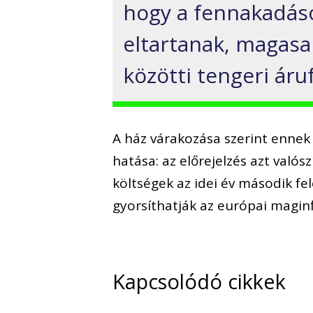
hogy a fennakadás
eltartanak, magasa
közötti tengeri áru
A ház várakozása szerint ennek
hatása: az előrejelzés azt való
költségek az idei év második fe
gyorsíthatják az európai maginf
Kapcsolódó cikkek