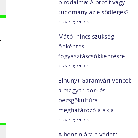
birodalma: A profit vagy
tudomány az elsődleges?
2026. augusztus 7.
Mától nincs szükség
z
önkéntes
fogyasztáscsökkentésre
2026. augusztus 7.
Elhunyt Garamvári Vencel;
a magyar bor- és
pezsgőkultúra
meghatározó alakja
2026. augusztus 7.
A benzin ára a védett