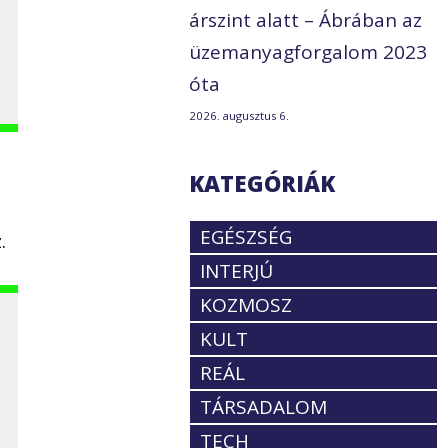
árszint alatt – Ábrában az
üzemanyagforgalom 2023
óta
2026. augusztus 6.
KATEGÓRIÁK
EGÉSZSÉG
.
INTERJÚ
KOZMOSZ
KULT
REÁL
TÁRSADALOM
TECH