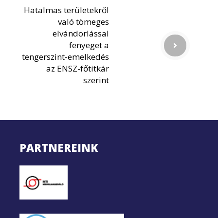
Hatalmas területekről
való tömeges
elvándorlással
fenyeget a
tengerszint-emelkedés
az ENSZ-főtitkár
szerint
PARTNEREINK