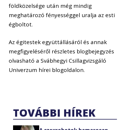
földközelsége után még mindig
meghatározó fényességgel uralja az esti
égboltot.
Az égitestek együttállásáról és annak
megfigyeléséről részletes blogbejegyzés
olvasható a Svábhegyi Csillagvizsgáló
Univerzum hírei blogoldalon.
TOVÁBBI HÍREK
A szexrobotok hamarosan