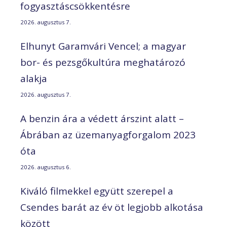
fogyasztáscsökkentésre
2026. augusztus 7.
Elhunyt Garamvári Vencel; a magyar
bor- és pezsgőkultúra meghatározó
alakja
2026. augusztus 7.
A benzin ára a védett árszint alatt –
Ábrában az üzemanyagforgalom 2023
óta
2026. augusztus 6.
Kiváló filmekkel együtt szerepel a
Csendes barát az év öt legjobb alkotása
között