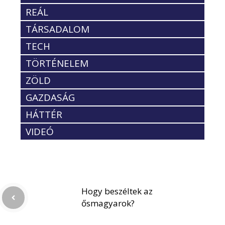
REÁL
TÁRSADALOM
TECH
TÖRTÉNELEM
ZÖLD
GAZDASÁG
HÁTTÉR
VIDEÓ
Hogy beszéltek az
ősmagyarok?