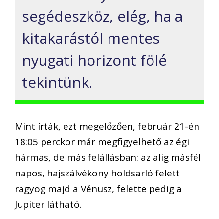
segédeszköz, elég, ha a
kitakarástól mentes
nyugati horizont fölé
tekintünk.
Mint írták, ezt megelőzően, február 21-én
18:05 perckor már megfigyelhető az égi
hármas, de más felállásban: az alig másfél
napos, hajszálvékony holdsarló felett
ragyog majd a Vénusz, felette pedig a
Jupiter látható.