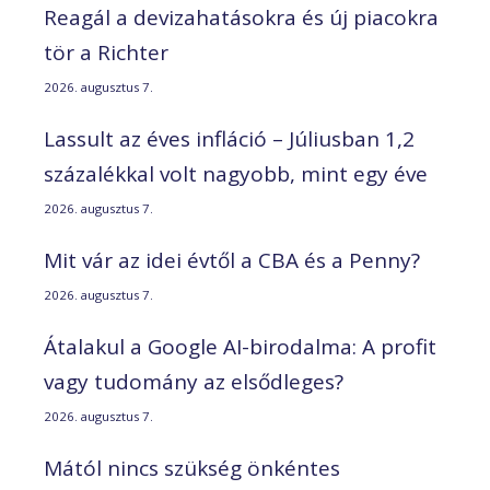
Reagál a devizahatásokra és új piacokra
tör a Richter
2026. augusztus 7.
Lassult az éves infláció – Júliusban 1,2
százalékkal volt nagyobb, mint egy éve
2026. augusztus 7.
Mit vár az idei évtől a CBA és a Penny?
2026. augusztus 7.
Átalakul a Google AI-birodalma: A profit
vagy tudomány az elsődleges?
2026. augusztus 7.
Mától nincs szükség önkéntes