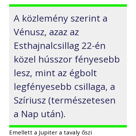
A közlemény szerint a
Vénusz, azaz az
Esthajnalcsillag 22-én
közel hússzor fényesebb
lesz, mint az égbolt
legfényesebb csillaga, a
Szíriusz (természetesen
a Nap után).
Emellett a Jupiter a tavaly őszi