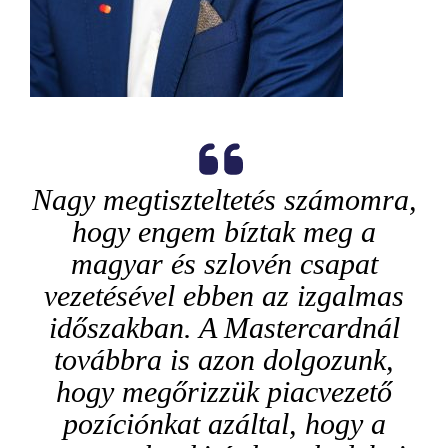
Nagy megtiszteltetés számomra,
hogy engem bíztak meg a
magyar és szlovén csapat
vezetésével ebben az izgalmas
időszakban. A Mastercardnál
továbbra is azon dolgozunk,
hogy megőrizzük piacvezető
pozíciónkat azáltal, hogy a