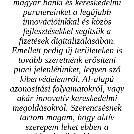
magyar banki és kereskedelmi
partnereinket a legújabb
innovációinkkal és közös
fejlesztésekkel segítsük a
fizetések digitalizálásában.
Emellett pedig új területeken is
tovább szeretnénk erősíteni
piaci jelenlétünket, legyen szó
kibervédelemről, AI-alapú
azonosítási folyamatokról, vagy
akár innovatív kereskedelmi
megoldásokról. Szerencsésnek
tartom magam, hogy aktív
szerepem lehet ebben a