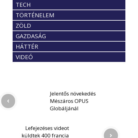
TECH
TÖRTÉNELEM
ZÖLD
GAZDASÁG
HÁTTÉR
VIDEÓ
Jelentős növekedés
Mészáros OPUS
Globáljánál
Lefejezéses videot
küldtek 400 francia