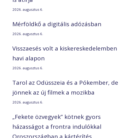
2026. augusztus 6.
Mérföldkő a digitális adózásban
2026. augusztus 6.
Visszaesés volt a kiskereskedelemben
havi alapon
2026. augusztus 6.
Tarol az Odüsszeia és a Pókember, de
jönnek az új filmek a mozikba
2026. augusztus 6.
„Fekete özvegyek” kötnek gyors
házasságot a frontra indulókkal
Oroszországban a kártérítés