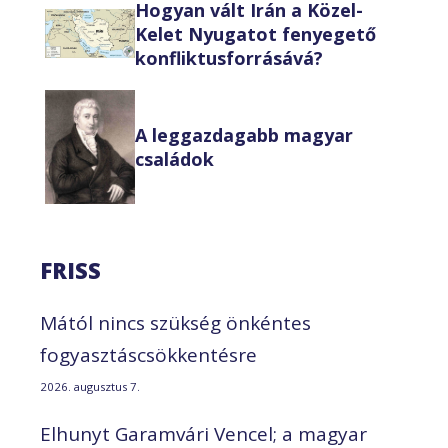
Hogyan vált Irán a Közel-
Kelet Nyugatot fenyegető
konfliktusforrásává?
A leggazdagabb magyar
családok
FRISS
Mától nincs szükség önkéntes
fogyasztáscsökkentésre
2026. augusztus 7.
Elhunyt Garamvári Vencel; a magyar