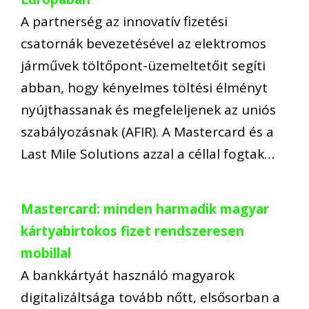
A partnerség az innovatív fizetési
csatornák bevezetésével az elektromos
járművek töltőpont-üzemeltetőit segíti
abban, hogy kényelmes töltési élményt
nyújthassanak és megfeleljenek az uniós
szabályozásnak (AFIR). A Mastercard és a
Last Mile Solutions azzal a céllal fogtak…
Mastercard: minden harmadik magyar
kártyabirtokos fizet rendszeresen
mobillal
A bankkártyát használó magyarok
digitalizáltsága tovább nőtt, elsősorban a