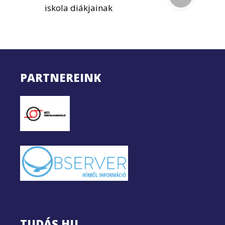
iskola diákjainak
PARTNEREINK
TUDÁS.HU