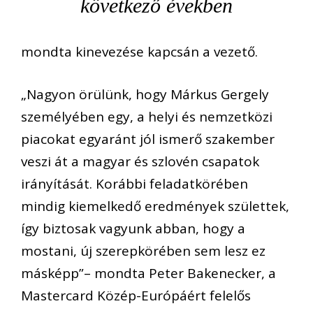
következő években
mondta kinevezése kapcsán a vezető.
„Nagyon örülünk, hogy Márkus Gergely
személyében egy, a helyi és nemzetközi
piacokat egyaránt jól ismerő szakember
veszi át a magyar és szlovén csapatok
irányítását. Korábbi feladatkörében
mindig kiemelkedő eredmények születtek,
így biztosak vagyunk abban, hogy a
mostani, új szerepkörében sem lesz ez
másképp”– mondta Peter Bakenecker, a
Mastercard Közép-Európáért felelős