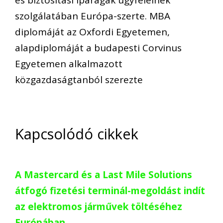
szolgálatában Európa-szerte. MBA
diplomáját az Oxfordi Egyetemen,
alapdiplomáját a budapesti Corvinus
Egyetemen alkalmazott
közgazdaságtanból szerezte
Kapcsolódó cikkek
A Mastercard és a Last Mile Solutions
átfogó fizetési terminál-megoldást indít
az elektromos járművek töltéséhez
Európában