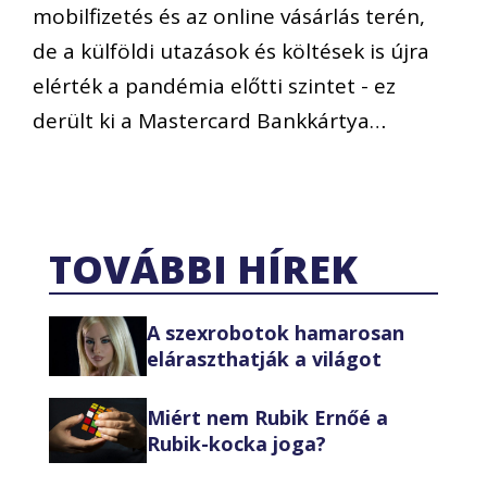
mobilfizetés és az online vásárlás terén,
de a külföldi utazások és költések is újra
elérték a pandémia előtti szintet - ez
derült ki a Mastercard Bankkártya…
TOVÁBBI HÍREK
A szexrobotok hamarosan
eláraszthatják a világot
Miért nem Rubik Ernőé a
Rubik-kocka joga?