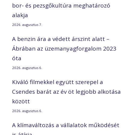
bor- és pezsgőkultúra meghatározó
alakja
2026. augusztus 7.
A benzin ára a védett árszint alatt –
Ábrában az üzemanyagforgalom 2023
óta
2026. augusztus 6.
Kiváló filmekkel együtt szerepel a
Csendes barát az év öt legjobb alkotása
között
2026. augusztus 6.
A klímaváltozás a vállalatok működését
is átírja