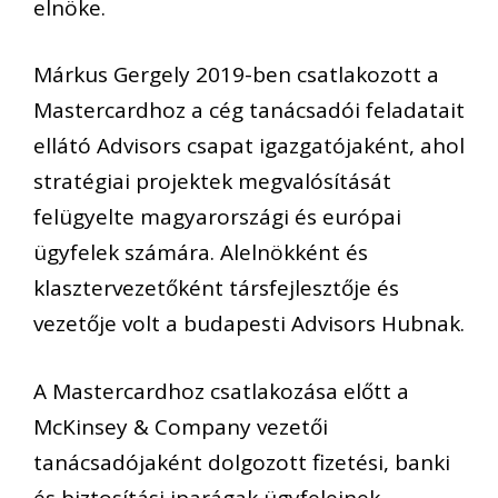
elnöke.
Márkus Gergely 2019-ben csatlakozott a
Mastercardhoz a cég tanácsadói feladatait
ellátó Advisors csapat igazgatójaként, ahol
stratégiai projektek megvalósítását
felügyelte magyarországi és európai
ügyfelek számára. Alelnökként és
klasztervezetőként társfejlesztője és
vezetője volt a budapesti Advisors Hubnak.
A Mastercardhoz csatlakozása előtt a
McKinsey & Company vezetői
tanácsadójaként dolgozott fizetési, banki
és biztosítási iparágak ügyfeleinek