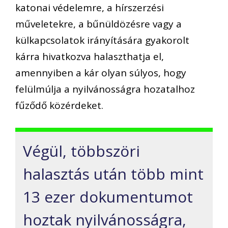
katonai védelemre, a hírszerzési
műveletekre, a bűnüldözésre vagy a
külkapcsolatok irányítására gyakorolt
kárra hivatkozva halaszthatja el,
amennyiben a kár olyan súlyos, hogy
felülmúlja a nyilvánosságra hozatalhoz
fűződő közérdeket.
Végül, többszöri
halasztás után több mint
13 ezer dokumentumot
hoztak nyilvánosságra,