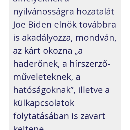
nyilvánosságra hozatalát
Joe Biden elnök továbbra
is akadályozza, mondván,
az kárt okozna „a
haderőnek, a hírszerző-
műveleteknek, a
hatóságoknak”, illetve a
külkapcsolatok
folytatásában is zavart
keltene.