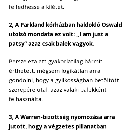
felfedhesse a kilétét.
2, A Parkland kórházban haldokló Oswald
utolsó mondata ez volt: „I am just a
patsy” azaz csak balek vagyok.
Persze ezalatt gyakorlatilag bármit
érthetett, mégsem logikátlan arra
gondolni, hogy a gyilkosságban betöltött
szerepére utal, azaz valaki balekként
felhasználta.
3, A Warren-bizottság nyomozása arra
jutott, hogy a végzetes pillanatban