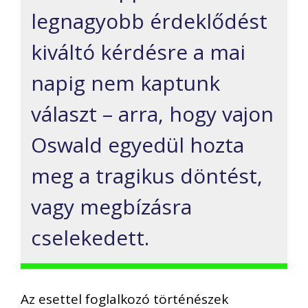
legnagyobb érdeklődést
kiváltó kérdésre a mai
napig nem kaptunk
választ – arra, hogy vajon
Oswald egyedül hozta
meg a tragikus döntést,
vagy megbízásra
cselekedett.
Az esettel foglalkozó történészek