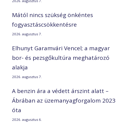
2026. augusztus 7.
Mától nincs szükség önkéntes
fogyasztáscsökkentésre
2026. augusztus 7.
Elhunyt Garamvári Vencel; a magyar
bor- és pezsgőkultúra meghatározó
alakja
2026. augusztus 7.
A benzin ára a védett árszint alatt –
Ábrában az üzemanyagforgalom 2023
óta
2026. augusztus 6.