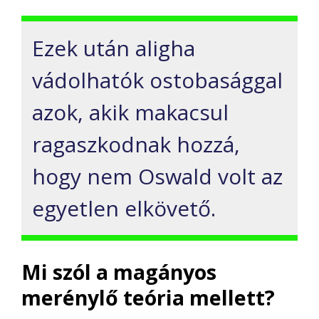
Ezek után aligha
vádolhatók ostobasággal
azok, akik makacsul
ragaszkodnak hozzá,
hogy nem Oswald volt az
egyetlen elkövető.
Mi szól a magányos
merénylő teória mellett?