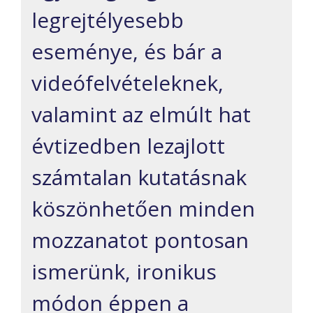
legrejtélyesebb
eseménye, és bár a
videófelvételeknek,
valamint az elmúlt hat
évtizedben lezajlott
számtalan kutatásnak
köszönhetően minden
mozzanatot pontosan
ismerünk, ironikus
módon éppen a