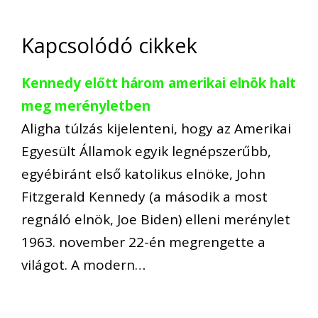
Kapcsolódó cikkek
Kennedy előtt három amerikai elnök halt
meg merényletben
Aligha túlzás kijelenteni, hogy az Amerikai
Egyesült Államok egyik legnépszerűbb,
egyébiránt első katolikus elnöke, John
Fitzgerald Kennedy (a második a most
regnáló elnök, Joe Biden) elleni merénylet
1963. november 22-én megrengette a
világot. A modern…