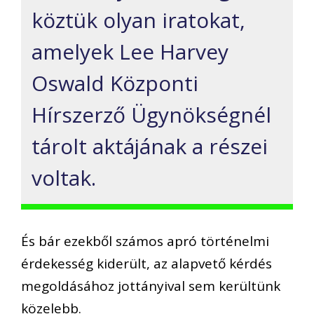
köztük olyan iratokat,
amelyek Lee Harvey
Oswald Központi
Hírszerző Ügynökségnél
tárolt aktájának a részei
voltak.
És bár ezekből számos apró történelmi
érdekesség kiderült, az alapvető kérdés
megoldásához jottányival sem kerültünk
közelebb.