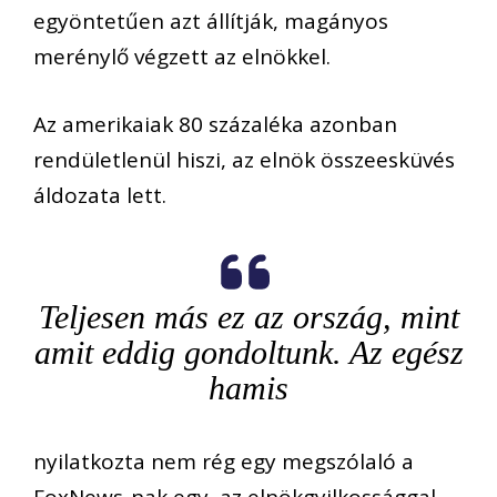
egyöntetűen azt állítják, magányos
merénylő végzett az elnökkel.
Az amerikaiak 80 százaléka azonban
rendületlenül hiszi, az elnök összeesküvés
áldozata lett.
Teljesen más ez az ország, mint
amit eddig gondoltunk. Az egész
hamis
nyilatkozta nem rég egy megszólaló
a