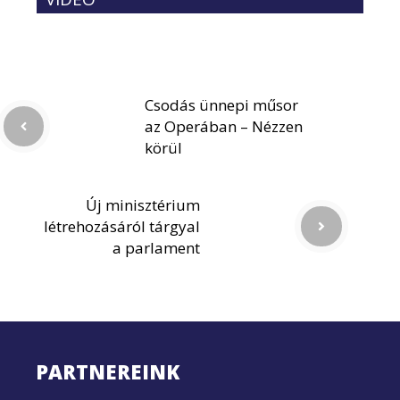
Csodás ünnepi műsor
az Operában – Nézzen
körül
Új minisztérium
létrehozásáról tárgyal
a parlament
PARTNEREINK