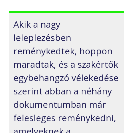
Akik a nagy
leleplezésben
reménykedtek, hoppon
maradtak, és a szakértők
egybehangzó vélekedése
szerint abban a néhány
dokumentumban már
felesleges reménykedni,
amelyeknek a