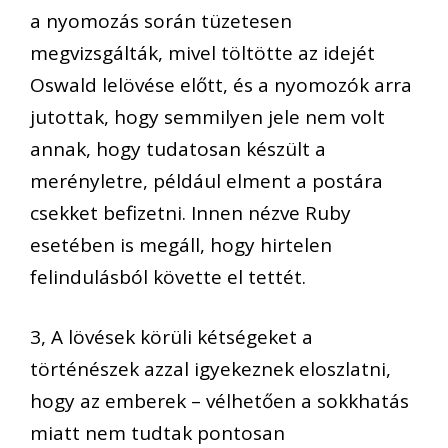
a nyomozás során tüzetesen
megvizsgálták, mivel töltötte az idejét
Oswald lelövése előtt, és a nyomozók arra
jutottak, hogy semmilyen jele nem volt
annak, hogy tudatosan készült a
merényletre, például elment a postára
csekket befizetni. Innen nézve Ruby
esetében is megáll, hogy hirtelen
felindulásból követte el tettét.
3, A lövések körüli kétségeket a
történészek azzal igyekeznek eloszlatni,
hogy az emberek – vélhetően a sokkhatás
miatt nem tudtak pontosan