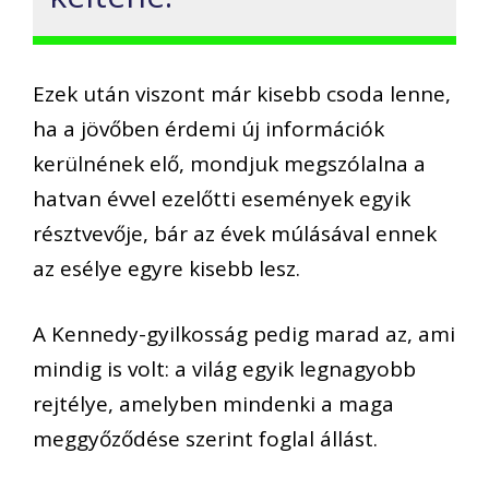
Ezek után viszont már kisebb csoda lenne,
ha a jövőben érdemi új információk
kerülnének elő, mondjuk megszólalna a
hatvan évvel ezelőtti események egyik
résztvevője, bár az évek múlásával ennek
az esélye egyre kisebb lesz.
A Kennedy-gyilkosság pedig marad az, ami
mindig is volt: a világ egyik legnagyobb
rejtélye, amelyben mindenki a maga
meggyőződése szerint foglal állást.