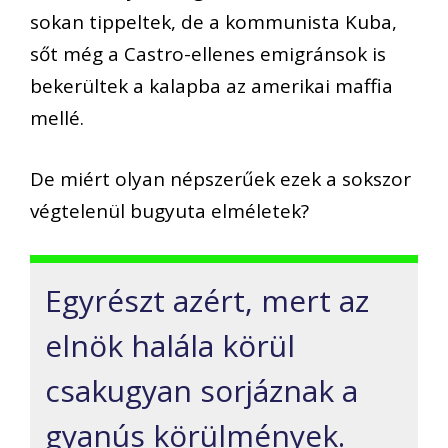
sokan tippeltek, de a kommunista Kuba,
sőt még a Castro-ellenes emigránsok is
bekerültek a kalapba az amerikai maffia
mellé.
De miért olyan népszerűek ezek a sokszor
végtelenül bugyuta elméletek?
Egyrészt azért, mert az
elnök halála körül
csakugyan sorjáznak a
gyanús körülmények.