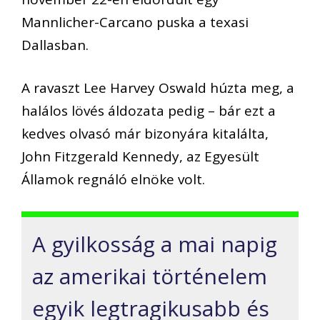
Mannlicher-Carcano puska a texasi
Dallasban.
A ravaszt Lee Harvey Oswald húzta meg, a
halálos lövés áldozata pedig – bár ezt a
kedves olvasó már bizonyára kitalálta,
John Fitzgerald Kennedy, az Egyesült
Államok regnáló elnöke volt.
A gyilkosság a mai napig
az amerikai történelem
egyik legtragikusabb és