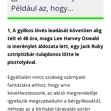
Például az, hogy…
1, A gyilkos lövés leadását követően alig
telt el 48 óra, maga Lee Harvey Oswald
is
merénylet áldozata lett, egy Jack Ruby
sztriptízbár-tulajdonos lőtte le
pisztolyával.
Egyáltalán nincs szükség szárnyaló
fantáziára ahhoz, hogy arra
következtessünk, az akció megrendelője
igyekszik megszabadulni a bérgyilkosától,
nehogy az a bírósági tárgyalás során