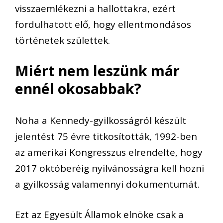
visszaemlékezni a hallottakra, ezért
fordulhatott elő, hogy ellentmondásos
történetek születtek.
Miért nem leszünk már
ennél okosabbak?
Noha a Kennedy-gyilkosságról készült
jelentést 75 évre titkosították, 1992-ben
az amerikai Kongresszus elrendelte, hogy
2017 októberéig nyilvánosságra kell hozni
a gyilkosság valamennyi dokumentumát.
Ezt az Egyesült Államok elnöke csak a