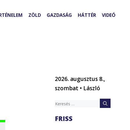
RTÉNELEM
ZÖLD
GAZDASÁG
HÁTTÉR
VIDEÓ
2026. augusztus 8.,
szombat • László
Keresés:
FRISS