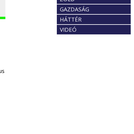
GAZDASÁG
HÁTTÉR
VIDEÓ
us