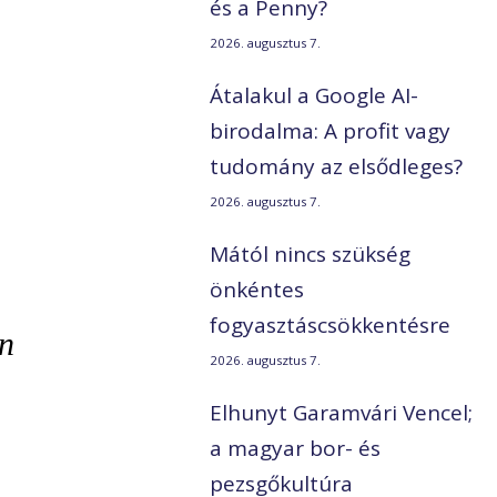
és a Penny?
,
2026. augusztus 7.
Átalakul a Google AI-
birodalma: A profit vagy
tudomány az elsődleges?
2026. augusztus 7.
Mától nincs szükség
önkéntes
fogyasztáscsökkentésre
en
2026. augusztus 7.
Elhunyt Garamvári Vencel;
a magyar bor- és
pezsgőkultúra