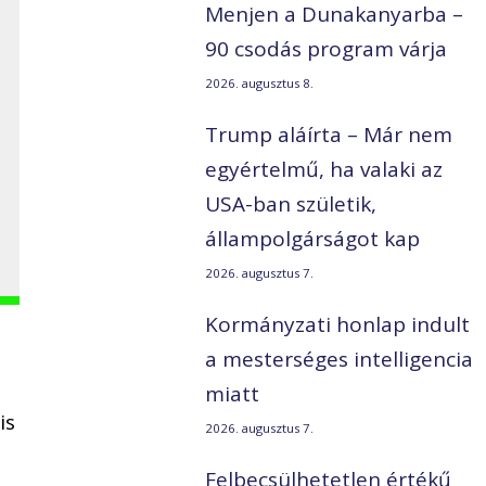
Menjen a Dunakanyarba –
90 csodás program várja
2026. augusztus 8.
Trump aláírta – Már nem
egyértelmű, ha valaki az
USA-ban születik,
állampolgárságot kap
2026. augusztus 7.
Kormányzati honlap indult
a mesterséges intelligencia
miatt
is
2026. augusztus 7.
Felbecsülhetetlen értékű