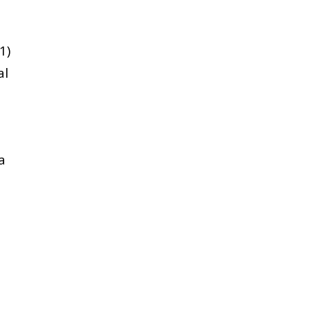
2
1)
al
a