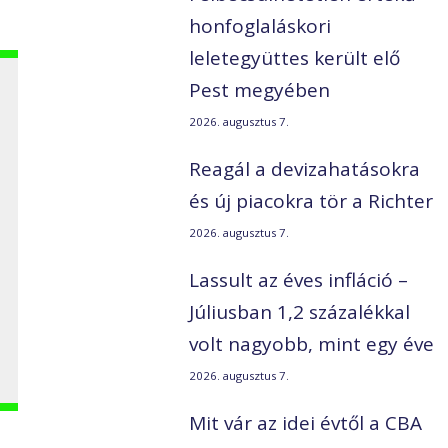
honfoglaláskori
leletegyüttes került elő
Pest megyében
2026. augusztus 7.
Reagál a devizahatásokra
és új piacokra tör a Richter
2026. augusztus 7.
Lassult az éves infláció –
Júliusban 1,2 százalékkal
volt nagyobb, mint egy éve
2026. augusztus 7.
Mit vár az idei évtől a CBA