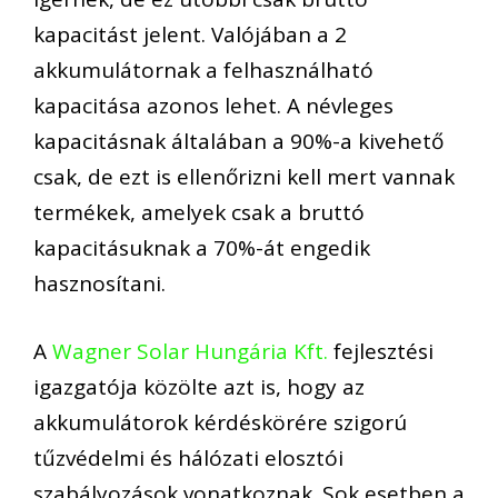
kapacitást jelent. Valójában a 2
akkumulátornak a felhasználható
kapacitása azonos lehet. A névleges
kapacitásnak általában a 90%-a kivehető
csak, de ezt is ellenőrizni kell mert vannak
termékek, amelyek csak a bruttó
kapacitásuknak a 70%-át engedik
hasznosítani.
A
Wagner Solar Hungária Kft.
fejlesztési
igazgatója közölte azt is, hogy az
akkumulátorok kérdéskörére szigorú
tűzvédelmi és hálózati elosztói
szabályozások vonatkoznak. Sok esetben a