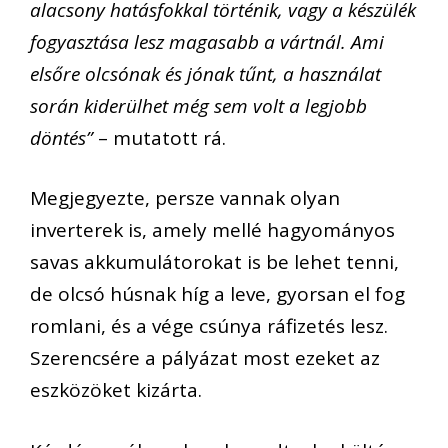
alacsony hatásfokkal történik, vagy a készülék
fogyasztása lesz magasabb a vártnál. Ami
elsőre olcsónak és jónak tűnt, a használat
során kiderülhet még sem volt a legjobb
döntés”
– mutatott rá.
Megjegyezte, persze vannak olyan
inverterek is, amely mellé hagyományos
savas akkumulátorokat is be lehet tenni,
de olcsó húsnak híg a leve, gyorsan el fog
romlani, és a vége csúnya ráfizetés lesz.
Szerencsére a pályázat most ezeket az
eszközöket kizárta.