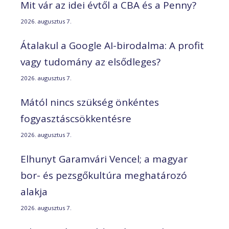
Mit vár az idei évtől a CBA és a Penny?
2026. augusztus 7.
Átalakul a Google AI-birodalma: A profit
vagy tudomány az elsődleges?
2026. augusztus 7.
Mától nincs szükség önkéntes
fogyasztáscsökkentésre
2026. augusztus 7.
Elhunyt Garamvári Vencel; a magyar
bor- és pezsgőkultúra meghatározó
alakja
2026. augusztus 7.