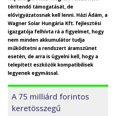
térítendő támogatását, de
elővigyázatosnak kell lenni. Házi Ádám, a
Wagner Solar Hungária Kft. fejlesztési
igazgatója felhívta rá a figyelmet, hogy
nem minden akkumulátor tudja
működtetni a rendszert áramszünet
esetén, de arra is ügyelni kell, hogy a
telepített eszközök kompatibilisek
legyenek egymással.
A 75 milliárd forintos
keretösszegű