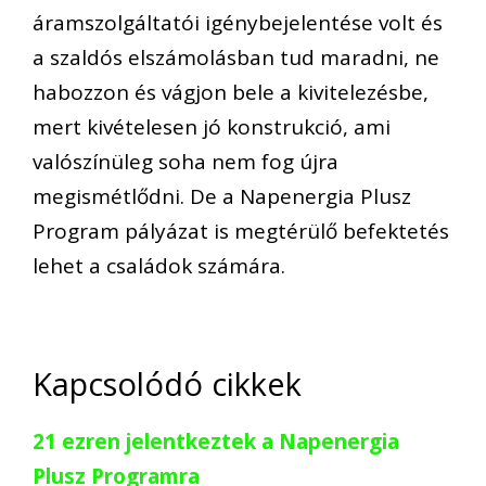
áramszolgáltatói igénybejelentése volt és
a szaldós elszámolásban tud maradni, ne
habozzon és vágjon bele a kivitelezésbe,
mert kivételesen jó konstrukció, ami
valószínüleg soha nem fog újra
megismétlődni. De a Napenergia Plusz
Program pályázat is megtérülő befektetés
lehet a családok számára.
Kapcsolódó cikkek
21 ezren jelentkeztek a Napenergia
Plusz Programra