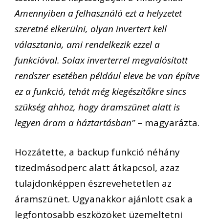
Amennyiben a felhasználó ezt a helyzetet
szeretné elkerülni, olyan invertert kell
választania, ami rendelkezik ezzel a
funkcióval. Solax inverterrel megvalósított
rendszer esetében például eleve be van építve
ez a funkció, tehát még kiegészítőkre sincs
szükség ahhoz, hogy áramszünet alatt is
legyen áram a háztartásban”
– magyarázta.
Hozzátette, a backup funkció néhány
tizedmásodperc alatt átkapcsol, azaz
tulajdonképpen észrevehetetlen az
áramszünet. Ugyanakkor ajánlott csak a
legfontosabb eszközöket üzemeltetni