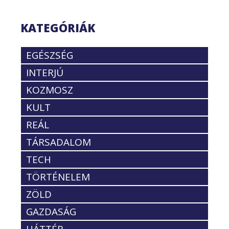
KATEGÓRIÁK
EGÉSZSÉG
INTERJÚ
KOZMOSZ
KULT
REÁL
TÁRSADALOM
TECH
TÖRTÉNELEM
ZÖLD
GAZDASÁG
HÁTTÉR