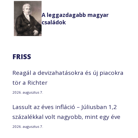
A leggazdagabb magyar
családok
FRISS
Reagál a devizahatásokra és új piacokra
tör a Richter
2026. augusztus 7.
Lassult az éves infláció – Júliusban 1,2
százalékkal volt nagyobb, mint egy éve
2026. augusztus 7.