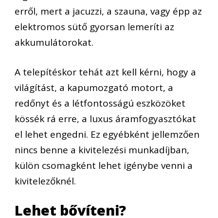
erről, mert a jacuzzi, a szauna, vagy épp az
elektromos sütő gyorsan lemeríti az
akkumulátorokat.
A telepítéskor tehát azt kell kérni, hogy a
világítást, a kapumozgató motort, a
redőnyt és a létfontosságú eszközöket
kössék rá erre, a luxus áramfogyasztókat
el lehet engedni. Ez egyébként jellemzően
nincs benne a kivitelezési munkadíjban,
külön csomagként lehet igénybe venni a
kivitelezőknél.
Lehet bővíteni?