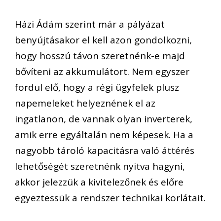
Házi Ádám szerint már a pályázat
benyújtásakor el kell azon gondolkozni,
hogy hosszú távon szeretnénk-e majd
bővíteni az akkumulátort. Nem egyszer
fordul elő, hogy a régi ügyfelek plusz
napemeleket helyeznének el az
ingatlanon, de vannak olyan inverterek,
amik erre egyáltalán nem képesek. Ha a
nagyobb tároló kapacitásra való áttérés
lehetőségét szeretnénk nyitva hagyni,
akkor jelezzük a kivitelezőnek és előre
egyeztessük a rendszer technikai korlátait.