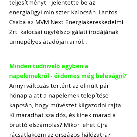
teljesítményt - jelentette be az
energiaügyi miniszter Kalocsán. Lantos
Csaba az MVM Next Energiakereskedelmi
Zrt. kalocsai ügyfélszolgálati irodájának
ünnepélyes átadóján arról…
Minden tudnivaló egyben a
napelemekről - érdemes még belevágni?
Annyi változás történt az elmúlt pár
hónap alatt a napelemek telepítése
kapcsán, hogy művészet kiigazodni rajta.
Ki maradhat szaldós, és kinek marad a
bruttó elszámolás? Mikor lehet újra
rácsatlakozni az országos hálózatra?