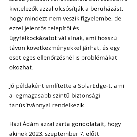
kivitelezők azzal olcsósítják a beruházást,
hogy mindezt nem veszik figyelembe, de
ezzel jelentős telepítői és
ügyfélkockázatot vállalnak, ami hosszú
távon következményekkel járhat, és egy
esetleges ellenőrzésnél is problémákat
okozhat.
Jó példaként említette a SolarEdge-t, ami
a legmagasabb szintű biztonsági
tanúsítvánnyal rendelkezik.
Házi Ádám azzal zárta gondolatait, hogy
akinek 2023. szeptember 7. előtt