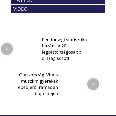
VIDEÓ
Rendőrségi statisztika:
hazánk a 20
legbiztonságosabb
ország között
Olaszország: Vita a
muszlim gyerekek
ebédjéről ramadán
böjti idején