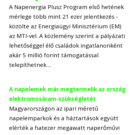
A Napenergia Plusz Program első hetének
mérlege több mint 21 ezer jelentkezés -
közölte az Energiaügyi Minisztérium (EM)
az MTI-vel. A közlemény szerint a pályázati
lehetőséggel élő családok ingatlanonként
akár 5 millió forint támogatással
telepíthetnek…
A napelemek már megtermelik az ország
elektromosáram-szükségletét
Magyarországon az ipari méretű
napelemparkok és a háztartások együtt
elérték a hatezer megawatt naperőművi