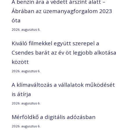
A benzin ára a védett árszint alatt –
Ábrában az üzemanyagforgalom 2023
óta
2026. augusztus 6.
Kiváló filmekkel együtt szerepel a
Csendes barát az év öt legjobb alkotása
között
2026. augusztus 6.
A klímaváltozás a vállalatok működését
is átírja
2026. augusztus 6.
Mérföldkő a digitális adózásban
2026. augusztus 6.