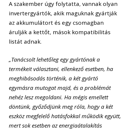
A szakember úgy folytatta, vannak olyan
invertergyártók, akik maguknak gyártják
az akkumulátort és egy csomagban
árulják a kettőt, mások kompatibilitás
listát adnak.
„Tanácsolt lehetőleg egy gyártónak a
termékeit választani, ellenkező esetben, ha
meghibásodás történik, a két gyártó
egymásra mutogat majd, és a problémát
nehéz lesz megoldani. Ha mégis emellett
döntünk, győződjünk meg róla, hogy a két
eszköz megfelelő hatásfokkal működik együtt,
mert sok esetben az energiaátalakítás