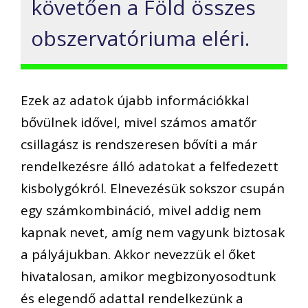
követően a Föld összes
obszervatóriuma eléri.
Ezek az adatok újabb információkkal
bővülnek idővel, mivel számos amatőr
csillagász is rendszeresen bővíti a már
rendelkezésre álló adatokat a felfedezett
kisbolygókról. Elnevezésük sokszor csupán
egy számkombináció, mivel addig nem
kapnak nevet, amíg nem vagyunk biztosak
a pályájukban. Akkor nevezzük el őket
hivatalosan, amikor megbizonyosodtunk
és elegendő adattal rendelkezünk a