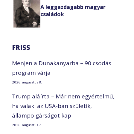
A leggazdagabb magyar
családok
FRISS
Menjen a Dunakanyarba – 90 csodás
program várja
2026. augusztus 8.
Trump aláírta – Már nem egyértelmű,
ha valaki az USA-ban születik,
állampolgárságot kap
2026. augusztus 7.