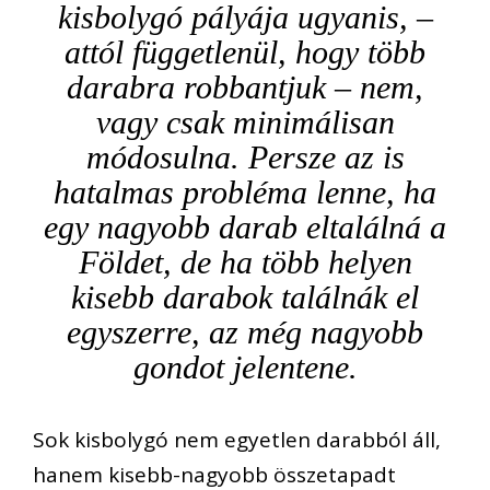
kisbolygó pályája ugyanis, –
attól függetlenül, hogy több
darabra robbantjuk – nem,
vagy csak minimálisan
módosulna. Persze az is
hatalmas probléma lenne, ha
egy nagyobb darab eltalálná a
Földet, de ha több helyen
kisebb darabok találnák el
egyszerre, az még nagyobb
gondot jelentene.
Sok kisbolygó nem egyetlen darabból áll,
hanem kisebb-nagyobb összetapadt