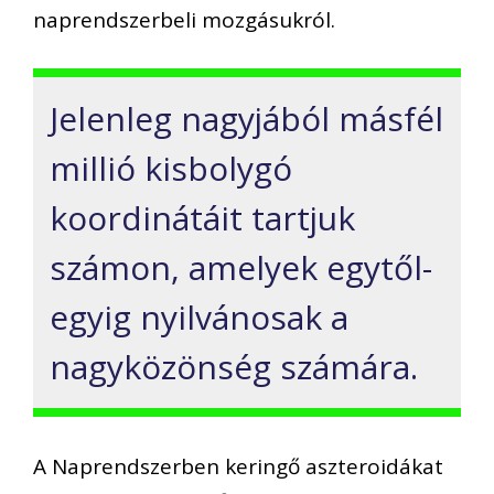
naprendszerbeli mozgásukról.
Jelenleg nagyjából másfél
millió kisbolygó
koordinátáit tartjuk
számon, amelyek egytől-
egyig nyilvánosak a
nagyközönség számára.
A Naprendszerben keringő aszteroidákat