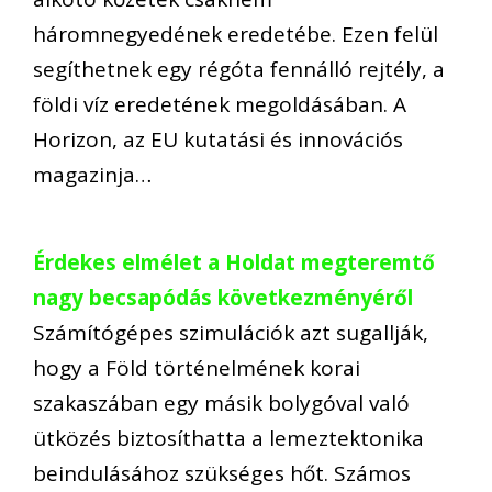
háromnegyedének eredetébe. Ezen felül
segíthetnek egy régóta fennálló rejtély, a
földi víz eredetének megoldásában. A
Horizon, az EU kutatási és innovációs
magazinja…
Érdekes elmélet a Holdat megteremtő
nagy becsapódás következményéről
Számítógépes szimulációk azt sugallják,
hogy a Föld történelmének korai
szakaszában egy másik bolygóval való
ütközés biztosíthatta a lemeztektonika
beindulásához szükséges hőt. Számos