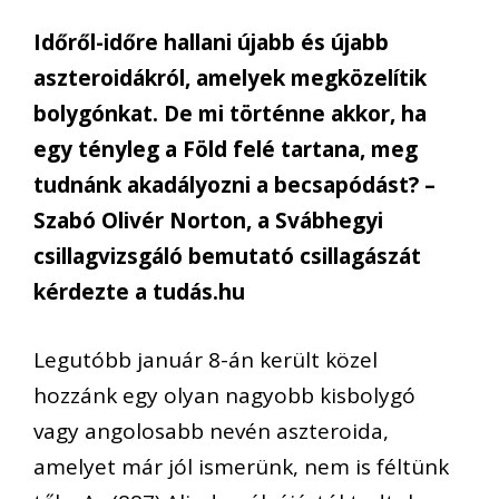
Időről-időre hallani újabb és újabb
aszteroidákról, amelyek megközelítik
bolygónkat. De mi történne akkor, ha
egy tényleg a Föld felé tartana, meg
tudnánk akadályozni a becsapódást? –
Szabó Olivér Norton, a Svábhegyi
csillagvizsgáló bemutató csillagászát
kérdezte a tudás.hu
Legutóbb január 8-án került közel
hozzánk egy olyan nagyobb kisbolygó
vagy angolosabb nevén aszteroida,
amelyet már jól ismerünk, nem is féltünk