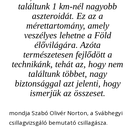
találtunk 1 km-nél nagyobb
aszteroidát. Ez az a
mérettartomány, amely
veszélyes lehetne a Föld
élővilágára. Azóta
természetesen fejlődött a
technikánk, tehát az, hogy nem
találtunk többet, nagy
biztonsággal azt jelenti, hogy
ismerjük az összeset.
mondja Szabó Olivér Norton, a Svábhegyi
csillagvizsgáló bemutató csillagásza.