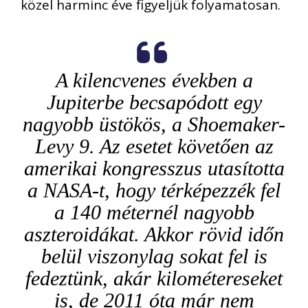
közel harminc éve figyeljük folyamatosan.
A kilencvenes években a
Jupiterbe becsapódott egy
nagyobb üstökös, a Shoemaker-
Levy 9. Az esetet követően az
amerikai kongresszus utasította
a NASA-t, hogy térképezzék fel
a 140 méternél nagyobb
aszteroidákat. Akkor rövid időn
belül viszonylag sokat fel is
fedeztünk, akár kilométereseket
is, de 2011 óta már nem