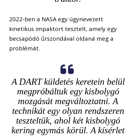
2022-ben a NASA egy úgynevezett
kinetikus impaktort tesztelt, amely egy
becsapódó űrszondával oldaná meg a
problémát.
A DART küldetés keretein belül
megpróbáltuk egy kisbolygó
mozgását megváltoztatni. A
technikát egy olyan rendszeren
teszteltük, ahol két kisbolygó
kering egymás körül. A kísérlet