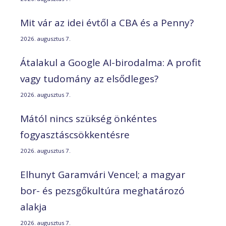
Mit vár az idei évtől a CBA és a Penny?
2026. augusztus 7.
Átalakul a Google AI-birodalma: A profit
vagy tudomány az elsődleges?
2026. augusztus 7.
Mától nincs szükség önkéntes
fogyasztáscsökkentésre
2026. augusztus 7.
Elhunyt Garamvári Vencel; a magyar
bor- és pezsgőkultúra meghatározó
alakja
2026. augusztus 7.