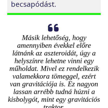
becsapódást.
Másik lehetőség, hogy
amennyiben évekkel előre
látnánk az aszteroidát, úgy a
helyszínre lehetne vinni egy
műholdat. Mivel ez rendelkezik
valamekkora tömeggel, ezért
van gravitációja is. Ez nagyon
lassan arrébb tudná húzni a
kisbolygót, mint egy gravitációs
traktor.