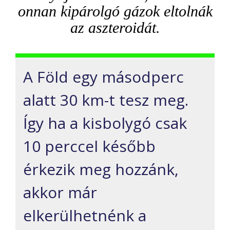
onnan kipárolgó gázok eltolnák
az aszteroidát.
A Föld egy másodperc
alatt 30 km-t tesz meg.
Így ha a kisbolygó csak
10 perccel később
érkezik meg hozzánk,
akkor már
elkerülhetnénk a