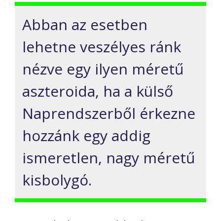
Abban az esetben
lehetne veszélyes ránk
nézve egy ilyen méretű
aszteroida, ha a külső
Naprendszerből érkezne
hozzánk egy addig
ismeretlen, nagy méretű
kisbolygó.