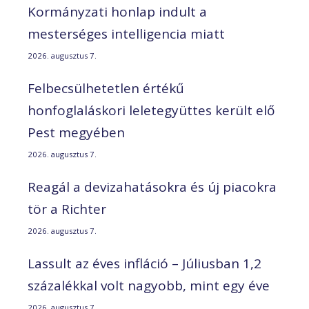
Kormányzati honlap indult a
mesterséges intelligencia miatt
2026. augusztus 7.
Felbecsülhetetlen értékű
honfoglaláskori leletegyüttes került elő
Pest megyében
2026. augusztus 7.
Reagál a devizahatásokra és új piacokra
tör a Richter
2026. augusztus 7.
Lassult az éves infláció – Júliusban 1,2
százalékkal volt nagyobb, mint egy éve
2026. augusztus 7.