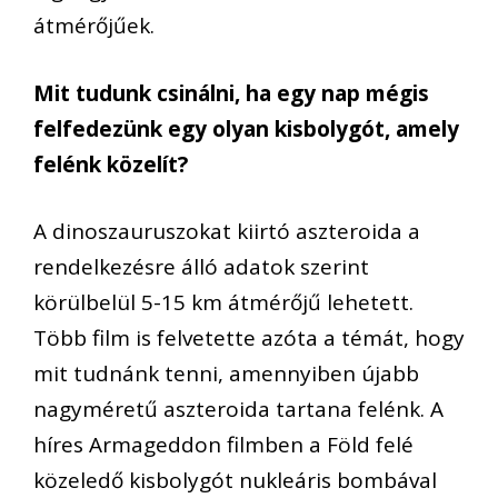
átmérőjűek.
Mit tudunk csinálni, ha egy nap mégis
felfedezünk egy olyan kisbolygót, amely
felénk közelít?
A dinoszauruszokat kiirtó aszteroida a
rendelkezésre álló adatok szerint
körülbelül 5-15 km átmérőjű lehetett.
Több film is felvetette azóta a témát, hogy
mit tudnánk tenni, amennyiben újabb
nagyméretű aszteroida tartana felénk. A
híres Armageddon filmben a Föld felé
közeledő kisbolygót nukleáris bombával