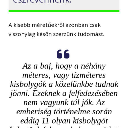
A kisebb méretűekről azonban csak
viszonylag későn szerzünk tudomást.
Az a baj, hogy a néhány
méteres, vagy tízméteres
kisbolygók a közelünkbe tudnak
jönni. Ezeknek a felfedezésében
nem vagyunk túl jók. Az
emberiség történelme során
eddig 11 olyan kisbolygót