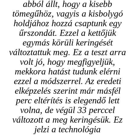
abból állt, hogy a kisebb
tömegűhöz, vagyis a kisbolygó
holdjához hozzá csaptunk egy
űrszondát. Ezzel a kettőjük
egymás körüli keringését
változtattuk meg. Ez a teszt arra
volt jó, hogy megfigyeljük,
mekkora hatást tudunk elérni
ezzel a módszerrel. Az eredeti
elképzelés szerint már másfél
perc eltérítés is elegendő lett
volna, de végül 33 perccel
változott a meg keringésük. Ez
jelzi a technológia