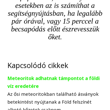
esetekben az is számíthat a
segítségnyújtásban, ha legalább
pár órával, vagy 15 perccel a
becsapódás előtt észrevesszük
őket.
Kapcsolódó cikkek
Meteoritok adhatnak támpontot a földi
víz eredetére
Az ősi meteoritokban található ásványok
betekintést nyújtanak a Föld felszínét
alkotó kőzetek csaknem