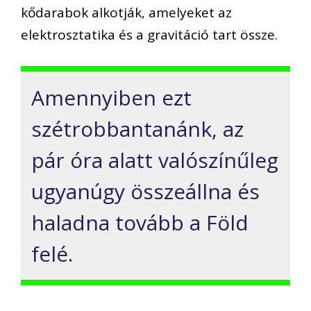
kődarabok alkotják, amelyeket az
elektrosztatika és a gravitáció tart össze.
Amennyiben ezt
szétrobbantanánk, az
pár óra alatt valószínűleg
ugyanúgy összeállna és
haladna tovább a Föld
felé.