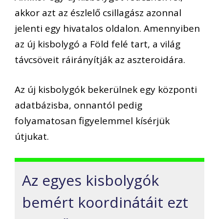
akkor azt az észlelő csillagász azonnal
jelenti egy hivatalos oldalon. Amennyiben
az új kisbolygó a Föld felé tart, a világ
távcsöveit ráirányítják az aszteroidára.
Az új kisbolygók bekerülnek egy központi
adatbázisba, onnantól pedig
folyamatosan figyelemmel kísérjük
útjukat.
Az egyes kisbolygók
bemért koordinátáit ezt