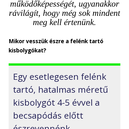
működőképességét, ugyanakkor
rávilágít, hogy még sok mindent
meg kell értenünk.
Mikor vesszük észre a felénk tartó
kisbolygókat?
Egy esetlegesen felénk
tartó, hatalmas méretű
kisbolygót 4-5 évvel a
becsapódás előtt
észrevennénk.