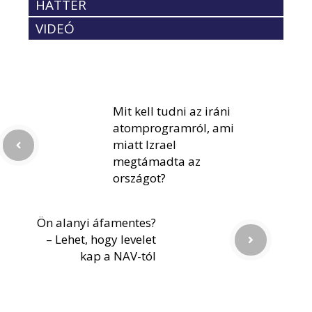
HÁTTÉR
VIDEÓ
Mit kell tudni az iráni
atomprogramról, ami
miatt Izrael
megtámadta az
országot?
Ön alanyi áfamentes?
– Lehet, hogy levelet
kap a NAV-tól