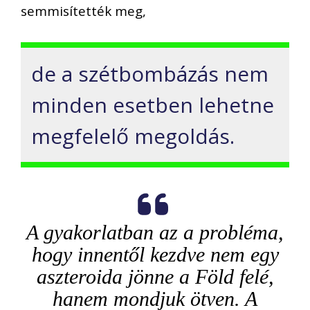
semmisítették meg,
de a szétbombázás nem
minden esetben lehetne
megfelelő megoldás.
A gyakorlatban az a probléma,
hogy innentől kezdve nem egy
aszteroida jönne a Föld felé,
hanem mondjuk ötven. A