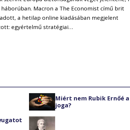
i háborúban. Macron a The Economist című brit
 adott, a hetilap online kiadásában megjelent
ott: egyértelmű stratégiai…
Miért nem Rubik Ernőé a
joga?
Nyugatot