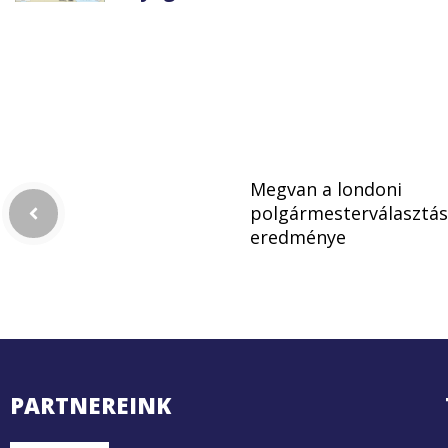
Megvan a londoni
polgármesterválasztás
eredménye
PARTNEREINK