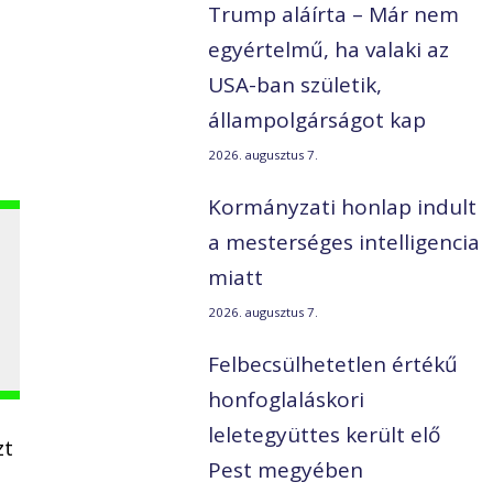
Trump aláírta – Már nem
egyértelmű, ha valaki az
USA-ban születik,
állampolgárságot kap
2026. augusztus 7.
Kormányzati honlap indult
a mesterséges intelligencia
miatt
2026. augusztus 7.
.
Felbecsülhetetlen értékű
honfoglaláskori
leletegyüttes került elő
zt
Pest megyében