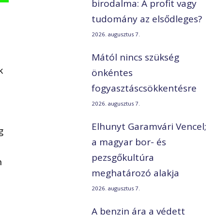
birodalma: A profit vagy
tudomány az elsődleges?
2026. augusztus 7.
Mától nincs szükség
k
önkéntes
fogyasztáscsökkentésre
2026. augusztus 7.
Elhunyt Garamvári Vencel;
g
a magyar bor- és
pezsgőkultúra
n
meghatározó alakja
2026. augusztus 7.
A benzin ára a védett