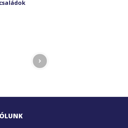
családok
ÓLUNK