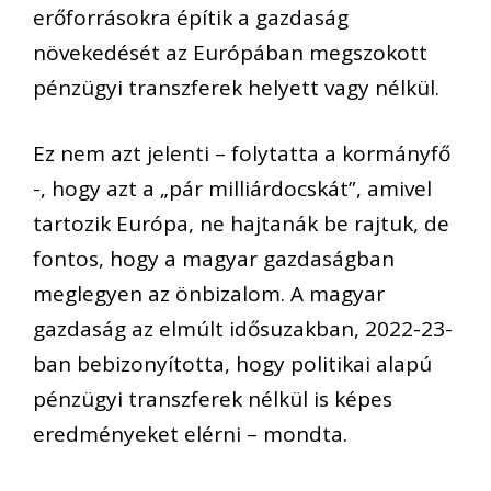
erőforrásokra építik a gazdaság
növekedését az Európában megszokott
pénzügyi transzferek helyett vagy nélkül.
Ez nem azt jelenti – folytatta a kormányfő
-, hogy azt a „pár milliárdocskát”, amivel
tartozik Európa, ne hajtanák be rajtuk, de
fontos, hogy a magyar gazdaságban
meglegyen az önbizalom. A magyar
gazdaság az elmúlt idősuzakban, 2022-23-
ban bebizonyította, hogy politikai alapú
pénzügyi transzferek nélkül is képes
eredményeket elérni – mondta.