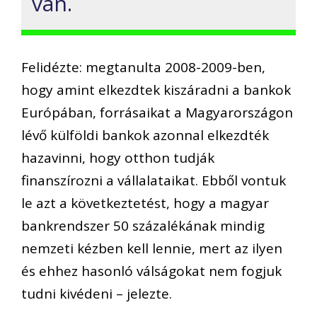
van.
Felidézte: megtanulta 2008-2009-ben,
hogy amint elkezdtek kiszáradni a bankok
Európában, forrásaikat a Magyarországon
lévő külföldi bankok azonnal elkezdték
hazavinni, hogy otthon tudják
finanszírozni a vállalataikat. Ebből vontuk
le azt a következtetést, hogy a magyar
bankrendszer 50 százalékának mindig
nemzeti kézben kell lennie, mert az ilyen
és ehhez hasonló válságokat nem fogjuk
tudni kivédeni – jelezte.