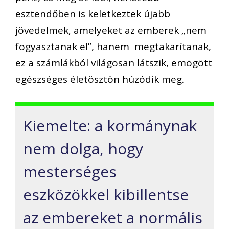
esztendőben is keletkeztek újabb
jövedelmek, amelyeket az emberek „nem
fogyasztanak el”, hanem megtakarítanak,
ez a számlákból világosan látszik, emögött
egészséges életösztön húzódik meg.
Kiemelte: a kormánynak
nem dolga, hogy
mesterséges
eszközökkel kibillentse
az embereket a normális