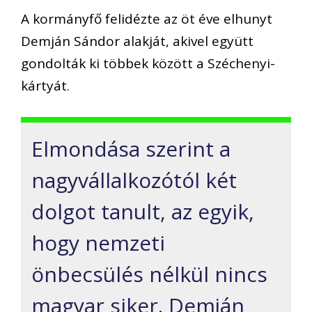
A kormányfő felidézte az öt éve elhunyt
Demján Sándor alakját, akivel együtt
gondolták ki többek között a Széchenyi-
kártyát.
Elmondása szerint a
nagyvállalkozótól két
dolgot tanult, az egyik,
hogy nemzeti
önbecsülés nélkül nincs
magyar siker. Demján