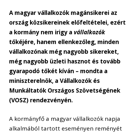
A magyar vállalkozók magánsikerei az
ország közsikereinek előfeltételei, ezért
a kormány nem irigy a
vállalkozók
tőkéjére, hanem ellenkezőleg, minden
vállalkozónak még nagyobb sikereket,
még nagyobb üzleti hasznot és tovább
gyarapodó tőkét kíván – mondta a
miniszterelnök, a Vállalkozók és
Munkáltatók Országos Szövetségének
(VOSZ) rendezvényén.
A kormányfő a magyar vállalkozók napja
alkalmából tartott eseményen reményét