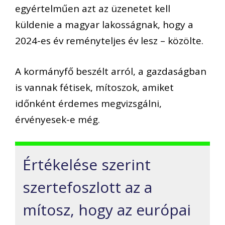
egyértelműen azt az üzenetet kell
küldenie a magyar lakosságnak, hogy a
2024-es év reményteljes év lesz – közölte.
A kormányfő beszélt arról, a gazdaságban
is vannak fétisek, mítoszok, amiket
időnként érdemes megvizsgálni,
érvényesek-e még.
Értékelése szerint
szertefoszlott az a
mítosz, hogy az európai