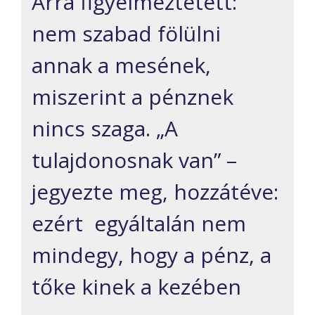
Arra figyelmeztetett:
nem szabad fölülni
annak a mesének,
miszerint a pénznek
nincs szaga. „A
tulajdonosnak van” –
jegyezte meg, hozzátéve:
ezért egyáltalán nem
mindegy, hogy a pénz, a
tőke kinek a kezében