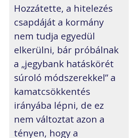
Hozzátette, a hitelezés
csapdáját a kormány
nem tudja egyedül
elkerülni, bár próbálnak
a „jegybank hatáskörét
súroló módszerekkel” a
kamatcsökkentés
irányába lépni, de ez
nem változtat azon a
tényen, hogy a