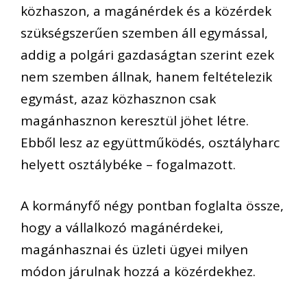
közhaszon, a magánérdek és a közérdek
szükségszerűen szemben áll egymással,
addig a polgári gazdaságtan szerint ezek
nem szemben állnak, hanem feltételezik
egymást, azaz közhasznon csak
magánhasznon keresztül jöhet létre.
Ebből lesz az együttműködés, osztályharc
helyett osztálybéke – fogalmazott.
A kormányfő négy pontban foglalta össze,
hogy a vállalkozó magánérdekei,
magánhasznai és üzleti ügyei milyen
módon járulnak hozzá a közérdekhez.