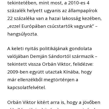
tekintetében, mint most, a 2010-es 4
százalék helyett ugyanis az állampapírok
22 százaléka van a hazai lakosság kezében,
„ezzel Európában csúcstartók vagyunk” –
hangsúlyozta.
A keleti nyitás politikájának gondolata
valójában Demján Sándortól származik –
tekintett vissza Orbán Viktor, felidézve:
2009-ben együtt utaztak Kínába, hogy
már ellenzékből megtörténjen a
kapcsolatfelvétel.
Orbán Viktor kitért arra is, hogy a jövőben