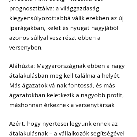
prognosztizálva: a világgazdaság
kiegyensúlyozottabbá válik ezekben az új
iparágakban, kelet és nyugat nagyjából
azonos súllyal vesz részt ebben a
versenyben.
Aláhúzta: Magyarországnak ebben a nagy
átalakulásban meg kell találnia a helyét.
Más ágazatok válnak fontossá, és más
ágazatokban keletkezik a nagyobb profit,
máshonnan érkeznek a versenytársak.
Azért, hogy nyertesei legyünk ennek az
átalakulásnak – a vállalkozók segítségével