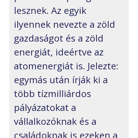
lesznek. Az egyik
ilyennek nevezte a zöld
gazdaságot és a zöld
energiát, ideértve az
atomenergiát is. Jelezte:
egymás után írják ki a
több tízmilliárdos
pályázatokat a
vállalkozóknak és a
családoknak is ezeken a