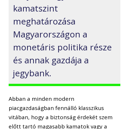
kamatszint
meghatározása
Magyarországon a
monetáris politika része
és annak gazdája a
jegybank.
Abban a minden modern
piacgazdaságban fennálló klasszikus
vitában, hogy a biztonság érdekét szem
előtt tartó magasabb kamatok vagy a