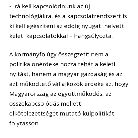
-, rá kell kapcsolódnunk az új
technológiákra, és a kapcsolatrendszert is
ki kell egészíteni az eddig nyugati helyett
keleti kapcsolatokkal – hangsúlyozta.
A kormányfő úgy összegzett: nem a
politika önérdeke hozza tehát a keleti
nyitást, hanem a magyar gazdaság és az
azt működtető vállalkozók érdeke az, hogy
Magyarország az együttműködés, az
összekapcsolódás melletti
elkötelezettséget mutató külpolitikát
folytasson.