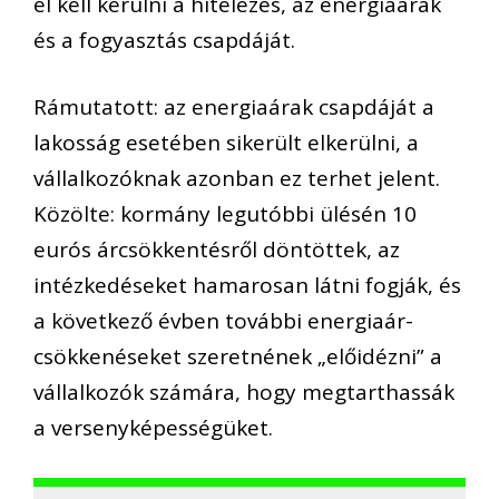
el kell kerülni a hitelezés, az energiaárak
és a fogyasztás csapdáját.
Rámutatott: az energiaárak csapdáját a
lakosság esetében sikerült elkerülni, a
vállalkozóknak azonban ez terhet jelent.
Közölte: kormány legutóbbi ülésén 10
eurós árcsökkentésről döntöttek, az
intézkedéseket hamarosan látni fogják, és
a következő évben további energiaár-
csökkenéseket szeretnének „előidézni” a
vállalkozók számára, hogy megtarthassák
a versenyképességüket.