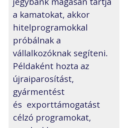
jegybank magasan tartja
a kamatokat, akkor
hitelprogramokkal
próbálnak a
vállalkozóknak segíteni.
Példaként hozta az
újraiparosítást,
gyármentést
és exporttámogatást
célzó programokat,