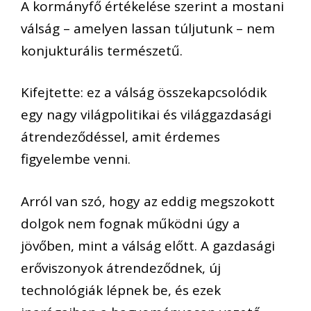
A kormányfő értékelése szerint a mostani
válság – amelyen lassan túljutunk – nem
konjukturális természetű.
Kifejtette: ez a válság összekapcsolódik
egy nagy világpolitikai és világgazdasági
átrendeződéssel, amit érdemes
figyelembe venni.
Arról van szó, hogy az eddig megszokott
dolgok nem fognak működni úgy a
jövőben, mint a válság előtt. A gazdasági
erőviszonyok átrendeződnek, új
technológiák lépnek be, és ezek