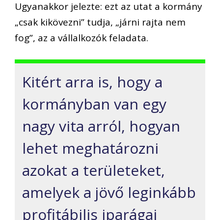
Ugyanakkor jelezte: ezt az utat a kormány
„csak kikövezni” tudja, „járni rajta nem
fog”, az a vállalkozók feladata.
Kitért arra is, hogy a
kormányban van egy
nagy vita arról, hogyan
lehet meghatározni
azokat a területeket,
amelyek a jövő leginkább
profitábilis iparágai