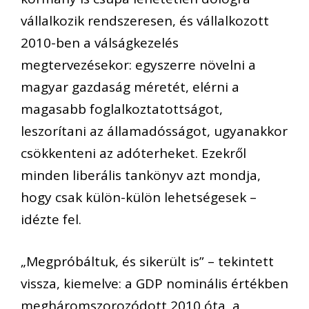
vállalkozik rendszeresen, és vállalkozott
2010-ben a válságkezelés
megtervezésekor: egyszerre növelni a
magyar gazdaság méretét, elérni a
magasabb foglalkoztatottságot,
leszorítani az államadósságot, ugyanakkor
csökkenteni az adóterheket. Ezekről
minden liberális tankönyv azt mondja,
hogy csak külön-külön lehetségesek –
idézte fel.
„Megpróbáltuk, és sikerült is” – tekintett
vissza, kiemelve: a GDP nominális értékben
megháromszorozódott 2010 óta, a