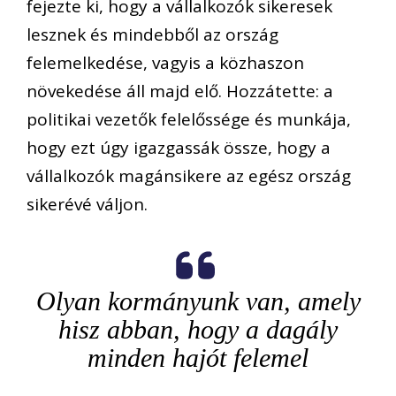
fejezte ki, hogy a vállalkozók sikeresek
lesznek és mindebből az ország
felemelkedése, vagyis a közhaszon
növekedése áll majd elő. Hozzátette: a
politikai vezetők felelőssége és munkája,
hogy ezt úgy igazgassák össze, hogy a
vállalkozók magánsikere az egész ország
sikerévé váljon.
Olyan kormányunk van, amely
hisz abban, hogy a dagály
minden hajót felemel