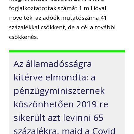
foglalkoztatottak számát 1 millióval
növelték, az adóék mutatószáma 41
százalékkal csökkent, de a cél a további
csökkenés.
Az államadósságra
kitérve elmondta: a
pénzügyminiszternek
köszönhetően 2019-re
sikerült azt levinni 65
százalékra, majd a Covid