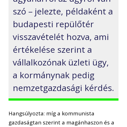
szó – jelezte, példaként a
budapesti repülőtér
visszavételét hozva, ami
értékelése szerint a
vállalkozónak üzleti ügy,
a kormánynak pedig
nemzetgazdasági kérdés.
Hangsúlyozta: míg a kommunista
gazdaságtan szerint a magánhaszon és a