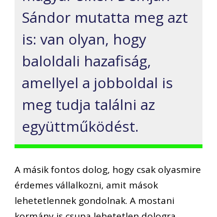
Sándor mutatta meg azt
is: van olyan, hogy
baloldali hazafiság,
amellyel a jobboldal is
meg tudja találni az
együttműködést.
A másik fontos dolog, hogy csak olyasmire
érdemes vállalkozni, amit mások
lehetetlennek gondolnak. A mostani
kormány is csupa lehetetlen dologra