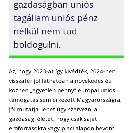
gazdaságban uniós
tagállam uniós pénz
nélkül nem tud
boldogulni.
Az, hogy 2023-at így kivédték, 2024-ben
visszatér jól láthatóan a növekedés és
közben „egyetlen penny” európai uniós
támogatás sem érkezett Magyarországra,
jól mutatja: lehet úgy szervezni a
gazdasági életet, hogy csak saját
erőforrásokra vagy piaci alapon bevont