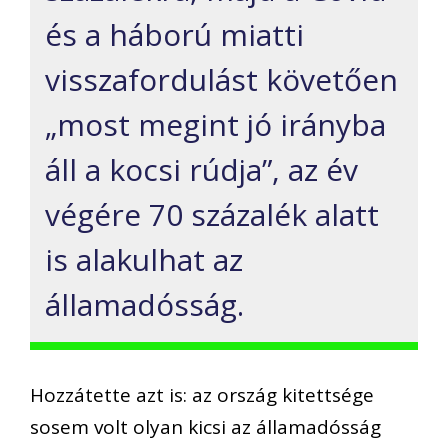
és a háború miatti
visszafordulást követően
„most megint jó irányba
áll a kocsi rúdja”, az év
végére 70 százalék alatt
is alakulhat az
államadósság.
Hozzátette azt is: az ország kitettsége
sosem volt olyan kicsi az államadósság