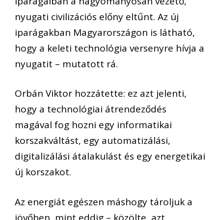
iparágaiban a hagyományosan vezető,
nyugati civilizációs előny eltűnt. Az új
iparágakban Magyarországon is látható,
hogy a keleti technológia versenyre hívja a
nyugatit – mutatott rá.
Orbán Viktor hozzátette: ez azt jelenti,
hogy a technológiai átrendeződés
magával fog hozni egy informatikai
korszakváltást, egy automatizálási,
digitalizálási átalakulást és egy energetikai
új korszakot.
Az energiát egészen máshogy tároljuk a
jövőben, mint eddig – közölte, azt