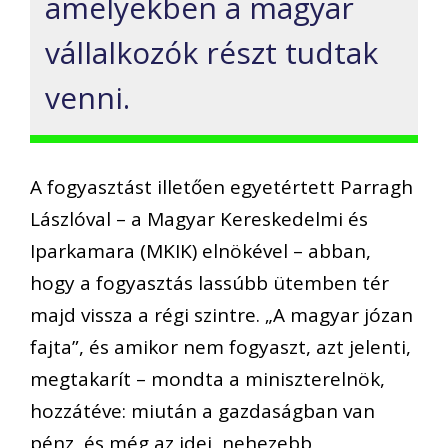
amelyekben a magyar
vállalkozók részt tudtak
venni.
A fogyasztást illetően egyetértett Parragh
Lászlóval – a Magyar Kereskedelmi és
Iparkamara (MKIK) elnökével – abban,
hogy a fogyasztás lassúbb ütemben tér
majd vissza a régi szintre. „A magyar józan
fajta”, és amikor nem fogyaszt, azt jelenti,
megtakarít – mondta a miniszterelnök,
hozzátéve: miután a gazdaságban van
pénz, és még az idei, nehezebb