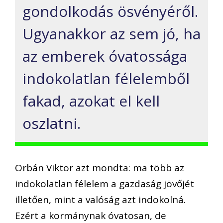
gondolkodás ösvényéről.
Ugyanakkor az sem jó, ha
az emberek óvatossága
indokolatlan félelemből
fakad, azokat el kell
oszlatni.
Orbán Viktor azt mondta: ma több az
indokolatlan félelem a gazdaság jövőjét
illetően, mint a valóság azt indokolná.
Ezért a kormánynak óvatosan, de