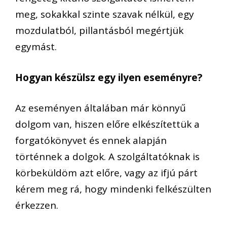
meg, sokakkal szinte szavak nélkül, egy
mozdulatból, pillantásból megértjük
egymást.
Hogyan készülsz egy ilyen eseményre?
Az eseményen általában már könnyű
dolgom van, hiszen előre elkészítettük a
forgatókönyvet és ennek alapján
történnek a dolgok. A szolgáltatóknak is
körbeküldöm azt előre, vagy az ifjú párt
kérem meg rá, hogy mindenki felkészülten
érkezzen.