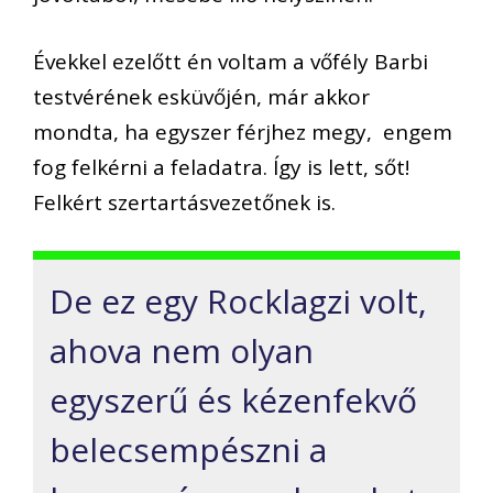
Évekkel ezelőtt én voltam a vőfély Barbi
testvérének esküvőjén, már akkor
mondta, ha egyszer férjhez megy, engem
fog felkérni a feladatra. Így is lett, sőt!
Felkért szertartásvezetőnek is.
De ez egy Rocklagzi volt,
ahova nem olyan
egyszerű és kézenfekvő
belecsempészni a