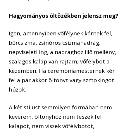
Hagyományos öltözékben jelensz meg?
Igen, amennyiben vőfélynek kérnek fel,
bőrcsizma, zsinóros csizmanadrág,
népviseleti ing, a nadrághoz illő mellény,
szalagos kalap van rajtam, vőfélybot a
kezemben. Ha ceremóniamesternek kér
fel a pár akkor öltönyt vagy szmokingot
húzok.
A két stílust semmilyen formában nem
keverem, öltönyhöz nem teszek fel
kalapot, nem viszek vőfélybotot,