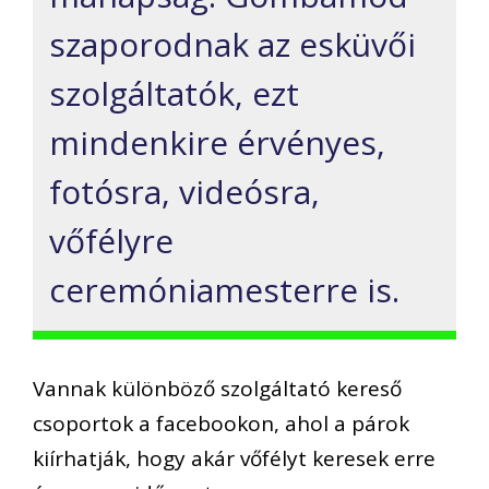
szaporodnak az esküvői
szolgáltatók, ezt
mindenkire érvényes,
fotósra, videósra,
vőfélyre
ceremóniamesterre is.
Vannak különböző szolgáltató kereső
csoportok a facebookon, ahol a párok
kiírhatják, hogy akár vőfélyt keresek erre