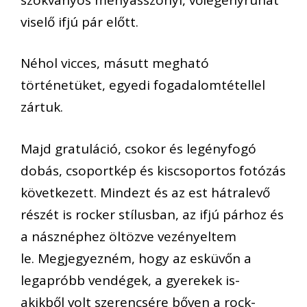
viselő ifjú pár előtt.
Néhol vicces, másutt megható
történetüket, egyedi fogadalomtétellel
zártuk.
Majd gratuláció, csokor és legényfogó
dobás, csoportkép és kiscsoportos fotózás
következett. Mindezt és az est hátralevő
részét is rocker stílusban, az ifjú párhoz és
a násznéphez öltözve vezényeltem
le. Megjegyezném, hogy az esküvőn a
legapróbb vendégek, a gyerekek is-
akikből volt szerencsére bőven a rock-