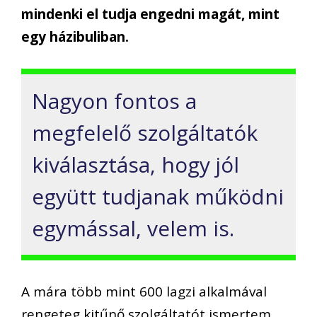
mindenki el tudja engedni magát, mint
egy házibuliban.
Nagyon fontos a
megfelelő szolgáltatók
kiválasztása, hogy jól
együtt tudjanak működni
egymással, velem is.
A mára több mint 600 lagzi alkalmával
rengeteg kitűnő szolgáltatót ismertem