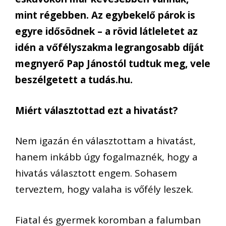
mint régebben. Az egybekelő párok is
egyre idősödnek – a rövid látleletet az
idén a vőfélyszakma legrangosabb díját
megnyerő Pap Jánostól tudtuk meg, vele
beszélgetett a tudás.hu.
Miért választottad ezt a hivatást?
Nem igazán én választottam a hivatást,
hanem inkább úgy fogalmaznék, hogy a
hivatás választott engem. Sohasem
terveztem, hogy valaha is vőfély leszek.
Fiatal és gyermek koromban a falumban