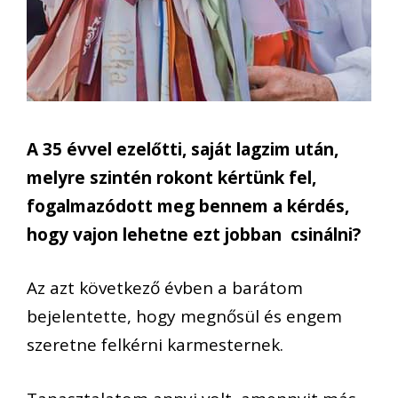
A 35 évvel ezelőtti, saját lagzim után,
melyre szintén rokont kértünk fel,
fogalmazódott meg bennem a kérdés,
hogy vajon lehetne ezt jobban csinálni?
Az azt következő évben a barátom
bejelentette, hogy megnősül és engem
szeretne felkérni karmesternek.