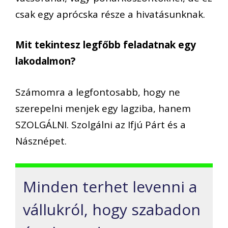
csak egy aprócska része a hivatásunknak.
Mit tekintesz legfőbb feladatnak egy
lakodalmon?
Számomra a legfontosabb, hogy ne
szerepelni menjek egy lagziba, hanem
SZOLGÁLNI. Szolgálni az Ifjú Párt és a
Násznépet.
Minden terhet levenni a
vállukról, hogy szabadon