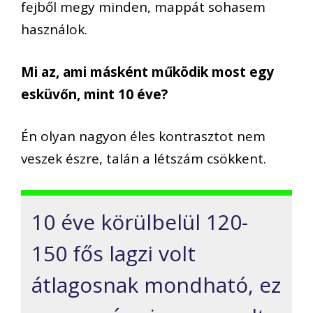
fejből megy minden, mappát sohasem
használok.
Mi az, ami másként működik most egy
esküvőn, mint 10 éve?
Én olyan nagyon éles kontrasztot nem
veszek észre, talán a létszám csökkent.
10 éve körülbelül 120-
150 fős lagzi volt
átlagosnak mondható, ez