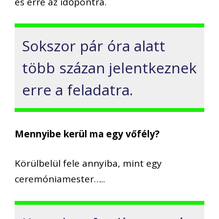
és erre az időpontra.
Sokszor pár óra alatt
több százan jelentkeznek
erre a feladatra.
Mennyibe kerül ma egy vőfély?
Körülbelül fele annyiba, mint egy
ceremóniamester…..