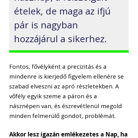
ételek, de maga az ifjú
pár is nagyban
hozzájárul a sikerhez.
Fontos, fővélyként a precizitás és a
mindenre is kierjedő figyelem ellenére se
szabad elveszni az apró részletekben. A
vőfély egyik szeme a páron és a
násznépen van, és észrevétlenül megold
minden felmerülő gondot, problémát.
Akkor lesz igazán emlékezetes a Nap, ha