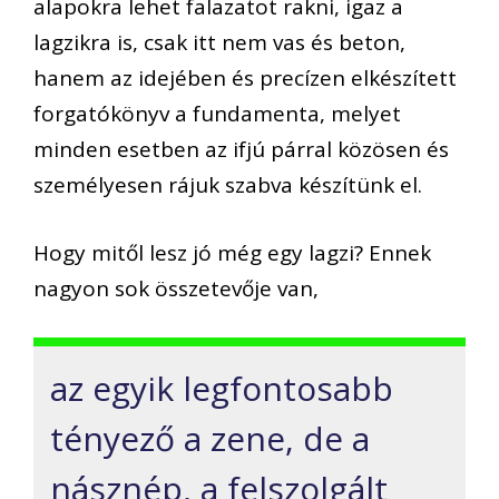
alapokra lehet falazatot rakni, igaz a
lagzikra is, csak itt nem vas és beton,
hanem az idejében és precízen elkészített
forgatókönyv a fundamenta, melyet
minden esetben az ifjú párral közösen és
személyesen rájuk szabva készítünk el.
Hogy mitől lesz jó még egy lagzi?
Ennek
nagyon sok összetevője van,
az egyik legfontosabb
tényező a zene, de a
násznép, a felszolgált