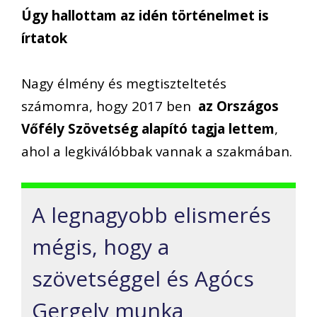
Úgy hallottam az idén történelmet is
írtatok
Nagy élmény és megtiszteltetés
számomra, hogy 2017 ben
az Országos
Vőfély Szövetség alapító tagja lettem
,
ahol a legkiválóbbak vannak a szakmában.
A legnagyobb elismerés
mégis, hogy a
szövetséggel és Agócs
Gergely munka