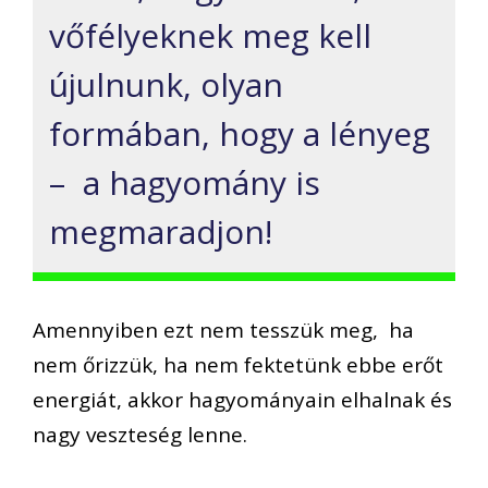
vőfélyeknek meg kell
újulnunk, olyan
formában, hogy a lényeg
– a hagyomány is
megmaradjon!
Amennyiben ezt nem tesszük meg, ha
nem őrizzük, ha nem fektetünk ebbe erőt
energiát, akkor hagyományain elhalnak és
nagy veszteség lenne.