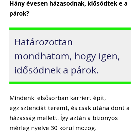
Hány évesen házasodnak, idősödtek e a
párok?
Határozottan
mondhatom, hogy igen,
idősödnek a párok.
Mindenki elsősorban karriert épít,
egzisztenciát teremt, és csak utána dönt a
házasság mellett. Így aztán a bizonyos
mérleg nyelve 30 körül mozog.