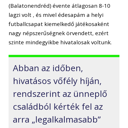
(Balatonendréd) évente átlagosan 8-10
lagzi volt , és mivel édesapám a helyi
futballcsapat kiemelkedő játékosaként
nagy népszerűségnek örvendett, ezért
szinte mindegyikbe hivatalosak voltunk.
Abban az időben,
hivatásos vőfély híján,
rendszerint az ünneplő
családból kérték fel az
arra „legalkalmasabb”