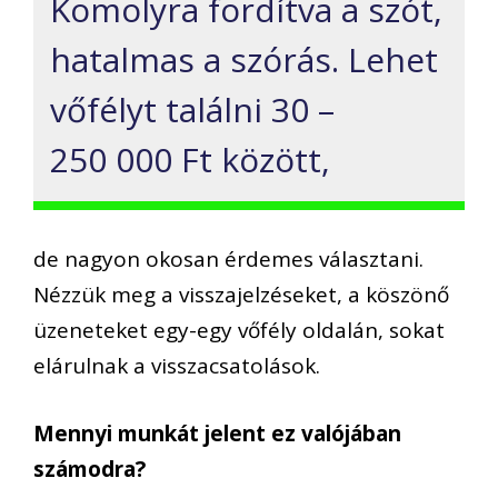
Komolyra fordítva a szót,
hatalmas a szórás. Lehet
vőfélyt találni 30 –
250 000 Ft között,
de nagyon okosan érdemes választani.
Nézzük meg a visszajelzéseket, a köszönő
üzeneteket egy-egy vőfély oldalán, sokat
elárulnak a visszacsatolások.
Mennyi munkát jelent ez valójában
számodra?