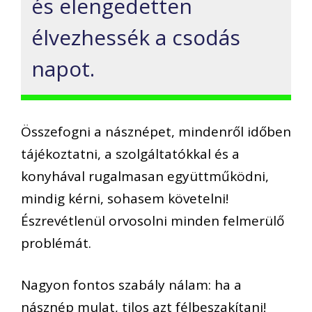
és elengedetten
élvezhessék a csodás
napot.
Összefogni a násznépet, mindenről időben
tájékoztatni, a szolgáltatókkal és a
konyhával rugalmasan együttműködni,
mindig kérni, sohasem követelni!
Észrevétlenül orvosolni minden felmerülő
problémát.
Nagyon fontos szabály nálam: ha a
násznép mulat, tilos azt félbeszakítani!