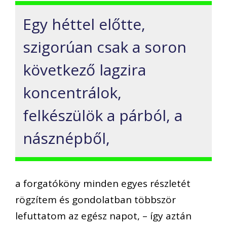
Egy héttel előtte,
szigorúan csak a soron
következő lagzira
koncentrálok,
felkészülök a párból, a
násznépből,
a forgatóköny minden egyes részletét
rögzítem és gondolatban többször
lefuttatom az egész napot, – így aztán