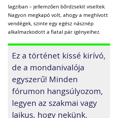
lagziban – jellemzően bőrdzsekit viseltek.
Nagyon megkapó volt, ahogy a meghívott
vendégek, szinte egy egész násznép
alkalmazkodott a fiatal pár igényeihez.
Ez a történet kissé kirívó,
de a mondanivalója
egyszerű! Minden
fórumon hangsúlyozom,
legyen az szakmai vagy
laikus, hogy nekünk,