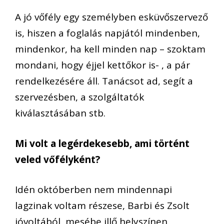
A jó vőfély egy személyben esküvőszervező
is, hiszen a foglalás napjától mindenben,
mindenkor, ha kell minden nap – szoktam
mondani, hogy éjjel kettőkor is- , a pár
rendelkezésére áll. Tanácsot ad, segít a
szervezésben, a szolgáltatók
kiválasztásában stb.
Mi volt a legérdekesebb, ami történt
veled vőfélyként?
Idén októberben nem mindennapi
lagzinak voltam részese, Barbi és Zsolt
jóvoltából, mesébe illő helyszínen.