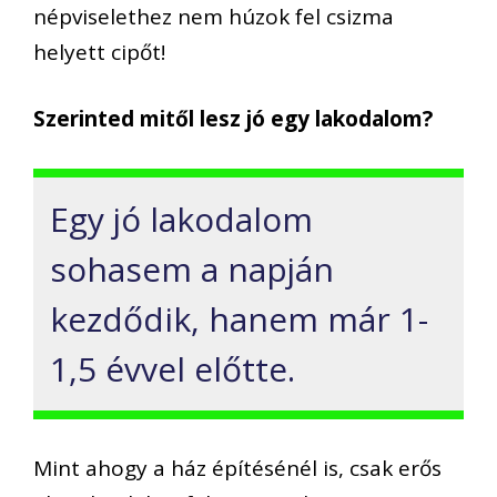
népviselethez nem húzok fel csizma
helyett cipőt!
Szerinted mitől lesz jó egy lakodalom?
Egy jó lakodalom
sohasem a napján
kezdődik, hanem már 1-
1,5 évvel előtte.
Mint ahogy a ház építésénél is, csak erős