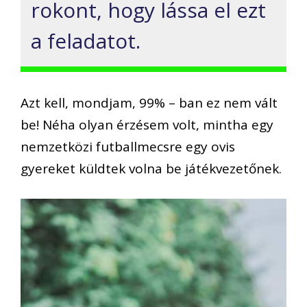
rokont, hogy lássa el ezt
a feladatot.
Azt kell, mondjam, 99% – ban ez nem vált
be! Néha olyan érzésem volt, mintha egy
nemzetközi futballmecsre egy ovis
gyereket küldtek volna be játékvezetőnek.