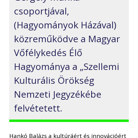
csoportjával,
(Hagyományok Házával)
közreműködve a Magyar
Vőfélykedés Élő
Hagyománya a „Szellemi
Kulturális Örökség
Nemzeti Jegyzékébe
felvétetett.
Hankó Balázs a kultúráért és innovációért