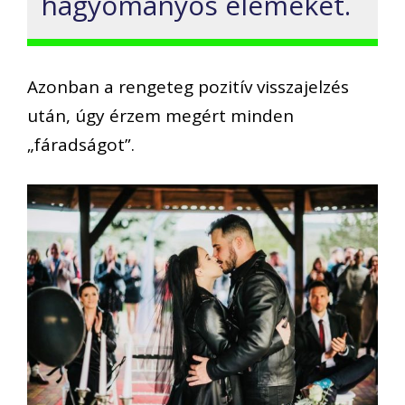
hagyományos elemeket.
Azonban a rengeteg pozitív visszajelzés
után, úgy érzem megért minden
„fáradságot”.