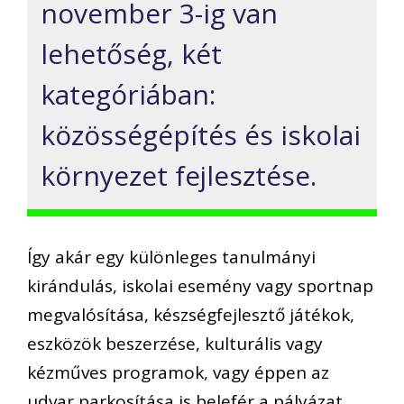
november 3-ig van
lehetőség, két
kategóriában:
közösségépítés és iskolai
környezet fejlesztése.
Így akár egy különleges tanulmányi
kirándulás, iskolai esemény vagy sportnap
megvalósítása, készségfejlesztő játékok,
eszközök beszerzése, kulturális vagy
kézműves programok, vagy éppen az
udvar parkosítása is belefér a pályázat