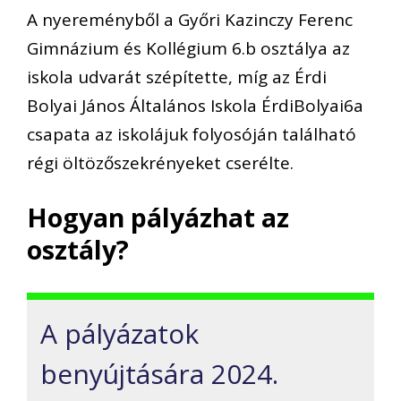
A nyereményből a Győri Kazinczy Ferenc
Gimnázium és Kollégium 6.b osztálya az
iskola udvarát szépítette, míg az Érdi
Bolyai János Általános Iskola ÉrdiBolyai6a
csapata az iskolájuk folyosóján található
régi öltözőszekrényeket cserélte.
Hogyan pályázhat az
osztály?
A pályázatok
benyújtására 2024.