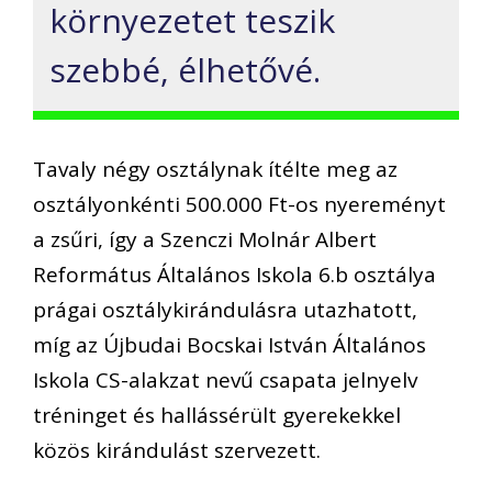
környezetet teszik
szebbé, élhetővé.
Tavaly négy osztálynak ítélte meg az
osztályonkénti 500.000 Ft-os nyereményt
a zsűri, így a Szenczi Molnár Albert
Református Általános Iskola 6.b osztálya
prágai osztálykirándulásra utazhatott,
míg az Újbudai Bocskai István Általános
Iskola CS-alakzat nevű csapata jelnyelv
tréninget és hallássérült gyerekekkel
közös kirándulást szervezett.