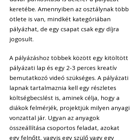
keretébe. Amennyiben az osztálynak több
ötlete is van, mindkét kategóriában
pályázhat, de egy csapat csak egy díjra
jogosult.
A pályázáshoz többek között egy kitöltött
pályázati lap és egy 2-3 perces kreatív
bemutatkozó videó szükséges. A pályázati
lapnak tartalmaznia kell egy részletes
költségbecslést is, aminek célja, hogy a
diákok felmérjék, projektjük milyen anyagi
vonzattal jár. Ugyan az anyagok
összeállítása csoportos feladat, azokat
egy felnőtt, vagyis egy szülő vagy egy