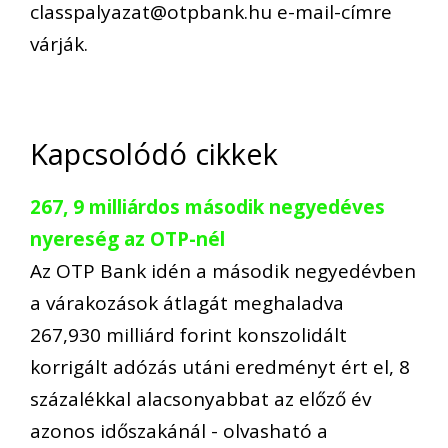
classpalyazat@otpbank.hu e-mail-címre
várják.
Kapcsolódó cikkek
267, 9 milliárdos második negyedéves
nyereség az OTP-nél
Az OTP Bank idén a második negyedévben
a várakozások átlagát meghaladva
267,930 milliárd forint konszolidált
korrigált adózás utáni eredményt ért el, 8
százalékkal alacsonyabbat az előző év
azonos időszakánál - olvasható a