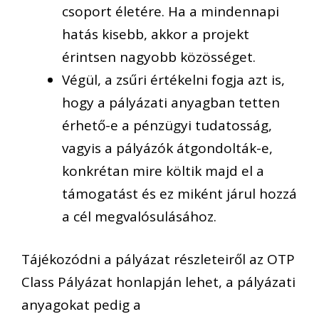
csoport életére. Ha a mindennapi
hatás kisebb, akkor a projekt
érintsen nagyobb közösséget.
Végül, a zsűri értékelni fogja azt is,
hogy a pályázati anyagban tetten
érhető-e a pénzügyi tudatosság,
vagyis a pályázók átgondolták-e,
konkrétan mire költik majd el a
támogatást és ez miként járul hozzá
a cél megvalósulásához.
Tájékozódni a pályázat részleteiről az OTP
Class Pályázat honlapján lehet, a pályázati
anyagokat pedig a