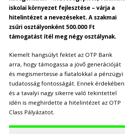
iskolai környezet fejlesztése – várja a
hitelintézet a nevezéseket. A szakmai
zsűri osztályonként 500.000 Ft
támogatást ítél meg négy osztálynak.
Kiemelt hangsúlyt fektet az OTP Bank
arra, hogy támogassa a jövő generációját
és megismertesse a fiatalokkal a pénzügyi
tudatosság fontosságát. Ennek érdekében
és a tavalyi nagy sikerre való tekintettel
idén is meghirdette a hitelintézet az OTP
Class Pályázatot.