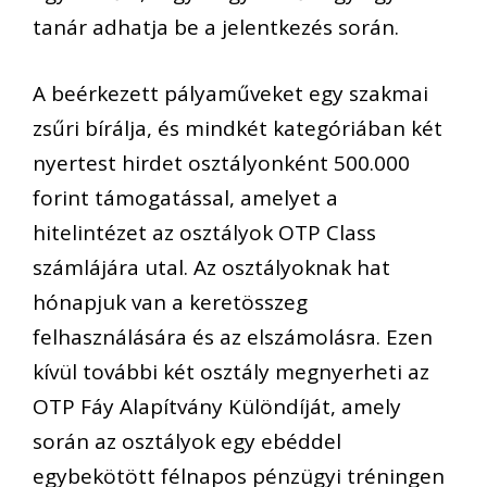
tanár adhatja be a jelentkezés során.
A beérkezett pályaműveket egy szakmai
zsűri bírálja, és mindkét kategóriában két
nyertest hirdet osztályonként 500.000
forint támogatással, amelyet a
hitelintézet az osztályok OTP Class
számlájára utal. Az osztályoknak hat
hónapjuk van a keretösszeg
felhasználására és az elszámolásra. Ezen
kívül további két osztály megnyerheti az
OTP Fáy Alapítvány Különdíját, amely
során az osztályok egy ebéddel
egybekötött félnapos pénzügyi tréningen