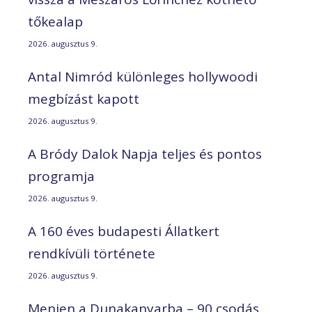
tőkealap
2026. augusztus 9.
Antal Nimród különleges hollywoodi
megbízást kapott
2026. augusztus 9.
A Bródy Dalok Napja teljes és pontos
programja
2026. augusztus 9.
A 160 éves budapesti Állatkert
rendkívüli története
2026. augusztus 9.
Menjen a Dunakanyarba – 90 csodás