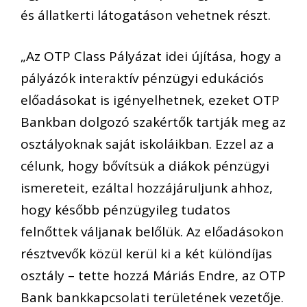
és állatkerti látogatáson vehetnek részt.
„Az OTP Class Pályázat idei újítása, hogy a
pályázók interaktív pénzügyi edukációs
előadásokat is igényelhetnek, ezeket OTP
Bankban dolgozó szakértők tartják meg az
osztályoknak saját iskoláikban. Ezzel az a
célunk, hogy bővítsük a diákok pénzügyi
ismereteit, ezáltal hozzájáruljunk ahhoz,
hogy később pénzügyileg tudatos
felnőttek váljanak belőlük. Az előadásokon
résztvevők közül kerül ki a két különdíjas
osztály – tette hozzá Máriás Endre, az OTP
Bank bankkapcsolati területének vezetője.