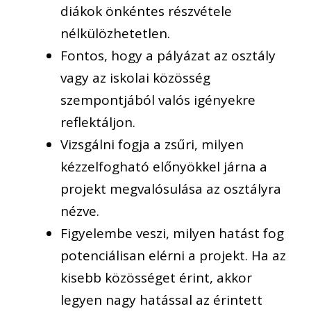
diákok önkéntes részvétele
nélkülözhetetlen.
Fontos, hogy a pályázat az osztály
vagy az iskolai közösség
szempontjából valós igényekre
reflektáljon.
Vizsgálni fogja a zsűri, milyen
kézzelfogható előnyökkel járna a
projekt megvalósulása az osztályra
nézve.
Figyelembe veszi, milyen hatást fog
potenciálisan elérni a projekt. Ha az
kisebb közösséget érint, akkor
legyen nagy hatással az érintett