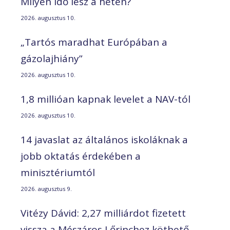
Milyen idő lesz a héten?
2026. augusztus 10.
„Tartós maradhat Európában a
gázolajhiány”
2026. augusztus 10.
1,8 millióan kapnak levelet a NAV-tól
2026. augusztus 10.
14 javaslat az általános iskoláknak a
jobb oktatás érdekében a
minisztériumtól
2026. augusztus 9.
Vitézy Dávid: 2,27 milliárdot fizetett
vissza a Mészáros Lőrinchez köthető