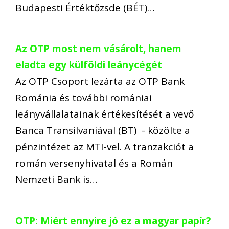
Budapesti Értéktőzsde (BÉT)…
Az OTP most nem vásárolt, hanem
eladta egy külföldi leánycégét
Az OTP Csoport lezárta az OTP Bank
Románia és további romániai
leányvállalatainak értékesítését a vevő
Banca Transilvaniával (BT) - közölte a
pénzintézet az MTI-vel. A tranzakciót a
román versenyhivatal és a Román
Nemzeti Bank is…
OTP: Miért ennyire jó ez a magyar papír?