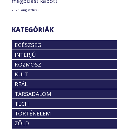
megbízást kapott
2026. augusztus 9.
KATEGÓRIÁK
EGÉSZSÉG
INTERJÚ
KOZMOSZ
KULT
REÁL
TÁRSADALOM
TECH
TÖRTÉNELEM
ZÖLD