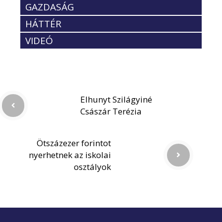
GAZDASÁG
HÁTTÉR
VIDEÓ
Elhunyt Szilágyiné
Császár Terézia
Ötszázezer forintot
nyerhetnek az iskolai
osztályok