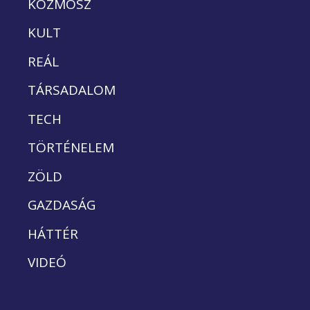
KOZMOSZ
KULT
REÁL
TÁRSADALOM
TECH
TÖRTÉNELEM
ZÖLD
GAZDASÁG
HÁTTÉR
VIDEÓ