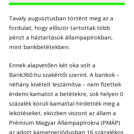
Tavaly augusztusban történt meg az a
fordulat, hogy először tartottak több
pénzt a háztartások állampapírokban,
mint bankbetétekben.
Ennek alapvetően két oka volt a
Bank360.hu szakértői szerint. A bankok –
néhány kivételt leszámítva – nem fizettek
érdemi kamatot a betétekre, sok helyen 0
százalék körüli kamattal hirdették meg a
lekötéseket, eközben viszont az állam a
Prémium Magyar Állampapírokra (PMÁP)
az adott kamatperiódusban 16 százalékos