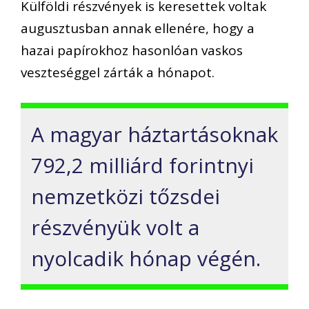
Külföldi részvények is keresettek voltak
augusztusban annak ellenére, hogy a
hazai papírokhoz hasonlóan vaskos
veszteséggel zárták a hónapot.
A magyar háztartásoknak
792,2 milliárd forintnyi
nemzetközi tőzsdei
részvényük volt a
nyolcadik hónap végén.