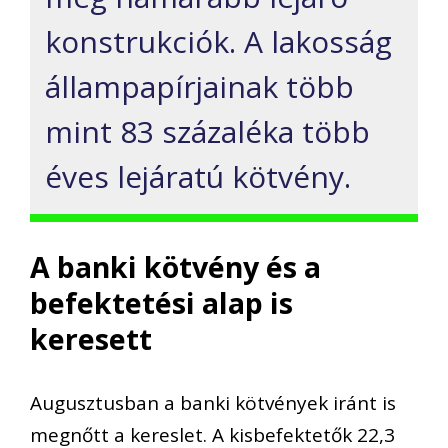
konstrukciók. A lakosság
állampapírjainak több
mint 83 százaléka több
éves lejáratú kötvény.
A banki kötvény és a
befektetési alap is
keresett
Augusztusban a banki kötvények iránt is
megnőtt a kereslet. A kisbefektetők 22,3