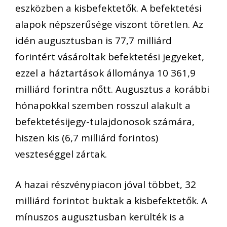
eszközben a kisbefektetők. A befektetési
alapok népszerűsége viszont töretlen. Az
idén augusztusban is 77,7 milliárd
forintért vásároltak befektetési jegyeket,
ezzel a háztartások állománya 10 361,9
milliárd forintra nőtt. Augusztus a korábbi
hónapokkal szemben rosszul alakult a
befektetésijegy-tulajdonosok számára,
hiszen kis (6,7 milliárd forintos)
veszteséggel zártak.
A hazai részvénypiacon jóval többet, 32
milliárd forintot buktak a kisbefektetők. A
mínuszos augusztusban kerülték is a