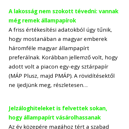
A lakosság nem szokott tévedni: vannak
még remek állampapírok
A friss értékesítési adatokból úgy tűnik,
hogy mostanában a magyar emberek
háromféle magyar állampapírt
preferálnak. Korábban jellemző volt, hogy
adott volt a piacon egy-egy sztárpapír
(MÁP Plusz, majd PMÁP). A rövidítésektől
ne ijedjünk meg, részletesen…
Jelzáloghiteleket is felvettek sokan,
hogy állampapírt vásárolhassanak
Az év közepére magához tért a szabad