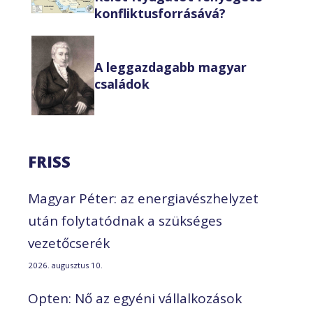
konfliktusforrásává?
A leggazdagabb magyar
családok
FRISS
Magyar Péter: az energiavészhelyzet
után folytatódnak a szükséges
vezetőcserék
2026. augusztus 10.
Opten: Nő az egyéni vállalkozások