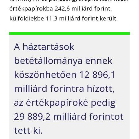
értékpapírokba 242,6 milliárd forint,
külföldiekbe 11,3 milliárd forint került.
A háztartások
betétállománya ennek
köszönhetően 12 896,1
milliárd forintra hízott,
az értékpapíroké pedig
29 889,2 milliárd forintot
tett ki.