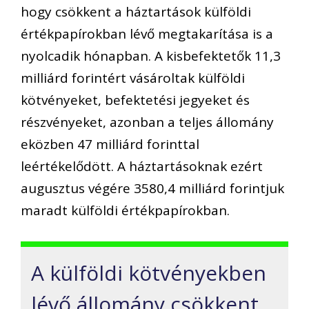
hogy csökkent a háztartások külföldi
értékpapírokban lévő megtakarítása is a
nyolcadik hónapban. A kisbefektetők 11,3
milliárd forintért vásároltak külföldi
kötvényeket, befektetési jegyeket és
részvényeket, azonban a teljes állomány
eközben 47 milliárd forinttal
leértékelődött. A háztartásoknak ezért
augusztus végére 3580,4 milliárd forintjuk
maradt külföldi értékpapírokban.
A külföldi kötvényekben
lévő állomány csökkent,