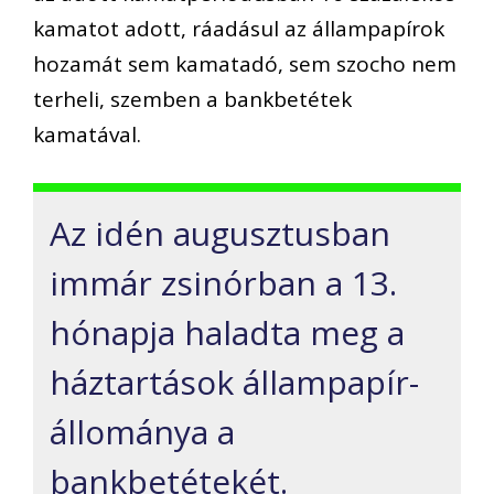
kamatot adott, ráadásul az állampapírok
hozamát sem kamatadó, sem szocho nem
terheli, szemben a bankbetétek
kamatával.
Az idén augusztusban
immár zsinórban a 13.
hónapja haladta meg a
háztartások állampapír-
állománya a
bankbetétekét.