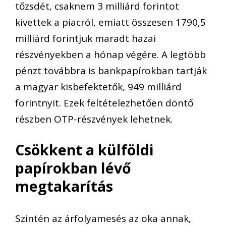
tőzsdét, csaknem 3 milliárd forintot
kivettek a piacról, emiatt összesen 1790,5
milliárd forintjuk maradt hazai
részvényekben a hónap végére. A legtöbb
pénzt továbbra is bankpapírokban tartják
a magyar kisbefektetők, 949 milliárd
forintnyit. Ezek feltételezhetően döntő
részben OTP-részvények lehetnek.
Csökkent a külföldi
papírokban lévő
megtakarítás
Szintén az árfolyamesés az oka annak,