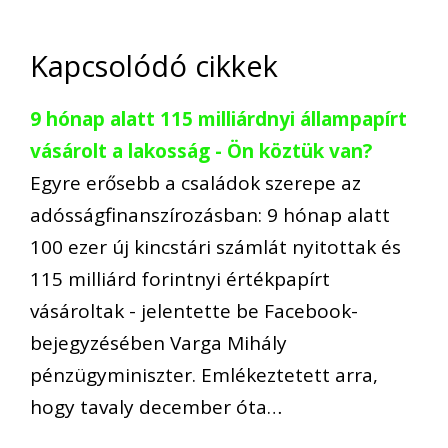
Kapcsolódó cikkek
9 hónap alatt 115 milliárdnyi állampapírt
vásárolt a lakosság - Ön köztük van?
Egyre erősebb a családok szerepe az
adósságfinanszírozásban: 9 hónap alatt
100 ezer új kincstári számlát nyitottak és
115 milliárd forintnyi értékpapírt
vásároltak - jelentette be Facebook-
bejegyzésében Varga Mihály
pénzügyminiszter. Emlékeztetett arra,
hogy tavaly december óta…