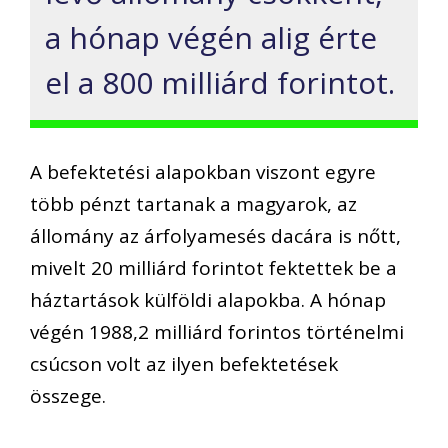
a hónap végén alig érte
el a 800 milliárd forintot.
A befektetési alapokban viszont egyre
több pénzt tartanak a magyarok, az
állomány az árfolyamesés dacára is nőtt,
mivelt 20 milliárd forintot fektettek be a
háztartások külföldi alapokba. A hónap
végén 1988,2 milliárd forintos történelmi
csúcson volt az ilyen befektetések
összege.