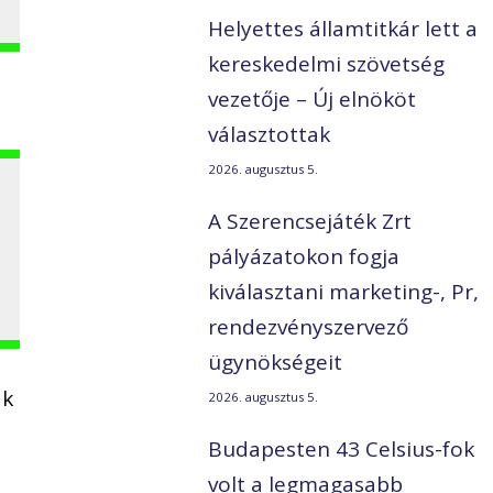
Helyettes államtitkár lett a
kereskedelmi szövetség
vezetője – Új elnököt
választottak
2026. augusztus 5.
A Szerencsejáték Zrt
pályázatokon fogja
kiválasztani marketing-, Pr,
rendezvényszervező
ügynökségeit
ak
2026. augusztus 5.
Budapesten 43 Celsius-fok
volt a legmagasabb