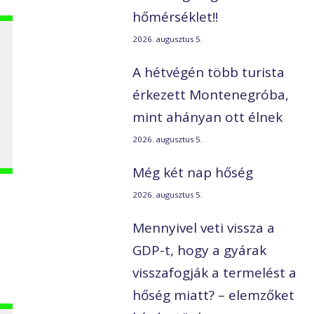
hőmérséklet!!
2026. augusztus 5.
A hétvégén több turista
érkezett Montenegróba,
mint ahányan ott élnek
2026. augusztus 5.
Még két nap hőség
2026. augusztus 5.
Mennyivel veti vissza a
GDP-t, hogy a gyárak
visszafogják a termelést a
hőség miatt? – elemzőket