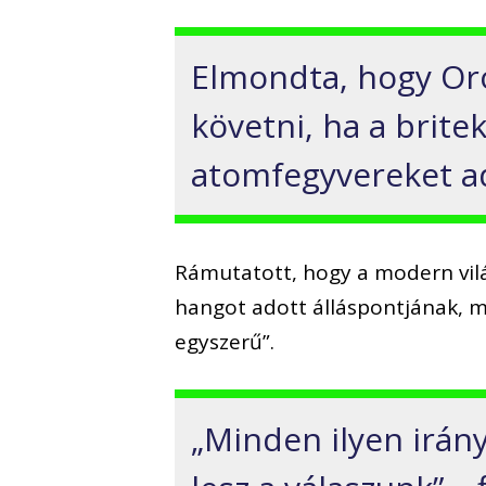
Elmondta, hogy Or
követni, ha a brite
atomfegyvereket ad
Rámutatott, hogy a modern vil
hangot adott álláspontjának, m
egyszerű”.
„Minden ilyen irán