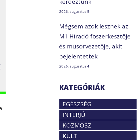
kérdeztünk
2026. augusztus 5.
Mégsem azok lesznek az
M1 Híradó főszerkesztője
és műsorvezetője, akit
bejelentettek
k
2026. augusztus 4.
KATEGÓRIÁK
EGÉSZSÉG
a
INTERJÚ
KOZMOSZ
KULT