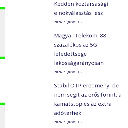
Kedden köztársasági
elnökválasztás lesz
2026. augusztus 5.
Magyar Telekom: 88
százalékos az 5G
lefedettsége
lakosságarányosan
2026. augusztus 5.
Stabil OTP eredmény, de
nem segít az erős forint, a
kamatstop és az extra
adóterhek
2026. augusztus 5.