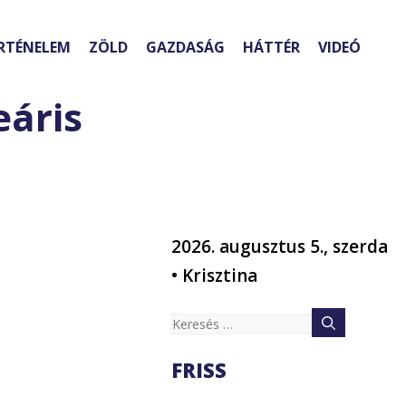
RTÉNELEM
ZÖLD
GAZDASÁG
HÁTTÉR
VIDEÓ
eáris
2026. augusztus 5., szerda
• Krisztina
Keresés:
FRISS