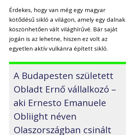
Érdekes, hogy van még egy magyar
kötődésű sikló a világon, amely egy dalnak
köszönhetően vált világhírűvé. Bár saját
jogán is az lehetne, hiszen ez volt az
egyetlen aktív vulkánra épített sikló.
A Budapesten született
Obladt Ernő vállalkozó –
aki Ernesto Emanuele
Obliight néven
Olaszországban csinált