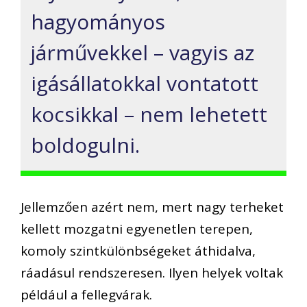
hagyományos
járművekkel – vagyis az
igásállatokkal vontatott
kocsikkal – nem lehetett
boldogulni.
Jellemzően azért nem, mert nagy terheket
kellett mozgatni egyenetlen terepen,
komoly szintkülönbségeket áthidalva,
ráadásul rendszeresen. Ilyen helyek voltak
például a fellegvárak.