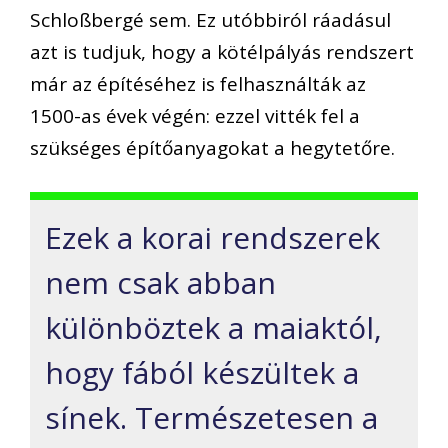
Schloßbergé sem. Ez utóbbiról ráadásul
azt is tudjuk, hogy a kötélpályás rendszert
már az építéséhez is felhasználták az
1500-as évek végén: ezzel vitték fel a
szükséges építőanyagokat a hegytetőre.
Ezek a korai rendszerek
nem csak abban
különböztek a maiaktól,
hogy fából készültek a
sínek. Természetesen a