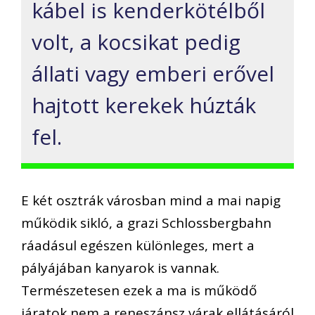
kábel is kenderkötélből
volt, a kocsikat pedig
állati vagy emberi erővel
hajtott kerekek húzták
fel.
E két osztrák városban mind a mai napig
működik sikló, a grazi Schlossbergbahn
ráadásul egészen különleges, mert a
pályájában kanyarok is vannak.
Természetesen ezek a ma is működő
járatok nem a reneszánsz várak ellátásáról