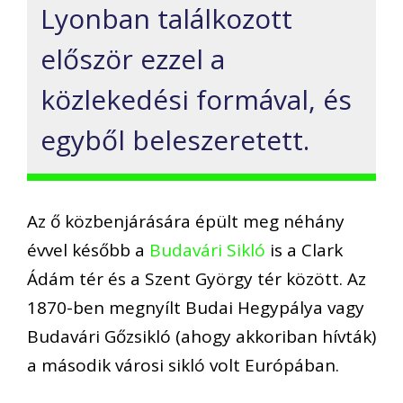
Lyonban találkozott
először ezzel a
közlekedési formával, és
egyből beleszeretett.
Az ő közbenjárására épült meg néhány
évvel később a
Budavári Sikló
is a Clark
Ádám tér és a Szent György tér között. Az
1870-ben megnyílt Budai Hegypálya vagy
Budavári Gőzsikló (ahogy akkoriban hívták)
a második városi sikló volt Európában.