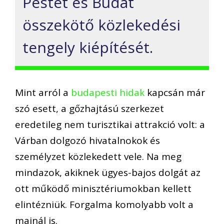
Pestet és Budát
összekötő közlekedési
tengely kiépítését.
Mint arról a
budapesti hidak
kapcsán már
szó esett, a gőzhajtású szerkezet
eredetileg nem turisztikai attrakció volt: a
Várban dolgozó hivatalnokok és
személyzet közlekedett vele. Na meg
mindazok, akiknek ügyes-bajos dolgát az
ott működő minisztériumokban kellett
elintézniük. Forgalma komolyabb volt a
mainál is.