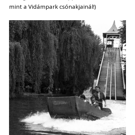
mint a Vidámpark csónakjainál!)