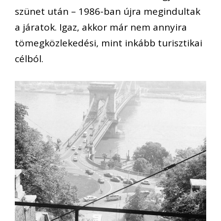
szünet után – 1986-ban újra megindultak
a járatok. Igaz, akkor már nem annyira
tömegközlekedési, mint inkább turisztikai
célból.