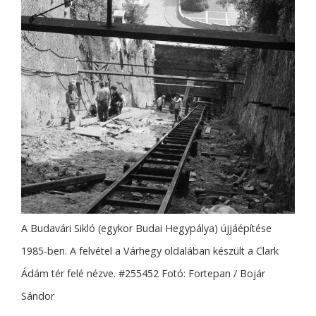
A Budavári Sikló (egykor Budai Hegypálya) újjáépítése
1985-ben. A felvétel a Várhegy oldalában készült a Clark
Ádám tér felé nézve. #255452 Fotó: Fortepan / Bojár
Sándor