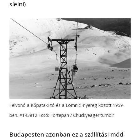
síelni).
Felvonó a Kőpataki-tó és a Lomnici-nyereg között 1959-
ben. #143812 Fotó: Fortepan / Chuckyeager tumblr
Budapesten azonban ez a szállítási mód