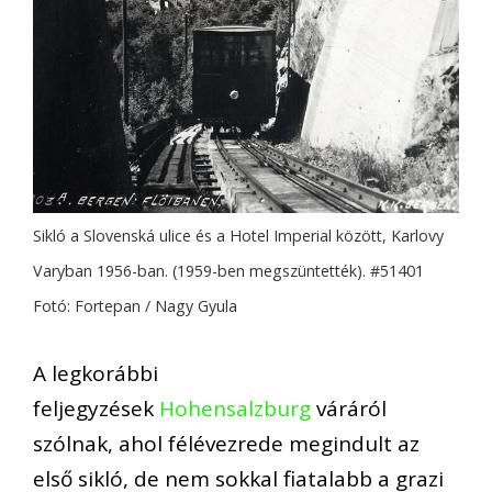
Sikló a Slovenská ulice és a Hotel Imperial között, Karlovy
Varyban 1956-ban. (1959-ben megszüntették). #51401
Fotó: Fortepan / Nagy Gyula
A legkorábbi
feljegyzések
Hohensalzburg
váráról
szólnak, ahol félévezrede megindult az
első sikló, de nem sokkal fiatalabb a grazi