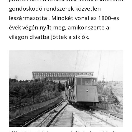
gondoskodó rendszerek közvetlen
leszármazottai. Mindkét vonal az 1800-es
évek végén nyílt meg, amikor szerte a
világon divatba jöttek a siklók.