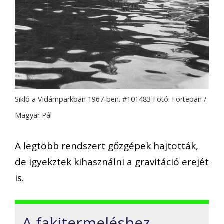
Sikló a Vidámparkban 1967-ben. #101483 Fotó: Fortepan /
Magyar Pál
A legtöbb rendszert gőzgépek hajtották,
de igyekztek kihasználni a gravitáció erejét
is.
A fakitermeléshez