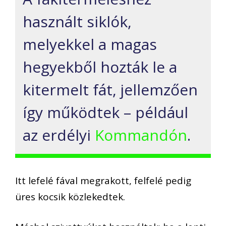
használt siklók,
melyekkel a magas
hegyekből hozták le a
kitermelt fát, jellemzően
így működtek – például
az erdélyi
Kommandón
.
Itt lefelé fával megrakott, felfelé pedig
üres kocsik közlekedtek.