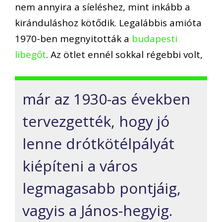
nem annyira a síeléshez, mint inkább a
kiránduláshoz kötődik. Legalábbis amióta
1970-ben megnyitották a
budapesti
libegőt
. Az ötlet ennél sokkal régebbi volt,
már az 1930-as években
tervezgették, hogy jó
lenne drótkötélpályát
kiépíteni a város
legmagasabb pontjáig,
vagyis a János-hegyig.