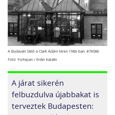
A Budavári Sikló a Clark Ádám téren 1986-ban. #76086
Fotó: Fortepan / Erdei Katalin
A járat sikerén
felbuzdulva újabbakat is
terveztek Budapesten: