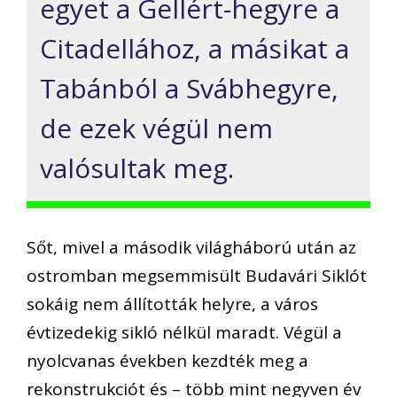
egyet a Gellért-hegyre a
Citadellához, a másikat a
Tabánból a Svábhegyre,
de ezek végül nem
valósultak meg.
Sőt, mivel a második világháború után az
ostromban megsemmisült Budavári Siklót
sokáig nem állították helyre, a város
évtizedekig sikló nélkül maradt. Végül a
nyolcvanas években kezdték meg a
rekonstrukciót és – több mint negyven év