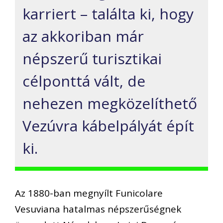
karriert – találta ki, hogy
az akkoriban már
népszerű turisztikai
célponttá vált, de
nehezen megközelíthető
Vezúvra kábelpályát épít
ki.
Az 1880-ban megnyílt Funicolare
Vesuviana hatalmas népszerűségnek