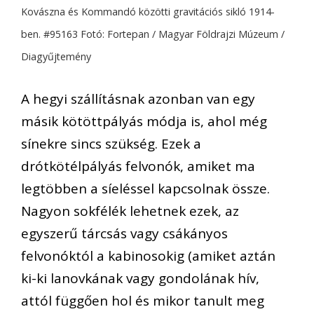
Kovászna és Kommandó közötti gravitációs sikló 1914-
ben. #95163 Fotó: Fortepan / Magyar Földrajzi Múzeum /
Diagyűjtemény
A hegyi szállításnak azonban van egy
másik kötöttpályás módja is, ahol még
sínekre sincs szükség. Ezek a
drótkötélpályás felvonók, amiket ma
legtöbben a síeléssel kapcsolnak össze.
Nagyon sokfélék lehetnek ezek, az
egyszerű tárcsás vagy csákányos
felvonóktól a kabinosokig (amiket aztán
ki-ki lanovkának vagy gondolának hív,
attól függően hol és mikor tanult meg