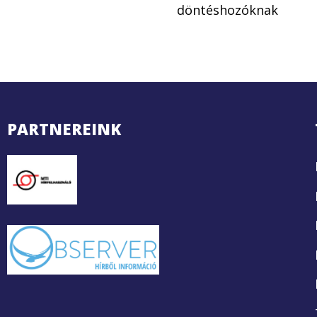
döntéshozóknak
PARTNEREINK