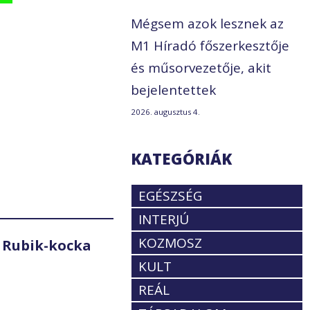
Mégsem azok lesznek az
M1 Híradó főszerkesztője
és műsorvezetője, akit
bejelentettek
2026. augusztus 4.
KATEGÓRIÁK
EGÉSZSÉG
INTERJÚ
KOZMOSZ
 Rubik-kocka
KULT
REÁL