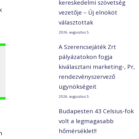
kereskedelmi szövetség
k
vezetője – Új elnököt
választottak
2026. augusztus 5.
A Szerencsejáték Zrt
pályázatokon fogja
kiválasztani marketing-, Pr,
rendezvényszervező
ügynökségeit
2026. augusztus 5.
Budapesten 43 Celsius-fok
volt a legmagasabb
hőmérséklet!!
n