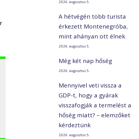
2026. augusztus 5.
A hétvégén több turista
r
érkezett Montenegróba,
mint ahányan ott élnek
2026. augusztus 5.
Még két nap hőség
2026. augusztus 5.
Mennyivel veti vissza a
GDP-t, hogy a gyárak
visszafogják a termelést a
hőség miatt? – elemzőket
kérdeztünk
2026. augusztus 5.