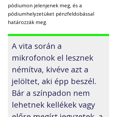
pódiumon jelenjenek meg, és a
pódiumhelyzetüket pénzfeldobással
határozzák meg.
A vita során a
mikrofonok el lesznek
némítva, kivéve azt a
jelöltet, aki épp beszél.
Bár a színpadon nem
lehetnek kellékek vagy
előre megírt jegyzetek, a