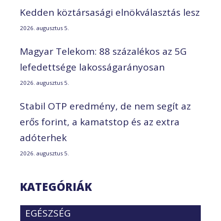
Kedden köztársasági elnökválasztás lesz
2026. augusztus 5.
Magyar Telekom: 88 százalékos az 5G
lefedettsége lakosságarányosan
2026. augusztus 5.
Stabil OTP eredmény, de nem segít az
erős forint, a kamatstop és az extra
adóterhek
2026. augusztus 5.
KATEGÓRIÁK
EGÉSZSÉG