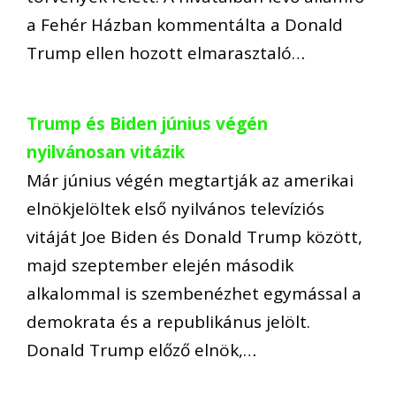
a Fehér Házban kommentálta a Donald
Trump ellen hozott elmarasztaló…
Trump és Biden június végén
nyilvánosan vitázik
Már június végén megtartják az amerikai
elnökjelöltek első nyilvános televíziós
vitáját Joe Biden és Donald Trump között,
majd szeptember elején második
alkalommal is szembenézhet egymással a
demokrata és a republikánus jelölt.
Donald Trump előző elnök,…