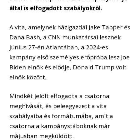
által is elfogadott szabályokról.
A vita, amelynek házigazdái Jake Tapper és
Dana Bash, a CNN munkatársai lesznek
június 27-én Atlantában, a 2024-es
kampány első személyes erőpróba lesz Joe
Biden elnök és elődje, Donald Trump volt
elnök között.
Mindkét jelölt elfogadta a csatorna
meghívását, és beleegyezett a vita
szabályaiba és formátumába, amit a
csatorna a kampánystáboknak már
májusban megküldött.