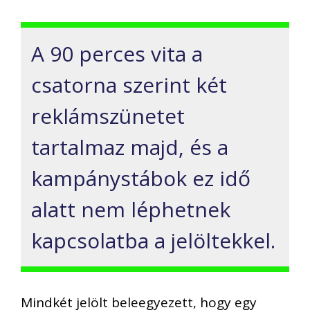
A 90 perces vita a
csatorna szerint két
reklámszünetet
tartalmaz majd, és a
kampánystábok ez idő
alatt nem léphetnek
kapcsolatba a jelöltekkel.
Mindkét jelölt beleegyezett, hogy egy