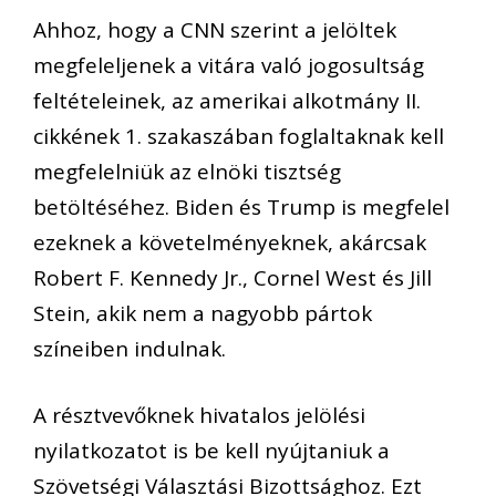
Ahhoz, hogy a CNN szerint a jelöltek
megfeleljenek a vitára való jogosultság
feltételeinek, az amerikai alkotmány II.
cikkének 1. szakaszában foglaltaknak kell
megfelelniük az elnöki tisztség
betöltéséhez. Biden és Trump is megfelel
ezeknek a követelményeknek, akárcsak
Robert F. Kennedy Jr., Cornel West és Jill
Stein, akik nem a nagyobb pártok
színeiben indulnak.
A résztvevőknek hivatalos jelölési
nyilatkozatot is be kell nyújtaniuk a
Szövetségi Választási Bizottsághoz. Ezt