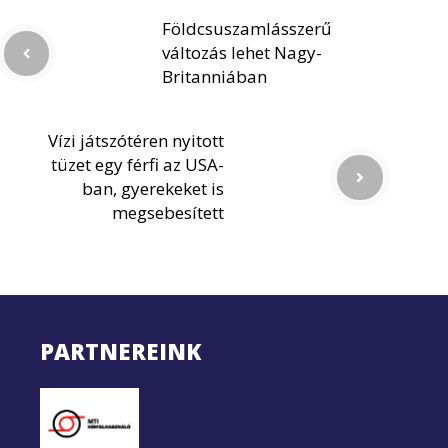
Földcsuszamlásszerű
változás lehet Nagy-
Britanniában
Vízi játszótéren nyitott
tüzet egy férfi az USA-
ban, gyerekeket is
megsebesített
PARTNEREINK