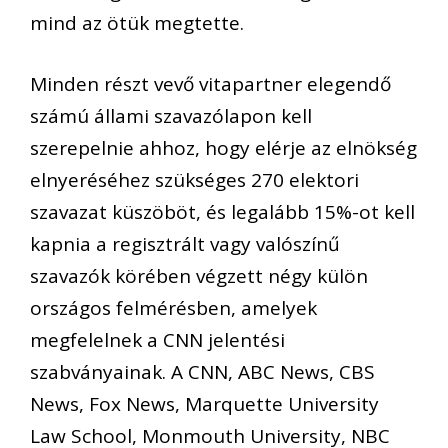
mind az ötük megtette.
Minden részt vevő vitapartner elegendő
számú állami szavazólapon kell
szerepelnie ahhoz, hogy elérje az elnökség
elnyeréséhez szükséges 270 elektori
szavazat küszöböt, és legalább 15%-ot kell
kapnia a regisztrált vagy valószínű
szavazók körében végzett négy külön
országos felmérésben, amelyek
megfelelnek a CNN jelentési
szabványainak. A CNN, ABC News, CBS
News, Fox News, Marquette University
Law School, Monmouth University, NBC