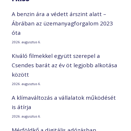
A benzin ára a védett árszint alatt –
Ábrában az üzemanyagforgalom 2023
óta
2026. augusztus 6.
Kiváló filmekkel együtt szerepel a
Csendes barát az év öt legjobb alkotása
között
2026. augusztus 6.
A klímaváltozás a vállalatok működését
is átírja
2026. augusztus 6.
Mérföldkő a digitális adózásban