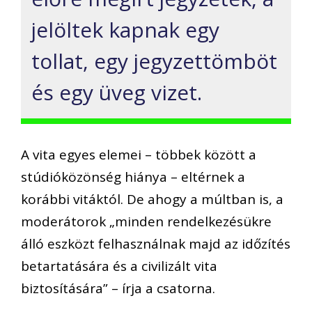
jelöltek kapnak egy
tollat, egy jegyzettömböt
és egy üveg vizet.
A vita egyes elemei – többek között a
stúdióközönség hiánya – eltérnek a
korábbi vitáktól. De ahogy a múltban is, a
moderátorok „minden rendelkezésükre
álló eszközt felhasználnak majd az időzítés
betartatására és a civilizált vita
biztosítására” – írja a csatorna.