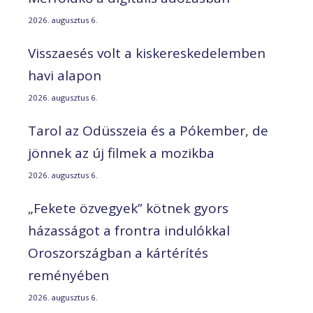
2026. augusztus 6.
Visszaesés volt a kiskereskedelemben
havi alapon
2026. augusztus 6.
Tarol az Odüsszeia és a Pókember, de
jönnek az új filmek a mozikba
2026. augusztus 6.
„Fekete özvegyek” kötnek gyors
házasságot a frontra indulókkal
Oroszországban a kártérítés
reményében
2026. augusztus 6.