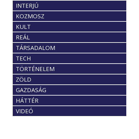
INTERJÚ
KOZMOSZ
KULT
REÁL
TÁRSADALOM
TECH
TÖRTÉNELEM
ZÖLD
GAZDASÁG
HÁTTÉR
VIDEÓ