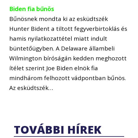
Biden fia bűnös
Bűnösnek mondta ki az esküdtszék
Hunter Bident a tiltott fegyverbirtoklás és
hamis nyilatkozattétel miatt indult
büntetőügyben. A Delaware állambeli
Wilmington bíróságán kedden meghozott
ítélet szerint Joe Biden elnök fia
mindhárom felhozott vádpontban bűnös.
Az esküdtszék…
TOVÁBBI HÍREK