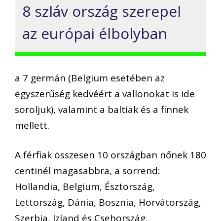
8 szláv ország szerepel
az európai élbolyban
a 7 germán (Belgium esetében az
egyszerűség kedvéért a vallonokat is ide
soroljuk), valamint a baltiak és a finnek
mellett.
A férfiak összesen 10 országban nőnek 180
centinél magasabbra, a sorrend:
Hollandia, Belgium, Észtország,
Lettország, Dánia, Bosznia, Horvátország,
Szerbia, Izland és Csehország.