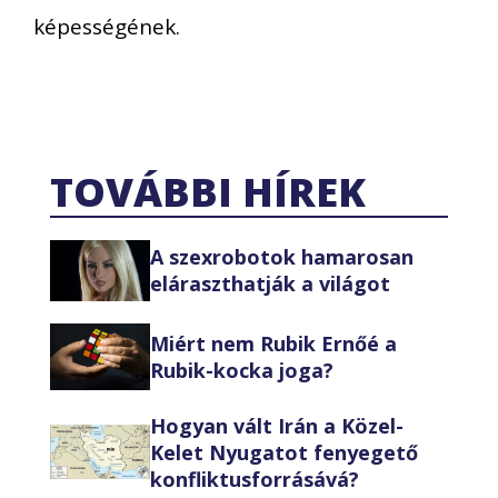
képességének.
TOVÁBBI HÍREK
A szexrobotok hamarosan
eláraszthatják a világot
Miért nem Rubik Ernőé a
Rubik-kocka joga?
Hogyan vált Irán a Közel-
Kelet Nyugatot fenyegető
konfliktusforrásává?