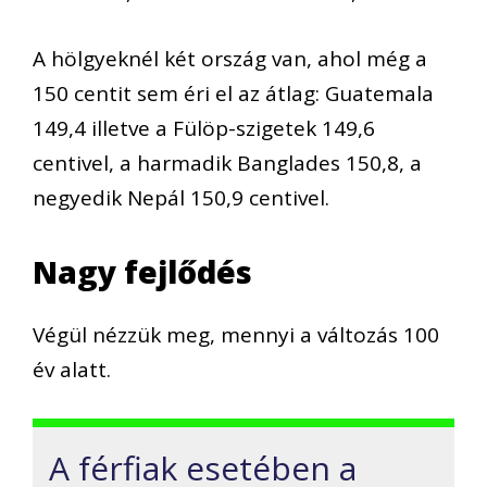
A hölgyeknél két ország van, ahol még a
150 centit sem éri el az átlag: Guatemala
149,4 illetve a Fülöp-szigetek 149,6
centivel, a harmadik Banglades 150,8, a
negyedik Nepál 150,9 centivel.
Nagy fejlődés
Végül nézzük meg, mennyi a változás 100
év alatt.
A férfiak esetében a