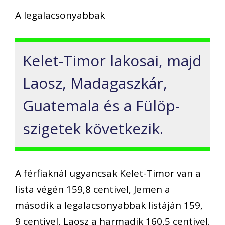
A legalacsonyabbak
Kelet-Timor lakosai, majd
Laosz, Madagaszkár,
Guatemala és a Fülöp-
szigetek következik.
A férfiaknál ugyancsak Kelet-Timor van a
lista végén 159,8 centivel, Jemen a
második a legalacsonyabbak listáján 159,
9 centivel, Laosz a harmadik 160,5 centivel.