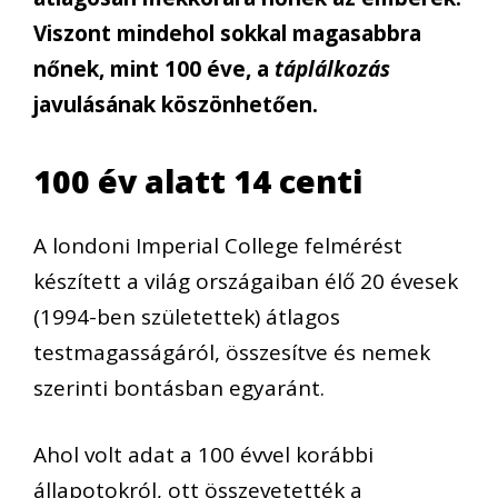
Viszont mindehol sokkal magasabbra
nőnek, mint 100 éve, a
táplálkozás
javulásának köszönhetően.
100 év alatt 14 centi
A londoni Imperial College felmérést
készített a világ országaiban élő 20 évesek
(1994-ben születettek) átlagos
testmagasságáról, összesítve és nemek
szerinti bontásban egyaránt.
Ahol volt adat a 100 évvel korábbi
állapotokról, ott összevetették a