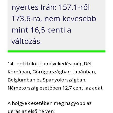
nyertes Irán: 157,1-ről
173,6-ra, nem kevesebb
mint 16,5 centi a
változás.
14 centi fölötti a növekedés még Dél-
Koreában, Görögországban, Japánban,
Belgiumban és Spanyolországban.
Németország esetében 12,7 centi az adat.
A hölgyek esetében még nagyobb az
ugrás az első helyen: