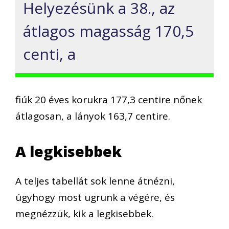
Helyezésünk a 38., az
átlagos magasság 170,5
centi, a
fiúk 20 éves korukra 177,3 centire nőnek
átlagosan, a lányok 163,7 centire.
A legkisebbek
A teljes tabellát sok lenne átnézni,
úgyhogy most ugrunk a végére, és
megnézzük, kik a legkisebbek.