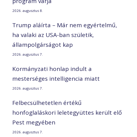
program várja
2026. augusztus 8.
Trump aláírta – Már nem egyértelmű,
ha valaki az USA-ban születik,
állampolgárságot kap
2026. augusztus 7.
Kormányzati honlap indult a
mesterséges intelligencia miatt
2026. augusztus 7.
Felbecsülhetetlen értékű
honfoglaláskori leletegyüttes került elő
Pest megyében
2026. augusztus 7.