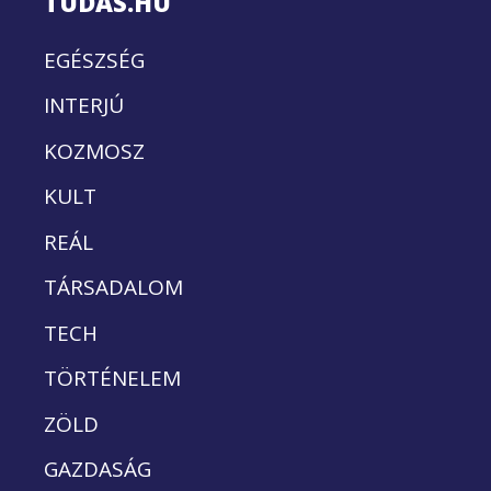
TUDÁS.HU
EGÉSZSÉG
INTERJÚ
KOZMOSZ
KULT
REÁL
TÁRSADALOM
TECH
TÖRTÉNELEM
ZÖLD
GAZDASÁG