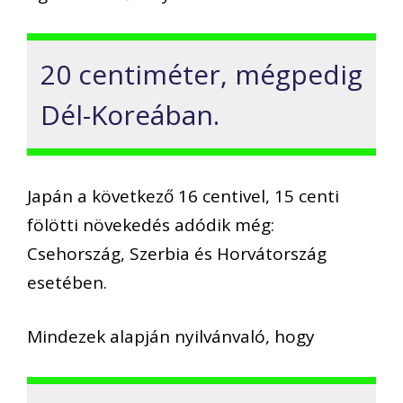
20 centiméter, mégpedig
Dél-Koreában.
Japán a következő 16 centivel, 15 centi
fölötti növekedés adódik még:
Csehország, Szerbia és Horvátország
esetében.
Mindezek alapján nyilvánvaló, hogy