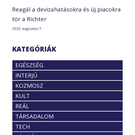
Reagál a devizahatásokra és új piacokra
tör a Richter
2026. augusztus 7.
KATEGÓRIÁK
EGÉSZSÉG
INTERJÚ
KOZMOSZ
KULT
REÁL
TÁRSADALOM
TECH