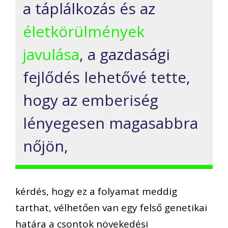
a táplálkozás és az
életkörülmények
javulása
, a gazdasági
fejlődés lehetővé tette,
hogy az emberiség
lényegesen magasabbra
nőjön,
kérdés, hogy ez a folyamat meddig
tarthat, vélhetően van egy felső genetikai
határa a csontok növekedési