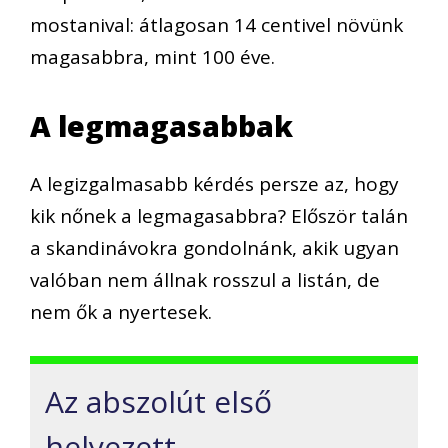
mostanival: átlagosan 14 centivel növünk
magasabbra, mint 100 éve.
A legmagasabbak
A legizgalmasabb kérdés persze az, hogy
kik nőnek a legmagasabbra? Először talán
a skandinávokra gondolnánk, akik ugyan
valóban nem állnak rosszul a listán, de
nem ők a nyertesek.
Az abszolút első
helyezett