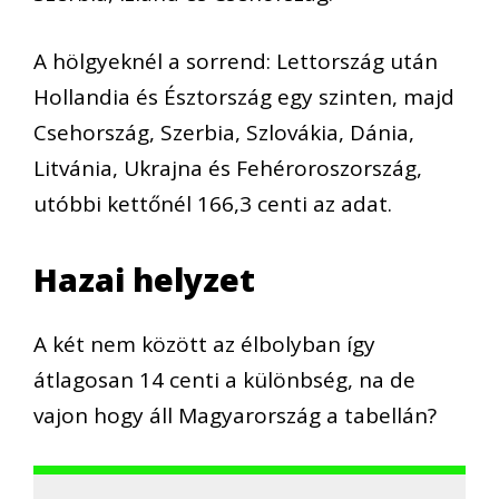
A hölgyeknél a sorrend: Lettország után
Hollandia és Észtország egy szinten, majd
Csehország, Szerbia, Szlovákia, Dánia,
Litvánia, Ukrajna és Fehéroroszország,
utóbbi kettőnél 166,3 centi az adat.
Hazai helyzet
A két nem között az élbolyban így
átlagosan 14 centi a különbség, na de
vajon hogy áll Magyarország a tabellán?