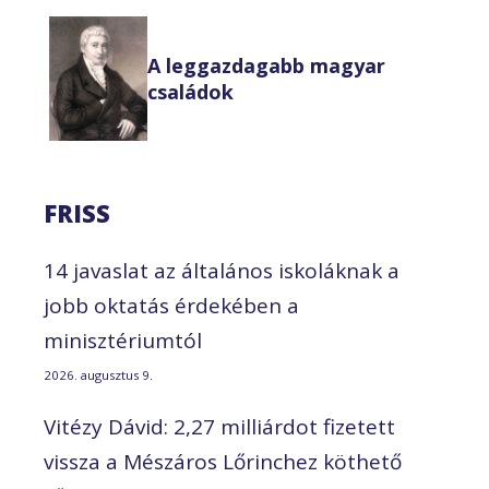
A leggazdagabb magyar
családok
FRISS
14 javaslat az általános iskoláknak a
jobb oktatás érdekében a
minisztériumtól
2026. augusztus 9.
Vitézy Dávid: 2,27 milliárdot fizetett
vissza a Mészáros Lőrinchez köthető