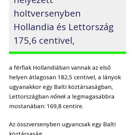
holtversenyben
Hollandia és Lettország
175,6 centivel,
a férfiak Hollandiában vannak az első
helyen átlagosan 182,5 centivel, a lányok
ugyanakkor egy Balti köztársaságban,
Lettországban
nőnek
a legmagasabbra
mostanában: 169,8 centire.
Az összversenyben ugyancsak egy Balti
köztársaság,