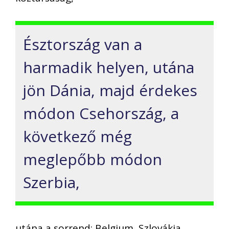
Észtország van a
harmadik helyen, utána
jön Dánia, majd érdekes
módon Csehország, a
következő még
meglepőbb módon
Szerbia,
utána a sorrend: Belgium, Szlovákia,