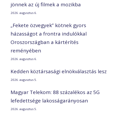
jönnek az új filmek a mozikba
2026. augusztus 6.
„Fekete özvegyek” kötnek gyors
házasságot a frontra indulókkal
Oroszországban a kártérítés
reményében
2026. augusztus 6.
Kedden köztársasági elnökválasztás lesz
2026. augusztus 5.
Magyar Telekom: 88 százalékos az 5G
lefedettsége lakosságarányosan
2026. augusztus 5.