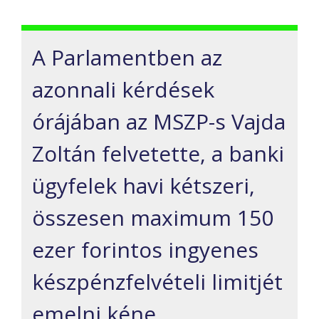
A Parlamentben az
azonnali kérdések
órájában az MSZP-s Vajda
Zoltán felvetette, a banki
ügyfelek havi kétszeri,
összesen maximum 150
ezer forintos ingyenes
készpénzfelvételi limitjét
emelni kéne.