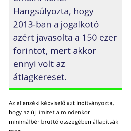
Hangsúlyozta, hogy
2013-ban a jogalkotó
azért javasolta a 150 ezer
forintot, mert akkor
ennyi volt az
átlagkereset.
Az ellenzéki képviselő azt indítványozta,
hogy az új limitet a mindenkori
minimálbér bruttó összegében állapítsák