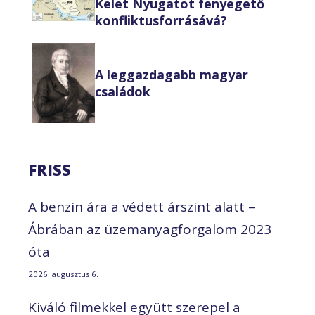
Kelet Nyugatot fenyegető
konfliktusforrásává?
A leggazdagabb magyar
családok
FRISS
A benzin ára a védett árszint alatt –
Ábrában az üzemanyagforgalom 2023
óta
2026. augusztus 6.
Kiváló filmekkel együtt szerepel a