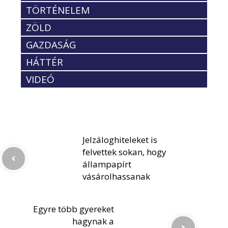
TÖRTÉNELEM
ZÖLD
GAZDASÁG
HÁTTÉR
VIDEÓ
Jelzáloghiteleket is
felvettek sokan, hogy
állampapírt
vásárolhassanak
Egyre több gyereket
hagynak a