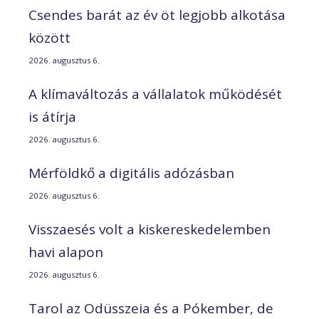
Csendes barát az év öt legjobb alkotása
között
2026. augusztus 6.
A klímaváltozás a vállalatok működését
is átírja
2026. augusztus 6.
Mérföldkő a digitális adózásban
2026. augusztus 6.
Visszaesés volt a kiskereskedelemben
havi alapon
2026. augusztus 6.
Tarol az Odüsszeia és a Pókember, de