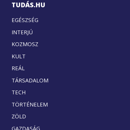
TUDÁS.HU
EGÉSZSÉG
INTERJÚ
KOZMOSZ
KULT
REÁL
TÁRSADALOM
TECH
TÖRTÉNELEM
ZÖLD
GAZDASÁG