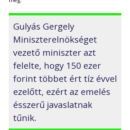
meg.
Gulyás Gergely
Miniszterelnökséget
vezető miniszter azt
felelte, hogy 150 ezer
forint többet ért tíz évvel
ezelőtt, ezért az emelés
ésszerű javaslatnak
tűnik.