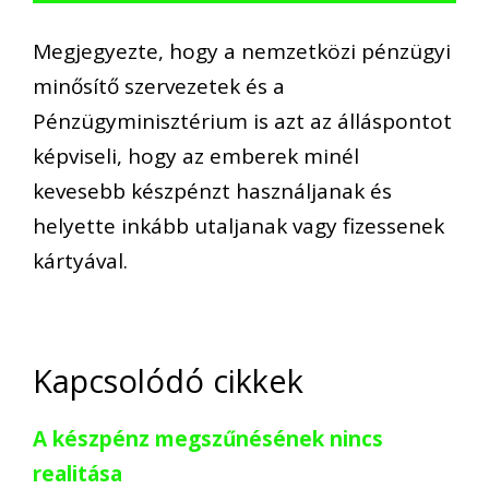
Megjegyezte, hogy a nemzetközi pénzügyi
minősítő szervezetek és a
Pénzügyminisztérium is azt az álláspontot
képviseli, hogy az emberek minél
kevesebb készpénzt használjanak és
helyette inkább utaljanak vagy fizessenek
kártyával.
Kapcsolódó cikkek
A készpénz megszűnésének nincs
realitása