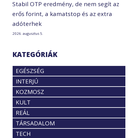
Stabil OTP eredmény, de nem segít az
erős forint, a kamatstop és az extra
adóterhek
2026. augusztus 5.
KATEGÓRIÁK
EGÉSZSÉG
INTERJÚ
KOZMOSZ
KULT
REÁL
TÁRSADALOM
TECH