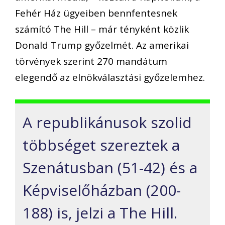
Fehér Ház ügyeiben bennfentesnek
számító The Hill – már tényként közlik
Donald Trump győzelmét. Az amerikai
törvények szerint 270 mandátum
elegendő az elnökválasztási győzelemhez.
A republikánusok szolid
többséget szereztek a
Szenátusban (51-42) és a
Képviselőházban (200-
188) is, jelzi a The Hill.