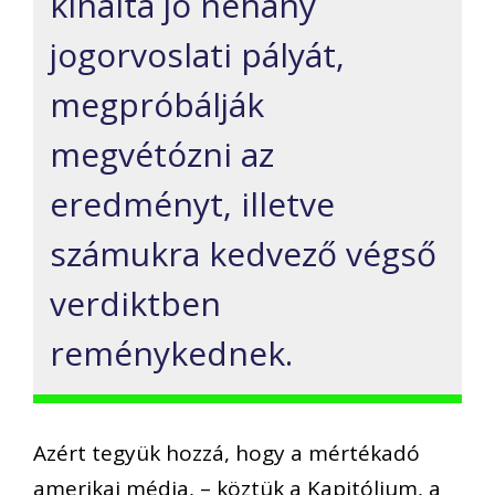
kínálta jó néhány
jogorvoslati pályát,
megpróbálják
megvétózni az
eredményt, illetve
számukra kedvező végső
verdiktben
reménykednek.
Azért tegyük hozzá, hogy a mértékadó
amerikai média, – köztük a Kapitólium, a