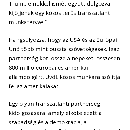
Trump elnökkel ismét együtt dolgozva
kijöjjenek egy közös „erős transzatlanti
munkatervvel”.
Hangsúlyozza, hogy az USA és az Európai
Unó több mint puszta szövetségesek. Igazi
partnerség köti össze a népeket, összesen
800 millió európai és amerikai
állampolgárt. UvdL közös munkára szólítja
fel az amerikaiakat.
Egy olyan transzatlanti partnerség
kidolgozására, amely elkötelezett a
szabadság és a demokrácia, a