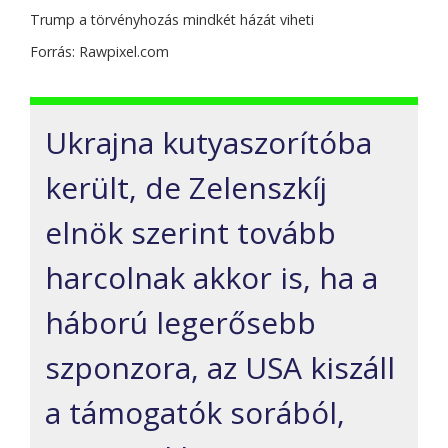
Trump a törvényhozás mindkét házát viheti
Forrás: Rawpixel.com
Ukrajna kutyaszorítóba
került, de Zelenszkíj
elnök szerint tovább
harcolnak akkor is, ha a
háború legerősebb
szponzora, az USA kiszáll
a támogatók sorából,