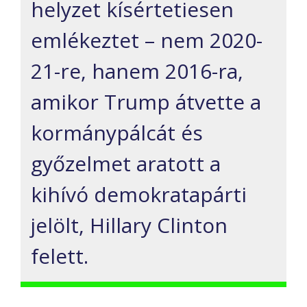
helyzet kísértetiesen
emlékeztet – nem 2020-
21-re, hanem 2016-ra,
amikor Trump átvette a
kormánypálcát és
győzelmet aratott a
kihívó demokratapárti
jelölt, Hillary Clinton
felett.