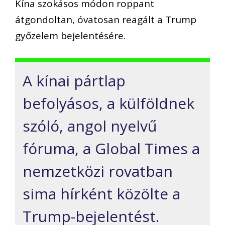
Kína szokásos módon roppant
átgondoltan, óvatosan reagált a Trump
győzelem bejelentésére.
A kínai pártlap
befolyásos, a külföldnek
szóló, angol nyelvű
fóruma, a Global Times a
nemzetközi rovatban
sima hírként közölte a
Trump-bejelentést.