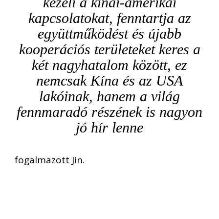
kezeli a kínai-amerikai
kapcsolatokat, fenntartja az
együttműködést és újabb
kooperációs területeket keres a
két nagyhatalom között, ez
nemcsak Kína és az USA
lakóinak, hanem a világ
fennmaradó részének is nagyon
jó hír lenne
fogalmazott Jin.