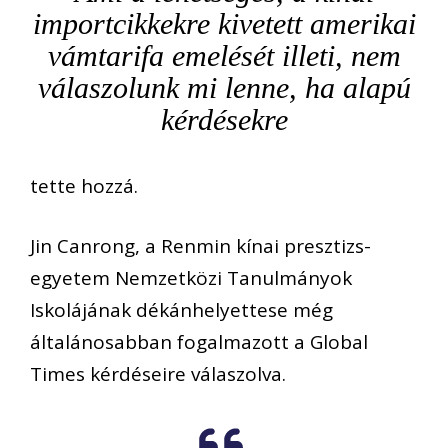
importcikkekre kivetett amerikai
vámtarifa emelését illeti, nem
válaszolunk mi lenne, ha alapú
kérdésekre
tette hozzá.
Jin Canrong, a Renmin kínai presztizs-
egyetem Nemzetközi Tanulmányok
Iskolájának dékánhelyettese még
általánosabban fogalmazott a Global
Times kérdéseire válaszolva.