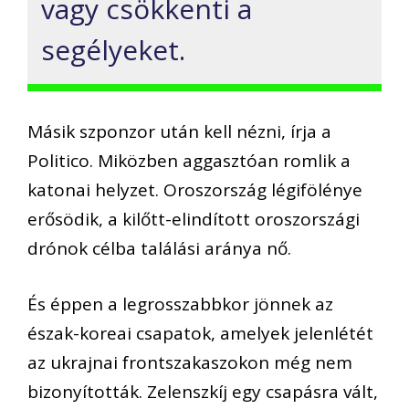
vagy csökkenti a
segélyeket.
Másik szponzor után kell nézni, írja a
Politico. Miközben aggasztóan romlik a
katonai helyzet. Oroszország légifölénye
erősödik, a kilőtt-elindított oroszországi
drónok célba találási aránya nő.
És éppen a legrosszabbkor jönnek az
észak-koreai csapatok, amelyek jelenlétét
az ukrajnai frontszakaszokon még nem
bizonyították. Zelenszkíj egy csapásra vált,