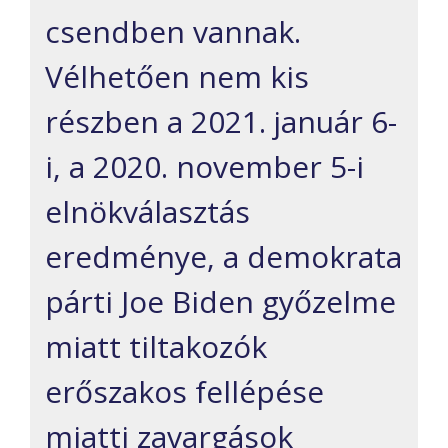
csendben vannak.
Vélhetően nem kis
részben a 2021. január 6-
i, a 2020. november 5-i
elnökválasztás
eredménye, a demokrata
párti Joe Biden győzelme
miatt tiltakozók
erőszakos fellépése
miatti zavargások