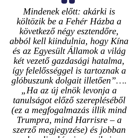
Mindenek előtt: akárki is
költözik be a Fehér Házba a
következő négy esztendőre,
abból kell kiindulnia, hogy Kína
és az Egyesült Államok a világ
két vezető gazdasági hatalma,
így felelősséggel is tartoznak a
glóbuszunk dolgait illetően”….
„Ha az új elnök levonja a
tanulságot előző szerepléséből
(ez a megfogalmazás illik mind
Trumpra, mind Harrisre – a
szerző megjegyzése) és jobban