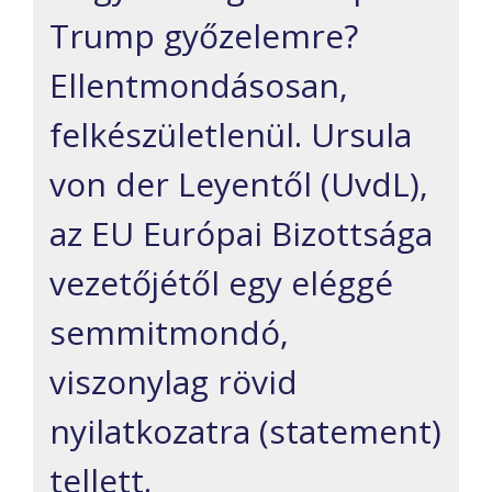
Trump győzelemre?
Ellentmondásosan,
felkészületlenül. Ursula
von der Leyentől (UvdL),
az EU Európai Bizottsága
vezetőjétől egy eléggé
semmitmondó,
viszonylag rövid
nyilatkozatra (statement)
tellett.