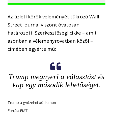
Az üzleti körök véleményét tükröző Wall
Street Journal viszont óvatosan
határozott. Szerkesztőségi cikke – amit
azonban a véleményrovatban közöl –
címében egyértelmű:
Trump megnyeri a választást és
kap egy második lehetőséget.
Trump a győzelmi pódiumon
Forrás: FMT