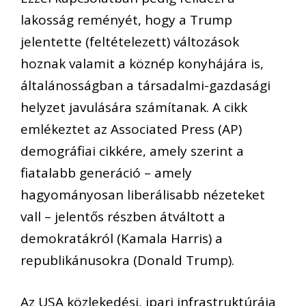
lakosság reményét, hogy a Trump
jelentette (feltételezett) változások
hoznak valamit a köznép konyhájára is,
általánosságban a társadalmi-gazdasági
helyzet javulására számítanak. A cikk
emlékeztet az Associated Press (AP)
demográfiai cikkére, amely szerint a
fiatalabb generáció – amely
hagyományosan liberálisabb nézeteket
vall – jelentős részben átváltott a
demokratákról (Kamala Harris) a
republikánusokra (Donald Trump).
Az USA közlekedési, ipari infrastruktúrája