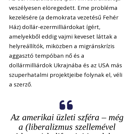
veszélyesen elöregedett. Eme probléma
kezelésére (a demokrata vezetésű Fehér
Ház) dollár-ezermilliárdokat ígért,
amelyekből eddig vajmi keveset láttak a
helyreállítók, miközben a migránskrízis
aggasztó tempóban nő és a
dollármilliárdok Ukrajnába és az USA más
szuperhatalmi projektjeibe folynak el, véli
a szerző.
Az amerikai üzleti szféra – még
a (liberalizmus szellemével