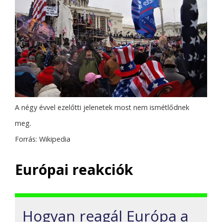
A négy évvel ezelőtti jelenetek most nem ismétlődnek
meg.
Forrás: Wikipedia
Európai reakciók
Hogyan reagál Európa a