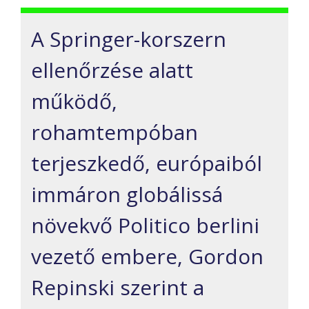
A Springer-korszern
ellenőrzése alatt
működő,
rohamtempóban
terjeszkedő, európaiból
immáron globálissá
növekvő Politico berlini
vezető embere, Gordon
Repinski szerint a