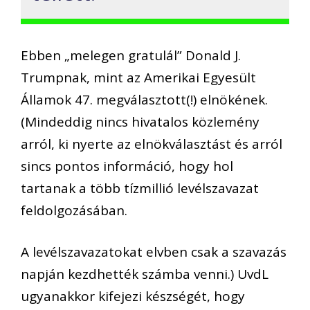
Ebben „melegen gratulál” Donald J.
Trumpnak, mint az Amerikai Egyesült
Államok 47. megválasztott(!) elnökének.
(Mindeddig nincs hivatalos közlemény
arról, ki nyerte az elnökválasztást és arról
sincs pontos információ, hogy hol
tartanak a több tízmillió levélszavazat
feldolgozásában.
A levélszavazatokat elvben csak a szavazás
napján kezdhették számba venni.) UvdL
ugyanakkor kifejezi készségét, hogy