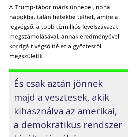
A Trump-tábor máris ünnepel, noha
napokba, talán hetekbe telhet, amire a
legvégső, a több tízmilliós levélszavazat
megszámolásával, annak eredményével
korrigált végső ítélet a győztesről
megszületik.
És csak aztán jönnek
majd a vesztesek, akik
kihasználva az amerikai,
a demokratikus rendszer