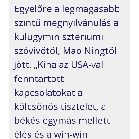
Egyelőre a legmagasabb
szintű megnyilvánulás a
külügyminisztériumi
szóvivőtől, Mao Ningtől
jött. „Kína az USA-val
fenntartott
kapcsolatokat a
kölcsönös tisztelet, a
békés egymás mellett
élés és a win-win