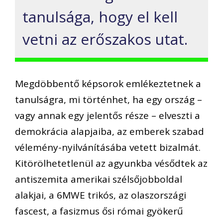
tanulsága, hogy el kell
vetni az erőszakos utat.
Megdöbbentő képsorok emlékeztetnek a
tanulságra, mi történhet, ha egy ország –
vagy annak egy jelentős része – elveszti a
demokrácia alapjaiba, az emberek szabad
vélemény-nyilvánításába vetett bizalmát.
Kitörölhetetlenül az agyunkba vésődtek az
antiszemita amerikai szélsőjobboldal
alakjai, a 6MWE trikós, az olaszországi
fascest, a fasizmus ősi római gyökerű