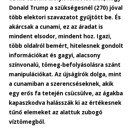
Donald Trump a szükségesnél (270) jóval
több elektori szavazatot gyűjtött be. És
akárcsak a cunami, ez az áradat is
mindent elsodor, mindent hoz. Igazi,
több oldalról bemért, hitelesnek gondolt
információkat és gagyi, alacsony
színvonalú, tömeg-befolyásolásra szánt
manipulációkat. Az újságírók dolga, mint
a cunamiban a szerencséseknek, akik
egy erős fa tetején csücsülve, az ágakba
kapaszkodva halásszák ki az értékesnek
tűnő elemeket az alattuk zubogó
víztömegből.