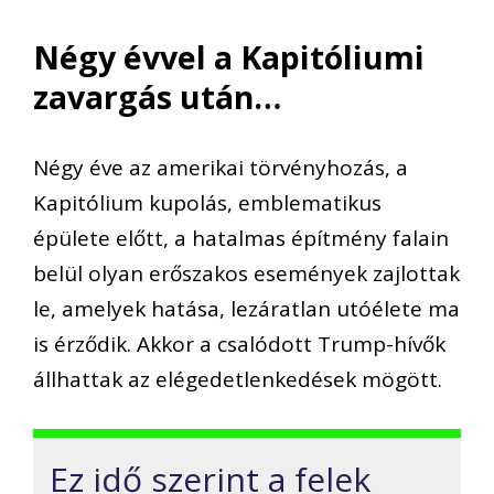
Négy évvel a Kapitóliumi
zavargás után…
Négy éve az amerikai törvényhozás, a
Kapitólium kupolás, emblematikus
épülete előtt, a hatalmas építmény falain
belül olyan erőszakos események zajlottak
le, amelyek hatása, lezáratlan utóélete ma
is érződik. Akkor a csalódott Trump-hívők
állhattak az elégedetlenkedések mögött.
Ez idő szerint a felek