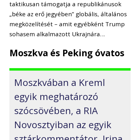
taktikusan támogatja a republikánusok
„béke az erő jegyében” globális, általános
megközelítését – amit egyébként Trump
sohasem alkalmazott Ukrajnára…
Moszkva és Peking óvatos
Moszkvában a Kreml
egyik meghatározó
szócsövében, a RIA
Novosztyiban az egyik
sztárkommentátor, Irina