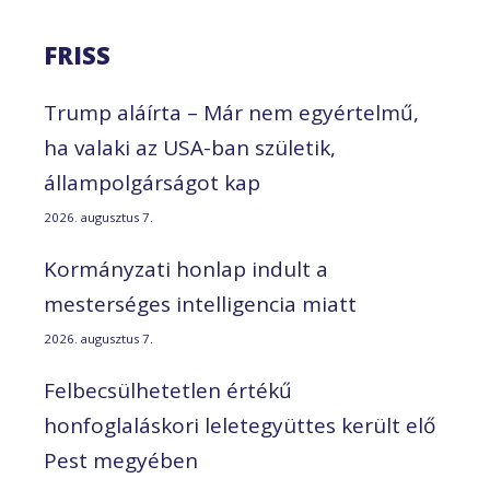
FRISS
Trump aláírta – Már nem egyértelmű,
ha valaki az USA-ban születik,
állampolgárságot kap
2026. augusztus 7.
Kormányzati honlap indult a
mesterséges intelligencia miatt
2026. augusztus 7.
Felbecsülhetetlen értékű
honfoglaláskori leletegyüttes került elő
Pest megyében