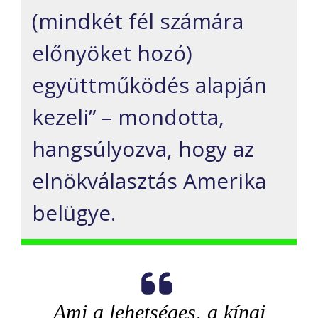
(mindkét fél számára
előnyöket hozó)
együttműködés alapján
kezeli” – mondotta,
hangsúlyozva, hogy az
elnökválasztás Amerika
belügye.
Ami a lehetséges, a kínai