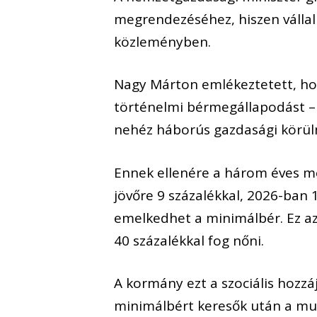
megrendezéséhez, hiszen vállal
közleményben.
Nagy Márton emlékeztetett, ho
történelmi bérmegállapodást – 
nehéz háborús gazdasági körülm
Ennek ellenére a három éves 
jövőre 9 százalékkal, 2026-ban 
emelkedhet a minimálbér. Ez az
40 százalékkal fog nőni.
A kormány ezt a szociális hozzáj
minimálbért keresők után a mu