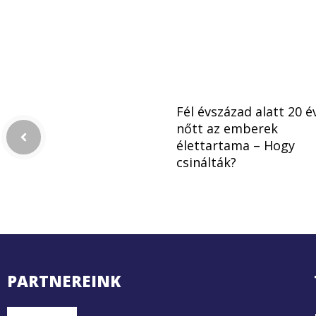
Fél évszázad alatt 20 é
nőtt az emberek
élettartama – Hogy
csinálták?
PARTNEREINK