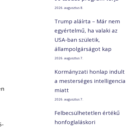
a
2026. augusztus 8.
Trump aláírta – Már nem
egyértelmű, ha valaki az
USA-ban születik,
állampolgárságot kap
2026. augusztus 7.
Kormányzati honlap indult
a mesterséges intelligencia
en
miatt
2026. augusztus 7.
Felbecsülhetetlen értékű
honfoglaláskori
5-