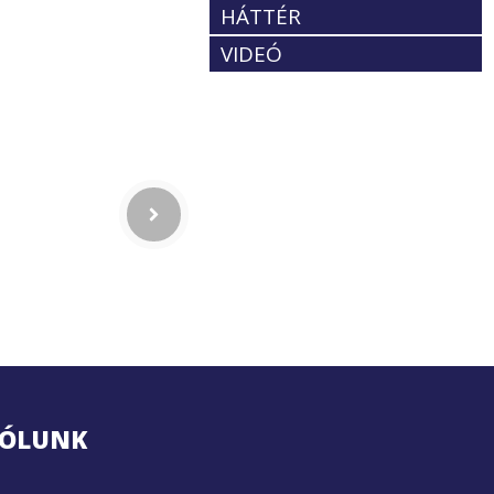
HÁTTÉR
VIDEÓ
ÓLUNK