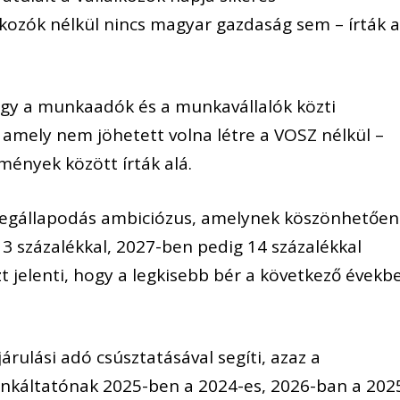
kozók nélkül nincs magyar gazdaság sem – írták 
gy a munkaadók és a munkavállalók közti
amely nem jöhetett volna létre a VOSZ nélkül –
ények között írták alá.
megállapodás ambiciózus, amelynek köszönhetően
13 százalékkal, 2027-ben pedig 14 százalékkal
t jelenti, hogy a legkisebb bér a következő évekb
árulási adó csúsztatásával segíti, azaz a
nkáltatónak 2025-ben a 2024-es, 2026-ban a 202