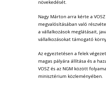
növekedését.
Nagy Márton arra kérte a VOSZ
megvalósításában való részvétel
a vállalkozások meglátásait, ja
vállalkozásokat támogató környe
Az egyeztetésen a felek végeze
magas pályára állítása és a haz
VOSZ és az NGM között folyama
minisztérium közleményében.