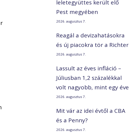
leletegyüttes került elő
Pest megyében
r
2026. augusztus 7.
Reagál a devizahatásokra
és új piacokra tör a Richter
2026. augusztus 7.
Lassult az éves infláció –
Júliusban 1,2 százalékkal
volt nagyobb, mint egy éve
2026. augusztus 7.
m
Mit vár az idei évtől a CBA
és a Penny?
2026. augusztus 7.