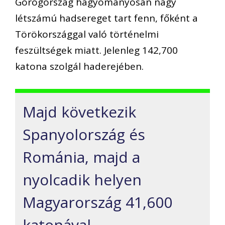
Görögország hagyományosan nagy
létszámú hadsereget tart fenn, főként a
Törökországgal való történelmi
feszültségek miatt. Jelenleg 142,700
katona szolgál haderejében.
Majd következik
Spanyolország és
Románia, majd a
nyolcadik helyen
Magyarország 41,600
katonával.