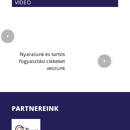
VIDEÓ
Nyaralunk és tartós
fogyasztási cikkeket
veszünk
PARTNEREINK