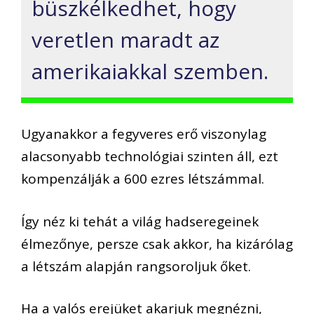
büszkélkedhet, hogy
veretlen maradt az
amerikaiakkal szemben.
Ugyanakkor a fegyveres erő viszonylag
alacsonyabb technológiai szinten áll, ezt
kompenzálják a 600 ezres létszámmal.
Így néz ki tehát a világ hadseregeinek
élmezőnye, persze csak akkor, ha kizárólag
a létszám alapján rangsoroljuk őket.
Ha a valós erejüket akarjuk megnézni,