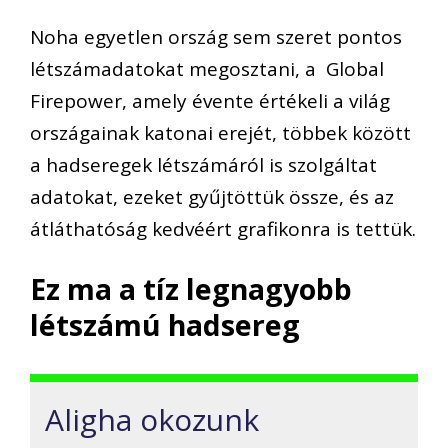
Noha egyetlen ország sem szeret pontos
létszámadatokat megosztani, a Global
Firepower, amely évente értékeli a világ
országainak katonai erejét, többek között
a hadseregek létszámáról is szolgáltat
adatokat, ezeket gyűjtöttük össze, és az
átláthatóság kedvéért grafikonra is tettük.
Ez ma a tíz legnagyobb
létszámú hadsereg
Aligha okozunk