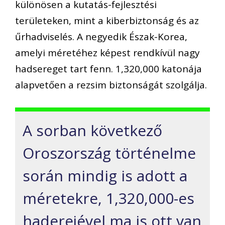
különösen a kutatás-fejlesztési
területeken, mint a kiberbiztonság és az
űrhadviselés. A negyedik Észak-Korea,
amelyi méretéhez képest rendkívül nagy
hadsereget tart fenn. 1,320,000 katonája
alapvetően a rezsim biztonságát szolgálja.
A sorban következő
Oroszország történelme
során mindig is adott a
méretekre, 1,320,000-es
haderejével ma is ott van