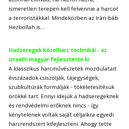
ismeretlen terepen kell felvennie a harcot
a terroristákkal. Mindeközben az Irán-báb
Hezbollah is…
Hadseregek közelharc technikái - az
izraelit magyar fejlesztette ki
A klasszikus harcművészetek mozdulatait
évszázadok csiszolják, tájegységek,
szubkultúrák formálják - tökéletesítésük
örökké tart. Ennyi idejük a hadseregeknek
és rendvédelmi erőknek nincs - így
kénytelenek voltak saját céljaikra egyedi
harcrendszert kifejleszteni. Ahogy tette