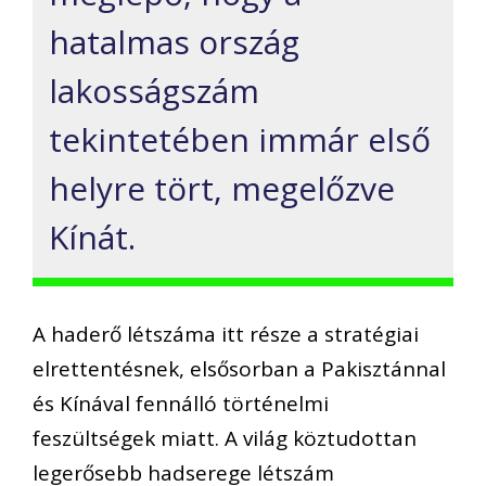
hatalmas ország
lakosságszám
tekintetében immár első
helyre tört, megelőzve
Kínát.
A haderő létszáma itt része a stratégiai
elrettentésnek, elsősorban a Pakisztánnal
és Kínával fennálló történelmi
feszültségek miatt. A világ köztudottan
legerősebb hadserege létszám