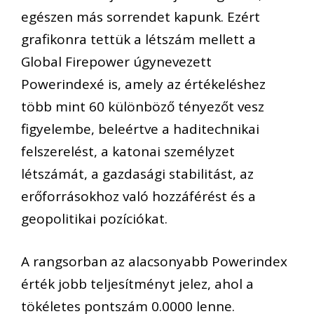
egészen más sorrendet kapunk. Ezért
grafikonra tettük a létszám mellett a
Global Firepower úgynevezett
Powerindexé is, amely az értékeléshez
több mint 60 különböző tényezőt vesz
figyelembe, beleértve a haditechnikai
felszerelést, a katonai személyzet
létszámát, a gazdasági stabilitást, az
erőforrásokhoz való hozzáférést és a
geopolitikai pozíciókat.
A rangsorban az alacsonyabb Powerindex
érték jobb teljesítményt jelez, ahol a
tökéletes pontszám 0.0000 lenne.