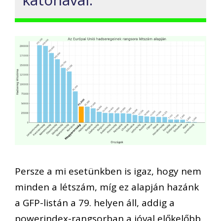
Persze a mi esetünkben is igaz, hogy nem
minden a létszám, míg ez alapján hazánk
a GFP-listán a 79. helyen áll, addig a
powerindex-rangsorban a jóval előkelőbb