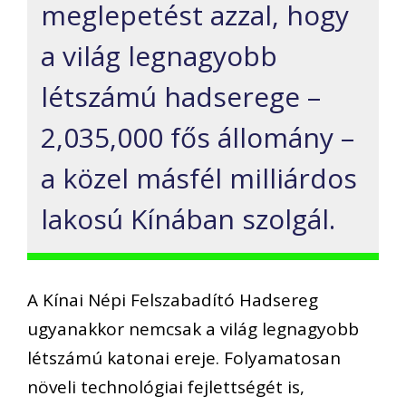
meglepetést azzal, hogy
a világ legnagyobb
létszámú hadserege –
2,035,000 fős állomány –
a közel másfél milliárdos
lakosú Kínában szolgál.
A Kínai Népi Felszabadító Hadsereg
ugyanakkor nemcsak a világ legnagyobb
létszámú katonai ereje. Folyamatosan
növeli technológiai fejlettségét is,