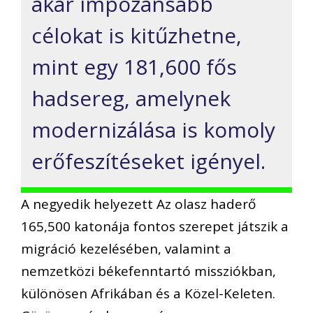
akár impozánsabb
célokat is kitűzhetne,
mint egy 181,600 fős
hadsereg, amelynek
modernizálása is komoly
erőfeszítéseket igényel.
A negyedik helyezett Az olasz haderő
165,500 katonája fontos szerepet játszik a
migráció kezelésében, valamint a
nemzetközi békefenntartó missziókban,
különösen Afrikában és a Közel-Keleten.