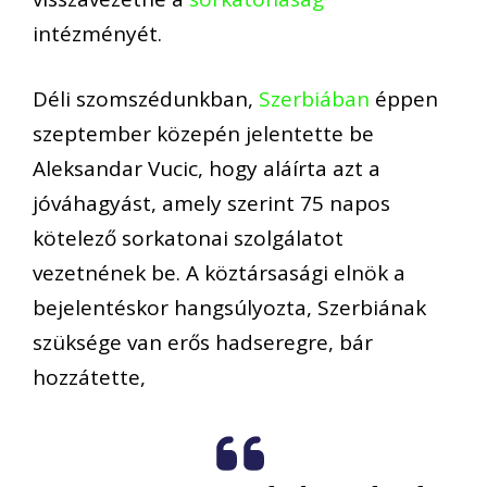
intézményét.
Déli szomszédunkban,
Szerbiában
éppen
szeptember közepén jelentette be
Aleksandar Vucic, hogy aláírta azt a
jóváhagyást, amely szerint 75 napos
kötelező sorkatonai szolgálatot
vezetnének be. A köztársasági elnök a
bejelentéskor hangsúlyozta, Szerbiának
szüksége van erős hadseregre, bár
hozzátette,