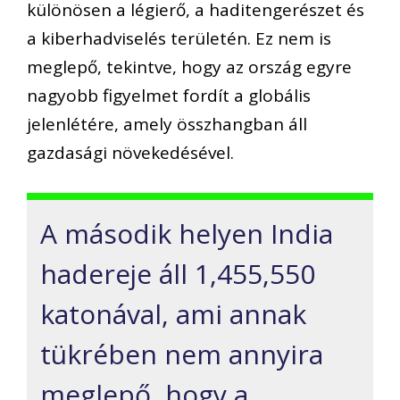
különösen a légierő, a haditengerészet és
a kiberhadviselés területén. Ez nem is
meglepő, tekintve, hogy az ország egyre
nagyobb figyelmet fordít a globális
jelenlétére, amely összhangban áll
gazdasági növekedésével.
A második helyen India
hadereje áll 1,455,550
katonával, ami annak
tükrében nem annyira
meglepő, hogy a