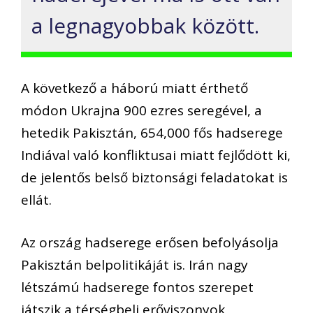
a legnagyobbak között.
A következő a háború miatt érthető
módon Ukrajna 900 ezres seregével, a
hetedik Pakisztán, 654,000 fős hadserege
Indiával való konfliktusai miatt fejlődött ki,
de jelentős belső biztonsági feladatokat is
ellát.
Az ország hadserege erősen befolyásolja
Pakisztán belpolitikáját is. Irán nagy
létszámú hadserege fontos szerepet
játszik a térségbeli erőviszonyok