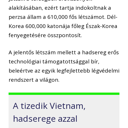
alakításában, ezért tartja indokoltnak a
perzsa állam a 610,000 fős létszámot. Dél-
Korea 600,000 katonája főleg Észak-Korea
fenyegetésére összpontosít.
A jelentős létszám mellett a hadsereg erős
technológiai támogatottsággal bír,
beleértve az egyik legfejlettebb légvédelmi
rendszert a világon.
A tizedik Vietnam,
hadserege azzal