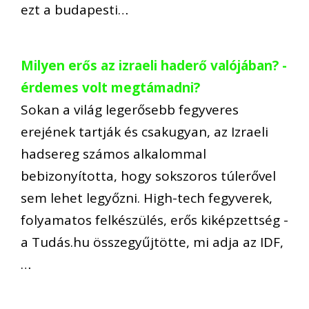
ezt a budapesti…
Milyen erős az izraeli haderő valójában? -
érdemes volt megtámadni?
Sokan a világ legerősebb fegyveres
erejének tartják és csakugyan, az Izraeli
hadsereg számos alkalommal
bebizonyította, hogy sokszoros túlerővel
sem lehet legyőzni. High-tech fegyverek,
folyamatos felkészülés, erős kiképzettség -
a Tudás.hu összegyűjtötte, mi adja az IDF,
…