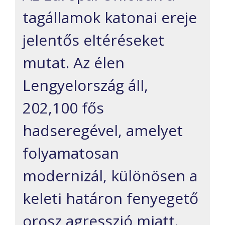
tagállamok katonai ereje
jelentős eltéréseket
mutat. Az élen
Lengyelország áll,
202,100 fős
hadseregével, amelyet
folyamatosan
modernizál, különösen a
keleti határon fenyegető
orosz agresszió miatt.