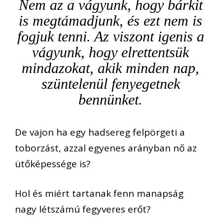
Nem az a vágyunk, hogy bárkit
is megtámadjunk, és ezt nem is
fogjuk tenni. Az viszont igenis a
vágyunk, hogy elrettentsük
mindazokat, akik minden nap,
szüntelenül fenyegetnek
bennünket.
De vajon ha egy hadsereg felpörgeti a
toborzást, azzal egyenes arányban nő az
ütőképessége is?
Hol és miért tartanak fenn manapság
nagy létszámú fegyveres erőt?