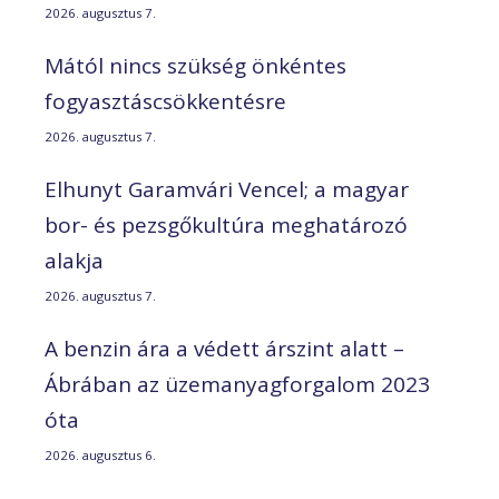
2026. augusztus 7.
Mától nincs szükség önkéntes
fogyasztáscsökkentésre
2026. augusztus 7.
Elhunyt Garamvári Vencel; a magyar
bor- és pezsgőkultúra meghatározó
alakja
2026. augusztus 7.
A benzin ára a védett árszint alatt –
Ábrában az üzemanyagforgalom 2023
óta
2026. augusztus 6.