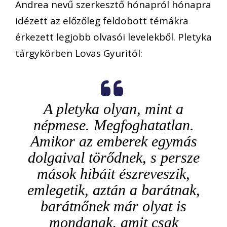
Andrea nevű szerkesztő hónapról hónapra
idézett az előzőleg feldobott témákra
érkezett legjobb olvasói levelekből. Pletyka
tárgykörben Lovas Gyuritól:
A pletyka olyan, mint a
népmese. Megfoghatatlan.
Amikor az emberek egymás
dolgaival törődnek, s persze
mások hibáit észreveszik,
emlegetik, aztán a barátnak,
barátnőnek már olyat is
mondanak, amit csak