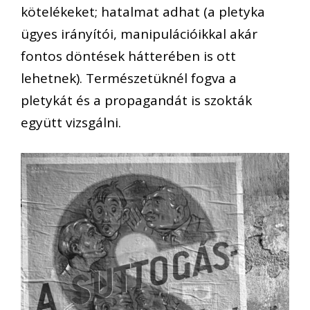
kötelékeket; hatalmat adhat (a pletyka
ügyes irányítói, manipulációikkal akár
fontos döntések hátterében is ott
lehetnek). Természetüknél fogva a
pletykát és a propagandát is szokták
együtt vizsgálni.