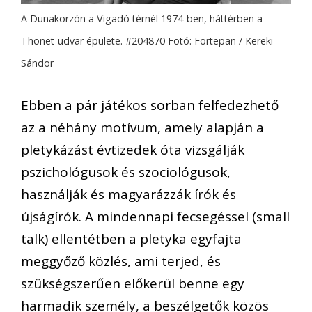
A Dunakorzón a Vigadó térnél 1974-ben, háttérben a
Thonet-udvar épülete. #204870 Fotó: Fortepan / Kereki
Sándor
Ebben a pár játékos sorban felfedezhető
az a néhány motívum, amely alapján a
pletykázást évtizedek óta vizsgálják
pszichológusok és szociológusok,
használják és magyarázzák írók és
újságírók. A mindennapi fecsegéssel (small
talk) ellentétben a pletyka egyfajta
meggyőző közlés, ami terjed, és
szükségszerűen előkerül benne egy
harmadik személy, a beszélgetők közös