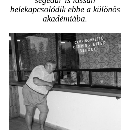
belekapcsolódik ebbe a különös
akadémiába.