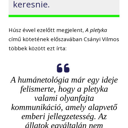
keresnie.
Húsz évvel ezelőtt megjelent,
A pletyka
című kötetének előszavában Csányi Vilmos
többek között ezt írta:
A humánetológia már egy ideje
felismerte, hogy a pletyka
valami olyanfajta
kommunikáció, amely alapvető
emberi jellegzetesség. Az
állatok egyáltalán nem