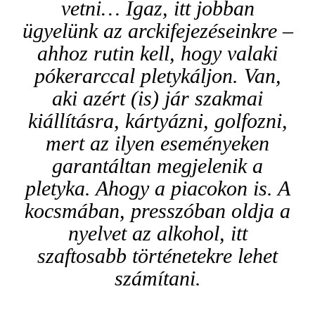
vetni… Igaz, itt jobban
ügyelünk az arckifejezéseinkre –
ahhoz rutin kell, hogy valaki
pókerarccal pletykáljon. Van,
aki azért (is) jár szakmai
kiállításra, kártyázni, golfozni,
mert az ilyen eseményeken
garantáltan megjelenik a
pletyka. Ahogy a piacokon is. A
kocsmában, presszóban oldja a
nyelvet az alkohol, itt
szaftosabb történetekre lehet
számítani.