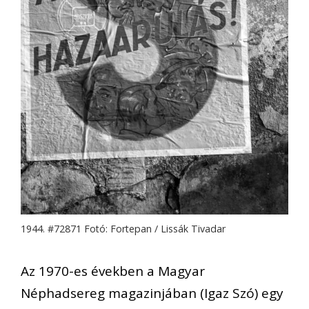
1944. #72871 Fotó: Fortepan / Lissák Tivadar
Az 1970-es években a Magyar
Néphadsereg magazinjában (Igaz Szó) egy