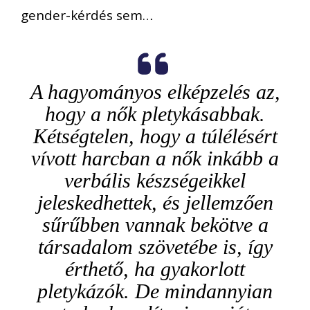
gender-kérdés sem…
A hagyományos elképzelés az,
hogy a nők pletykásabbak.
Kétségtelen, hogy a túlélésért
vívott harcban a nők inkább a
verbális készségeikkel
jeleskedhettek, és jellemzően
sűrűbben vannak bekötve a
társadalom szövetébe is, így
érthető, ha gyakorlott
pletykázók. De mindannyian