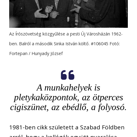
Az Írószövetség közgyűlése a pesti Új Városházán 1962-
ben. Balról a második Sinka István költő. #106045 Fotó:
Fortepan / Hunyady József
A munkahelyek is
pletykaközpontok, az ötperces
cigiszünet, az ebédlő, a folyosó.
1981-ben cikk született a Szabad Földben