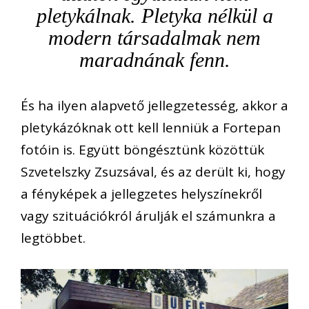
pletykálnak. Pletyka nélkül a
modern társadalmak nem
maradnának fenn.
És ha ilyen alapvető jellegzetesség, akkor a
pletykázóknak ott kell lenniük a Fortepan
fotóin is. Együtt böngésztünk közöttük
Szvetelszky Zsuzsával, és az derült ki, hogy
a fényképek a jellegzetes helyszínekről
vagy szituációkról árulják el számunkra a
legtöbbet.