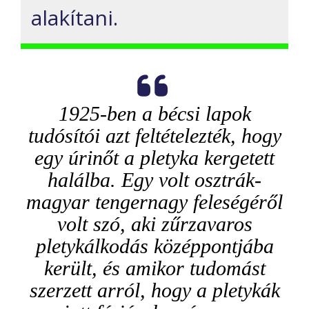
alakítani.
1925-ben a bécsi lapok
tudósítói azt feltételezték, hogy
egy úrinőt a pletyka kergetett
halálba. Egy volt osztrák-
magyar tengernagy feleségéről
volt szó, aki zűrzavaros
pletykálkodás középpontjába
került, és amikor tudomást
szerzett arról, hogy a pletykák