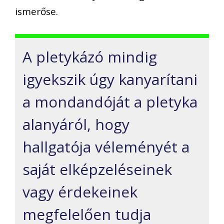
ismerőse.
A pletykázó mindig
igyekszik úgy kanyarítani
a mondandóját a pletyka
alanyáról, hogy
hallgatója véleményét a
saját elképzeléseinek
vagy érdekeinek
megfelelően tudja