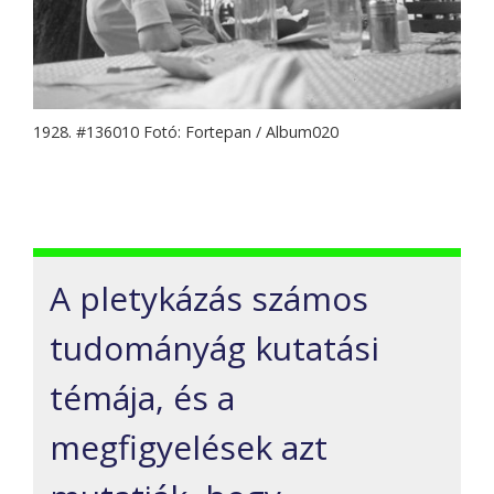
1928. #136010 Fotó: Fortepan / Album020
A pletykázás számos
tudományág kutatási
témája, és a
megfigyelések azt