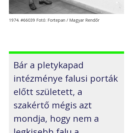
1974. #66039 Fotó: Fortepan / Magyar Rendőr
Bár a pletykapad
intézménye falusi porták
előtt született, a
szakértő mégis azt
mondja, hogy nem a
legkisebb falu a