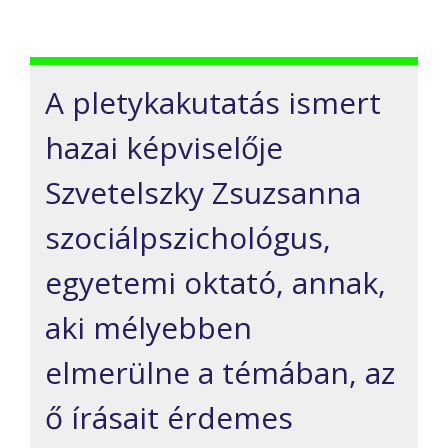
A pletykakutatás ismert
hazai képviselője
Szvetelszky Zsuzsanna
szociálpszichológus,
egyetemi oktató, annak,
aki mélyebben
elmerülne a témában, az
ő írásait érdemes