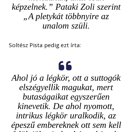
képzelnek.” Pataki Zoli szerint
„A pletykát többnyire az
unalom szüli.
Soltész Pista pedig ezt írta:
Ahol jó a légkör, ott a suttogók
elszégyellik magukat, mert
butaságaikat egyszerűen
kinevetik. De ahol nyomott,
intrikus légkör uralkodik, az
épeszű embereknek ott sem kell