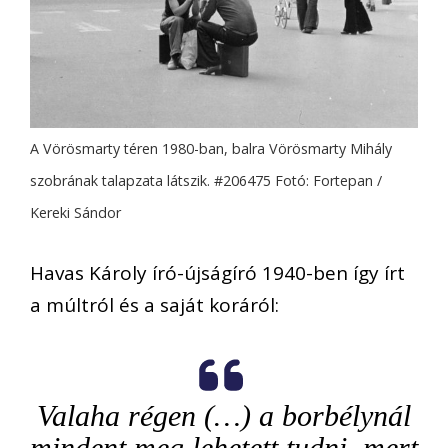
A Vörösmarty téren 1980-ban, balra Vörösmarty Mihály
szobrának talapzata látszik. #206475 Fotó: Fortepan /
Kereki Sándor
Havas Károly író-újságíró 1940-ben így írt
a múltról és a saját koráról:
Valaha régen (…) a borbélynál
mindent meg lehetett tudni, mert