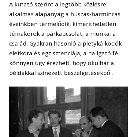
A kutató szerint a legtöbb közlésre
alkalmas alapanyag a húszas-harmincas
éveinkben termelődik, kimeríthetetlen
témakörök a párkapcsolat, a munka, a
család. Gyakran hasonló a pletykálkodók
életkora és egzisztenciája, a hallgató fél
könnyen úgy érezheti, hogy okulhat a
példákkal színezett beszélgetésekből.