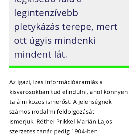
legintenzívebb
pletykázás terepe, mert
ott úgyis mindenki
mindent lát.
Az igazi, ízes információáramlás a
kisvárosokban tud elindulni, ahol könnyen
találni közös ismerőst. A jelenségnek
számos irodalmi feldolgozását
ismerjük, Réthei Prikkel Marián Lajos
szerzetes tanár pedig 1904-ben