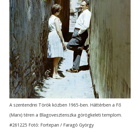
A szentendrei Török közben 1965-ben. Háttérben a Fő
(Marx) téren a Blagovesztenszka görögkeleti templom.
#261225 Fotó: Fortepan / Faragó György