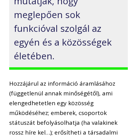
mutatják, hogy
meglepően sok
funkcióval szolgál az
egyén és a közösségek
életében.
Hozzájárul az információ áramlásához
(függetlenül annak minőségétől), ami
elengedhetetlen egy közösség
működéséhez; emberek, csoportok
státuszát befolyásolhatja (ha valakinek
rossz híre kel…); erősítheti a társadalmi