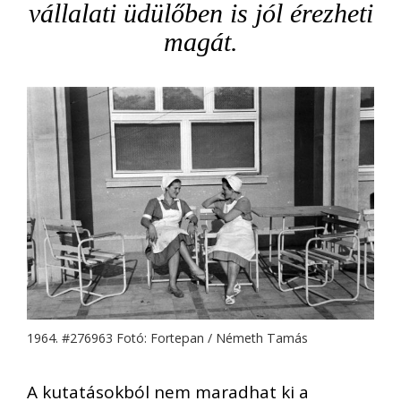
vállalati üdülőben is jól érezheti
magát.
1964. #276963 Fotó: Fortepan / Németh Tamás
A kutatásokból nem maradhat ki a