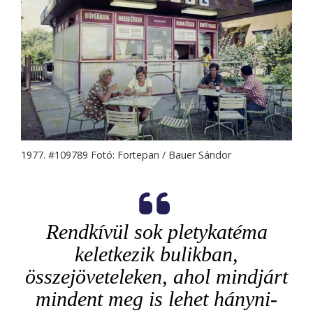
1977. #109789 Fotó: Fortepan / Bauer Sándor
Rendkívül sok pletykatéma
keletkezik bulikban,
összejöveteleken, ahol mindjárt
mindent meg is lehet hányni-