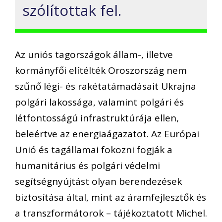
szólítottak fel.
Az uniós tagországok állam-, illetve
kormányfői elítélték Oroszország nem
szűnő légi- és rakétatámadásait Ukrajna
polgári lakossága, valamint polgári és
létfontosságú infrastruktúrája ellen,
beleértve az energiaágazatot. Az Európai
Unió és tagállamai fokozni fogják a
humanitárius és polgári védelmi
segítségnyújtást olyan berendezések
biztosítása által, mint az áramfejlesztők és
a transzformátorok – tájékoztatott Michel.