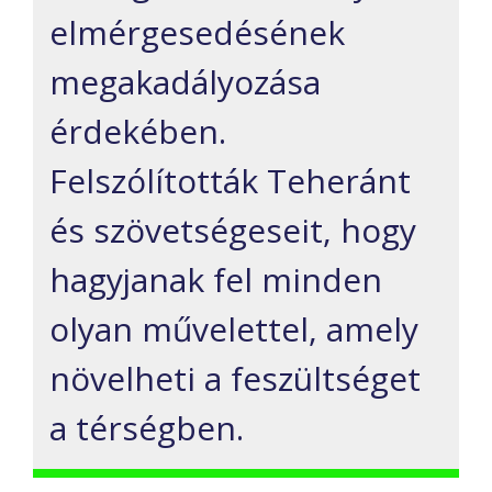
elmérgesedésének
megakadályozása
érdekében.
Felszólították Teheránt
és szövetségeseit, hogy
hagyjanak fel minden
olyan művelettel, amely
növelheti a feszültséget
a térségben.