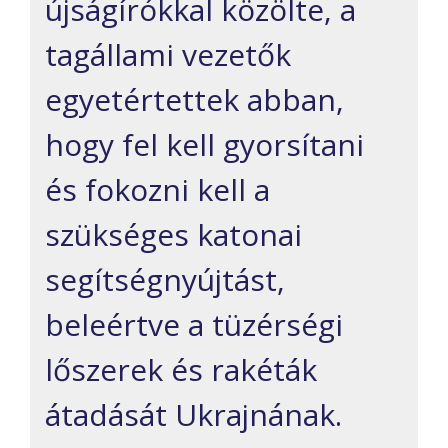
újságírókkal közölte, a
tagállami vezetők
egyetértettek abban,
hogy fel kell gyorsítani
és fokozni kell a
szükséges katonai
segítségnyújtást,
beleértve a tüzérségi
lőszerek és rakéták
átadását Ukrajnának.