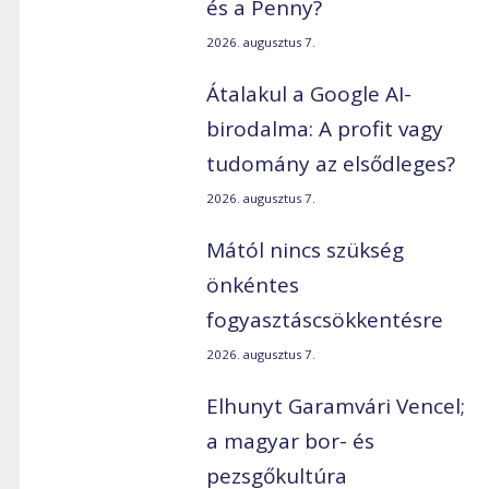
és a Penny?
2026. augusztus 7.
Átalakul a Google AI-
birodalma: A profit vagy
tudomány az elsődleges?
2026. augusztus 7.
Mától nincs szükség
önkéntes
fogyasztáscsökkentésre
2026. augusztus 7.
Elhunyt Garamvári Vencel;
a magyar bor- és
pezsgőkultúra