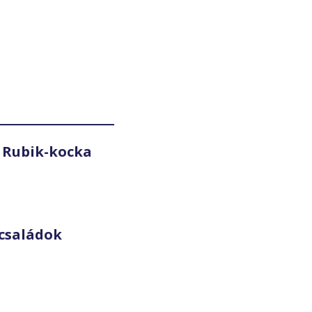
 Rubik-kocka
családok