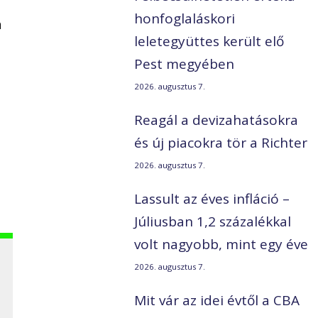
honfoglaláskori
á
leletegyüttes került elő
Pest megyében
2026. augusztus 7.
Reagál a devizahatásokra
és új piacokra tör a Richter
2026. augusztus 7.
Lassult az éves infláció –
Júliusban 1,2 százalékkal
volt nagyobb, mint egy éve
2026. augusztus 7.
Mit vár az idei évtől a CBA