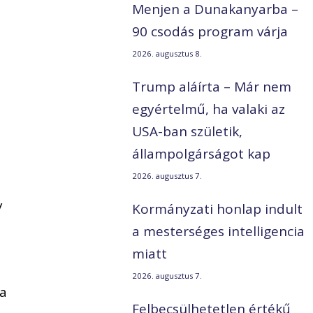
Menjen a Dunakanyarba –
90 csodás program várja
2026. augusztus 8.
Trump aláírta – Már nem
egyértelmű, ha valaki az
USA-ban születik,
állampolgárságot kap
2026. augusztus 7.
y
Kormányzati honlap indult
a mesterséges intelligencia
miatt
2026. augusztus 7.
 a
Felbecsülhetetlen értékű