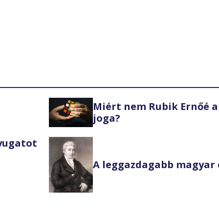
Miért nem Rubik Ernőé a
joga?
Nyugatot
A leggazdagabb magyar 