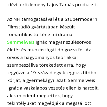
idézi a közlemény Lajos Tamás producert.
Az NFI támogatásával és a Szupermodern
Filmstúdió gyártásában készült
romantikus történelmi dráma
Semmelweis
Ignác magyar szülésorvos
életét és munkásságát dolgozza fel. Az
orvos a hagyományos teóriákkal
szembeszállva törekedett arra, hogy
legyőzze a 19. század egyik legpusztítóbb
kórját, a gyermekágyi lázat. Semmelweis
Ignác a vaskalapos vezetés ellen is harcolt,
akik mindent megtettek, hogy
tekintélyüket megvédjék a megszállott