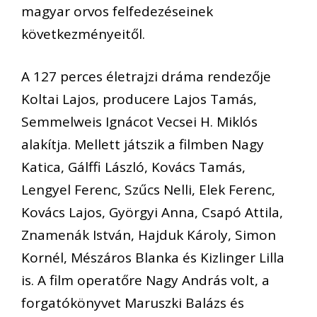
magyar orvos felfedezéseinek
következményeitől.
A 127 perces életrajzi dráma rendezője
Koltai Lajos, producere Lajos Tamás,
Semmelweis Ignácot Vecsei H. Miklós
alakítja. Mellett játszik a filmben Nagy
Katica, Gálffi László, Kovács Tamás,
Lengyel Ferenc, Szűcs Nelli, Elek Ferenc,
Kovács Lajos, Györgyi Anna, Csapó Attila,
Znamenák István, Hajduk Károly, Simon
Kornél, Mészáros Blanka és Kizlinger Lilla
is. A film operatőre Nagy András volt, a
forgatókönyvet Maruszki Balázs és