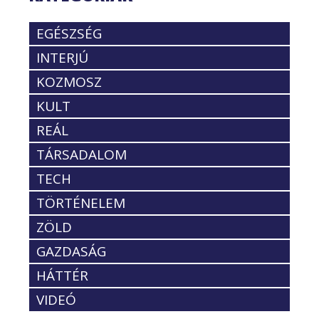
EGÉSZSÉG
INTERJÚ
KOZMOSZ
KULT
REÁL
TÁRSADALOM
TECH
TÖRTÉNELEM
ZÖLD
GAZDASÁG
HÁTTÉR
VIDEÓ