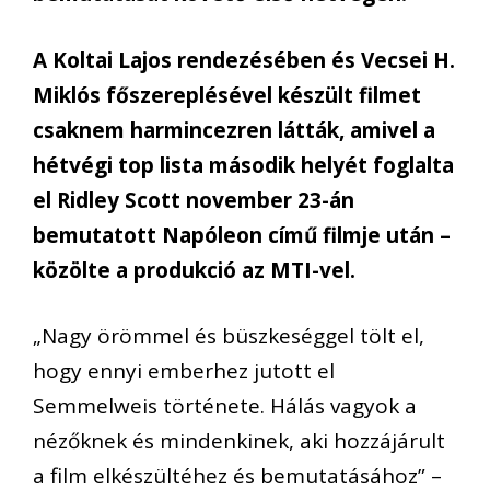
A Koltai Lajos rendezésében és Vecsei H.
Miklós főszereplésével készült filmet
csaknem harmincezren látták, amivel a
hétvégi top lista második helyét foglalta
el Ridley Scott november 23-án
bemutatott Napóleon című filmje után –
közölte a produkció az MTI-vel.
„Nagy örömmel és büszkeséggel tölt el,
hogy ennyi emberhez jutott el
Semmelweis története. Hálás vagyok a
nézőknek és mindenkinek, aki hozzájárult
a film elkészültéhez és bemutatásához” –