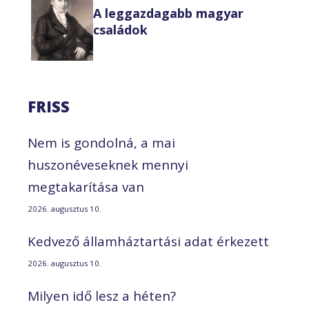
A leggazdagabb magyar
családok
FRISS
Nem is gondolná, a mai
huszonéveseknek mennyi
megtakarítása van
2026. augusztus 10.
Kedvező államháztartási adat érkezett
2026. augusztus 10.
Milyen idő lesz a héten?