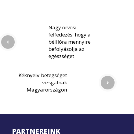
Nagy orvosi
felfedezés, hogy a
bélflóra mennyire
befolyásolja az
egészséget
Kéknyelv-betegséget
vizsgálnak
Magyarországon
PARTNEREINK