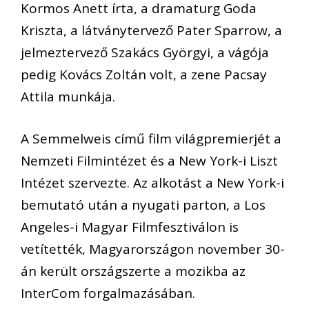
Kormos Anett írta, a dramaturg Goda
Kriszta, a látványtervező Pater Sparrow, a
jelmeztervező Szakács Györgyi, a vágója
pedig Kovács Zoltán volt, a zene Pacsay
Attila munkája.
A Semmelweis című film világpremierjét a
Nemzeti Filmintézet és a New York-i Liszt
Intézet szervezte. Az alkotást a New York-i
bemutató után a nyugati parton, a Los
Angeles-i Magyar Filmfesztiválon is
vetítették, Magyarországon november 30-
án került országszerte a mozikba az
InterCom forgalmazásában.