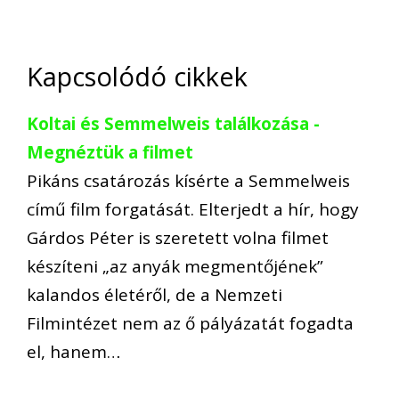
Kapcsolódó cikkek
Koltai és Semmelweis találkozása -
Megnéztük a filmet
Pikáns csatározás kísérte a Semmelweis
című film forgatását. Elterjedt a hír, hogy
Gárdos Péter is szeretett volna filmet
készíteni „az anyák megmentőjének”
kalandos életéről, de a Nemzeti
Filmintézet nem az ő pályázatát fogadta
el, hanem…