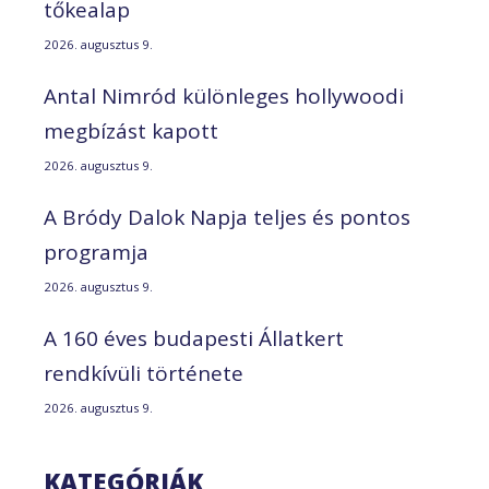
tőkealap
2026. augusztus 9.
Antal Nimród különleges hollywoodi
megbízást kapott
2026. augusztus 9.
A Bródy Dalok Napja teljes és pontos
programja
2026. augusztus 9.
A 160 éves budapesti Állatkert
rendkívüli története
2026. augusztus 9.
KATEGÓRIÁK