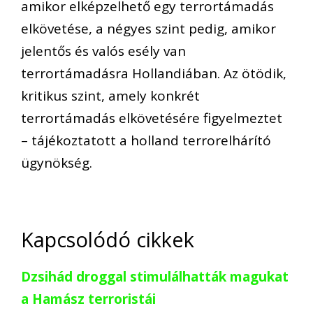
amikor elképzelhető egy terrortámadás
elkövetése, a négyes szint pedig, amikor
jelentős és valós esély van
terrortámadásra Hollandiában. Az ötödik,
kritikus szint, amely konkrét
terrortámadás elkövetésére figyelmeztet
– tájékoztatott a holland terrorelhárító
ügynökség.
Kapcsolódó cikkek
Dzsihád droggal stimulálhatták magukat
a Hamász terroristái