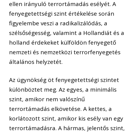
ellen irányuló terrortámadás esélyét. A
fenyegetettségi szint értékelése során
figyelembe veszi a radikalizálódás, a
szélsőségesség, valamint a Hollandiát és a
holland érdekeket külföldön fenyegető
nemzeti és nemzetközi terrorfenyegetés
általános helyzetét.
Az ügynökség öt fenyegetettségi szintet
különböztet meg. Az egyes, a minimális
szint, amikor nem valószínű
terrortámadás elkövetése. A kettes, a
korlátozott szint, amikor kis esély van egy
terrortámadásra. A hármas, jelentős szint,