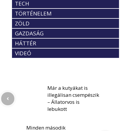
TECH
TÖRTÉNELEM
ZÖLD
GAZDASÁG
HÁTTÉR
VIDEÓ
Már a kutyákat is
illegálisan csempészik
– Állatorvos is
lebukott
Minden második