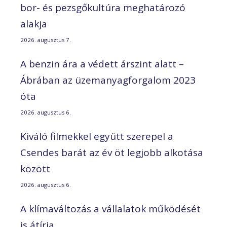
bor- és pezsgőkultúra meghatározó
alakja
2026. augusztus 7.
A benzin ára a védett árszint alatt –
Ábrában az üzemanyagforgalom 2023
óta
2026. augusztus 6.
Kiváló filmekkel együtt szerepel a
Csendes barát az év öt legjobb alkotása
között
2026. augusztus 6.
A klímaváltozás a vállalatok működését
is átírja