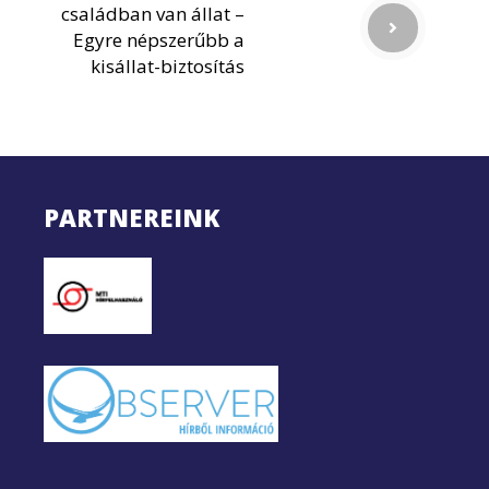
családban van állat –
Egyre népszerűbb a
kisállat-biztosítás
PARTNEREINK