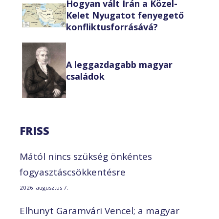
Hogyan vált Irán a Közel-
Kelet Nyugatot fenyegető
konfliktusforrásává?
A leggazdagabb magyar
családok
FRISS
Mától nincs szükség önkéntes
fogyasztáscsökkentésre
2026. augusztus 7.
Elhunyt Garamvári Vencel; a magyar