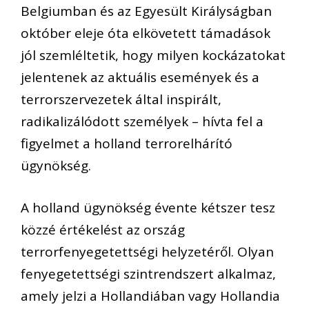
Belgiumban és az Egyesült Királyságban
október eleje óta elkövetett támadások
jól szemléltetik, hogy milyen kockázatokat
jelentenek az aktuális események és a
terrorszervezetek által inspirált,
radikalizálódott személyek – hívta fel a
figyelmet a holland terrorelhárító
ügynökség.
A holland ügynökség évente kétszer tesz
közzé értékelést az ország
terrorfenyegetettségi helyzetéről. Olyan
fenyegetettségi szintrendszert alkalmaz,
amely jelzi a Hollandiában vagy Hollandia