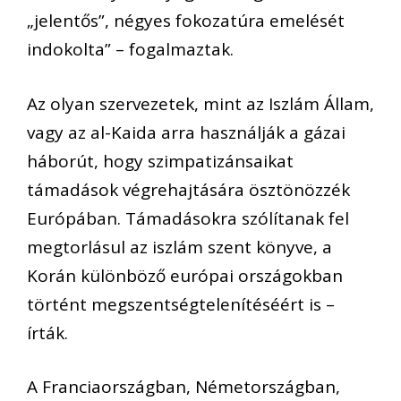
„jelentős”, négyes fokozatúra emelését
indokolta” – fogalmaztak.
Az olyan szervezetek, mint az Iszlám Állam,
vagy az al-Kaida arra használják a gázai
háborút, hogy szimpatizánsaikat
támadások végrehajtására ösztönözzék
Európában. Támadásokra szólítanak fel
megtorlásul az iszlám szent könyve, a
Korán különböző európai országokban
történt megszentségtelenítéséért is –
írták.
A Franciaországban, Németországban,