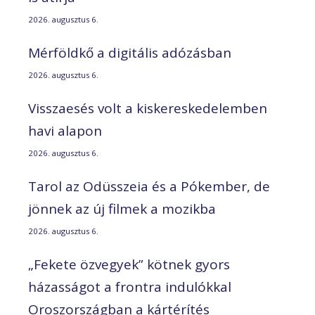
2026. augusztus 6.
Mérföldkő a digitális adózásban
2026. augusztus 6.
Visszaesés volt a kiskereskedelemben
havi alapon
2026. augusztus 6.
Tarol az Odüsszeia és a Pókember, de
jönnek az új filmek a mozikba
2026. augusztus 6.
„Fekete özvegyek” kötnek gyors
házasságot a frontra indulókkal
Oroszországban a kártérítés