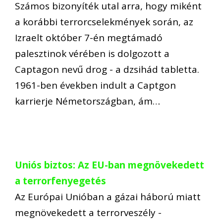
Számos bizonyíték utal arra, hogy miként
a korábbi terrorcselekmények során, az
Izraelt október 7-én megtámadó
palesztinok vérében is dolgozott a
Captagon nevű drog - a dzsihád tabletta.
1961-ben években indult a Captgon
karrierje Németországban, ám…
Uniós biztos: Az EU-ban megnövekedett
a terrorfenyegetés
Az Európai Unióban a gázai háború miatt
megnövekedett a terrorveszély -