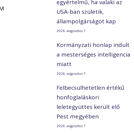
egyértelmű, ha valaki az
VM
USA-ban születik,
állampolgárságot kap
2026. augusztus 7.
Kormányzati honlap indult
a mesterséges intelligencia
miatt
2026. augusztus 7.
Felbecsülhetetlen értékű
honfoglaláskori
leletegyüttes került elő
Pest megyében
2026. augusztus 7.