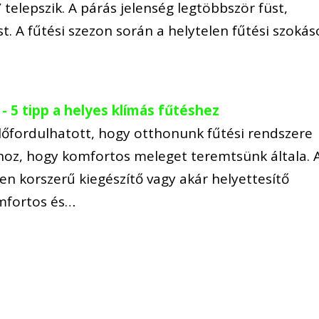
telepszik. A párás jelenség legtöbbször füst,
. A fűtési szezon során a helytelen fűtési szokás
 - 5 tipp a helyes klímás fűtéshez
őfordulhatott, hogy otthonunk fűtési rendszere
oz, hogy komfortos meleget teremtsünk általa. 
yen korszerű kiegészítő vagy akár helyettesítő
omfortos és…