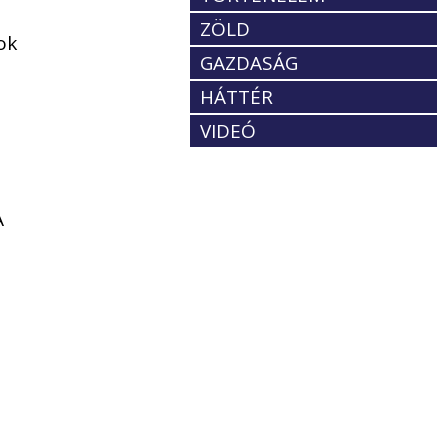
ZÖLD
ok
GAZDASÁG
HÁTTÉR
VIDEÓ
A