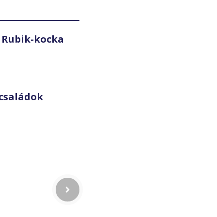
 Rubik-kocka
családok