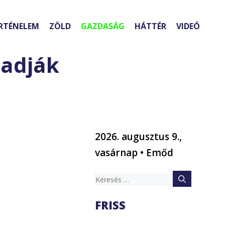
RTÉNELEM
ZÖLD
GAZDASÁG
HÁTTÉR
VIDEÓ
ladják
2026. augusztus 9.,
vasárnap • Emőd
Keresés:
FRISS