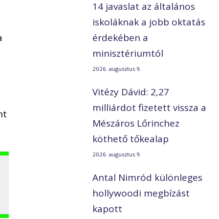
14 javaslat az általános
iskoláknak a jobb oktatás
a
érdekében a
minisztériumtól
2026. augusztus 9.
Vitézy Dávid: 2,27
milliárdot fizetett vissza a
nt
Mészáros Lőrinchez
köthető tőkealap
2026. augusztus 9.
g
Antal Nimród különleges
hollywoodi megbízást
kapott