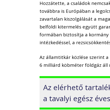
Hozzátette, a családok nemcsa
továbbra is Európában a legolc
zavartalan kiszolgálását a maga
belföldi kitermelés együtt gara
formában biztosítja a kormány 
intézkedéssel, a rezsicsökkentés
Az államtitkár közlése szerint 
6 milliárd köbméter földgáz áll
Az elérhető tartal
a tavalyi egész éve