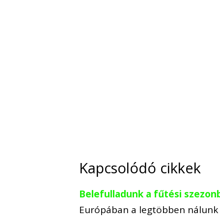
Kapcsolódó cikkek
Belefulladunk a fűtési szezon
Európában a legtöbben nálunk h