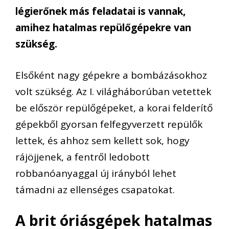
légierőnek más feladatai is vannak,
amihez hatalmas repülőgépekre van
szükség.
Elsőként nagy gépekre a bombázásokhoz
volt szükség. Az I. világháborúban vetettek
be először repülőgépeket, a korai felderítő
gépekből gyorsan felfegyverzett repülők
lettek, és ahhoz sem kellett sok, hogy
rájöjjenek, a fentről ledobott
robbanóanyaggal új irányból lehet
támadni az ellenséges csapatokat.
A brit óriásgépek hatalmas