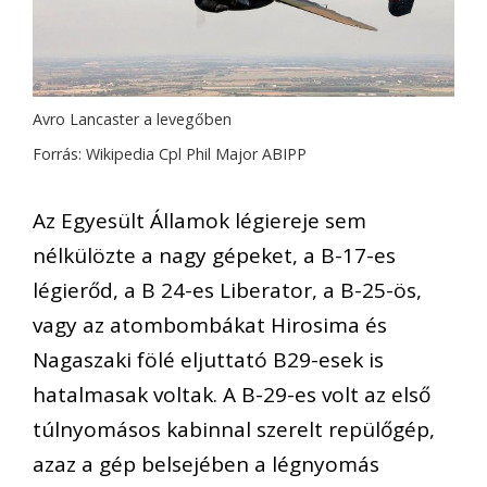
Avro Lancaster a levegőben
Forrás: Wikipedia Cpl Phil Major ABIPP
Az Egyesült Államok légiereje sem
nélkülözte a nagy gépeket, a B-17-es
légierőd, a B 24-es Liberator, a B-25-ös,
vagy az atombombákat Hirosima és
Nagaszaki fölé eljuttató B29-esek is
hatalmasak voltak. A B-29-es volt az első
túlnyomásos kabinnal szerelt repülőgép,
azaz a gép belsejében a légnyomás