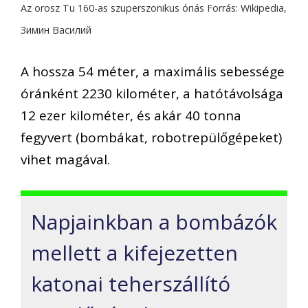
Az orosz Tu 160-as szuperszonikus óriás Forrás: Wikipedia,
Зимин Василий
A hossza 54 méter, a maximális sebessége
óránként 2230 kilométer, a hatótávolsága
12 ezer kilométer, és akár 40 tonna
fegyvert (bombákat, robotrepülőgépeket)
vihet magával.
Napjainkban a bombázók
mellett a kifejezetten
katonai teherszállító