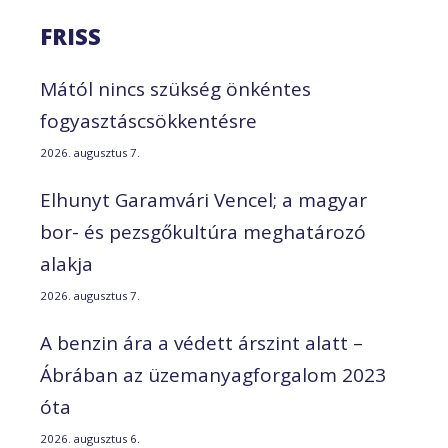
FRISS
Mától nincs szükség önkéntes
fogyasztáscsökkentésre
2026. augusztus 7.
Elhunyt Garamvári Vencel; a magyar
bor- és pezsgőkultúra meghatározó
alakja
2026. augusztus 7.
A benzin ára a védett árszint alatt –
Ábrában az üzemanyagforgalom 2023
óta
2026. augusztus 6.