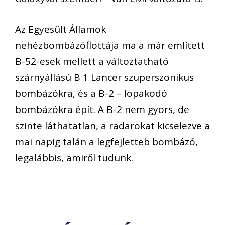
Az Egyesült Államok
nehézbombázóflottája ma a már említett
B-52-esek mellett a változtatható
szárnyállású B 1 Lancer szuperszonikus
bombázókra, és a B-2 – lopakodó
bombázókra épít. A B-2 nem gyors, de
szinte láthatatlan, a radarokat kicselezve a
mai napig talán a legfejletteb bombázó,
legalábbis, amiről tudunk.