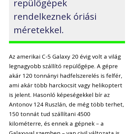
repülőgépek
rendelkeznek óriási
méretekkel.
Az amerikai C-5 Galaxy 20 évig volt a világ
legnagyobb szállító repülőgépe. A gépre
akár 120 tonnányi hadfelszerelés is felfér,
ami akár több harckocsit vagy helikoptert
is jelent. Hasonló képeségekkel bír az
Antonov 124 Ruszlán, de még több terhet,
150 tonnát tud szállítani 4500
kilométerre, és ennek a gépnek – a
Galaxyval szemben – van civil változata is.