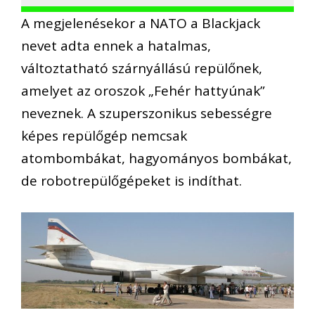
A megjelenésekor a NATO a Blackjack
nevet adta ennek a hatalmas,
változtatható szárnyállású repülőnek,
amelyet az oroszok „Fehér hattyúnak”
neveznek. A szuperszonikus sebességre
képes repülőgép nemcsak
atombombákat, hagyományos bombákat,
de robotrepülőgépeket is indíthat.