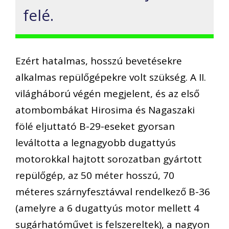
felé.
Ezért hatalmas, hosszú bevetésekre
alkalmas repülőgépekre volt szükség. A II.
világháború végén megjelent, és az első
atombombákat Hirosima és Nagaszaki
fölé eljuttató B-29-eseket gyorsan
leváltotta a legnagyobb dugattyús
motorokkal hajtott sorozatban gyártott
repülőgép, az 50 méter hosszú, 70
méteres szárnyfesztávval rendelkező B-36
(amelyre a 6 dugattyús motor mellett 4
sugárhatóművet is felszereltek), a nagyon