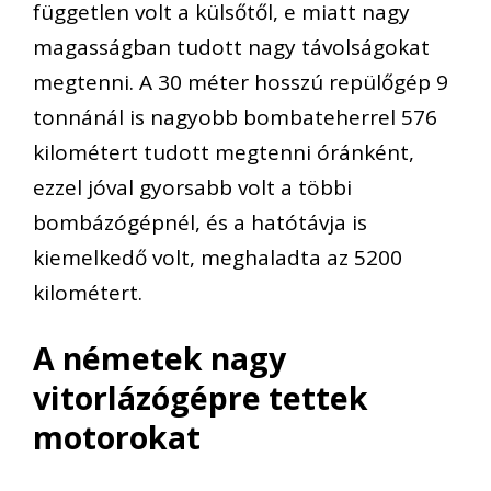
független volt a külsőtől, e miatt nagy
magasságban tudott nagy távolságokat
megtenni. A 30 méter hosszú repülőgép 9
tonnánál is nagyobb bombateherrel 576
kilométert tudott megtenni óránként,
ezzel jóval gyorsabb volt a többi
bombázógépnél, és a hatótávja is
kiemelkedő volt, meghaladta az 5200
kilométert.
A németek nagy
vitorlázógépre tettek
motorokat