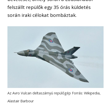
felszállt repülők egy 35 órás küldetés
során iraki célokat bombáztak.
Az Avro Vulcan deltaszárnyú repülőgép Forrás: Wikipedia,
Alastair Barbour