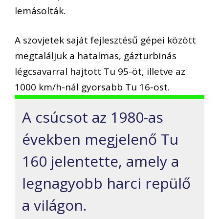
lemásolták.
A szovjetek saját fejlesztésű gépei között
megtaláljuk a hatalmas, gázturbinás
légcsavarral hajtott Tu 95-öt, illetve az
1000 km/h-nál gyorsabb Tu 16-ost.
A csúcsot az 1980-as
években megjelenő Tu
160 jelentette, amely a
legnagyobb harci repülő
a világon.