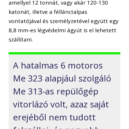
amellyel 12 tonnát, vagy akár 120-130
katonát, illetve a féllánctalpas
vontatójával és személyzetével együtt egy
8,8 mm-es légvédelmi ágyút is el lehetett
szállítani.
A hatalmas 6 motoros
Me 323 alapjául szolgáló
Me 313-as repülőgép
vitorlázó volt, azaz saját
erejéből nem tudott