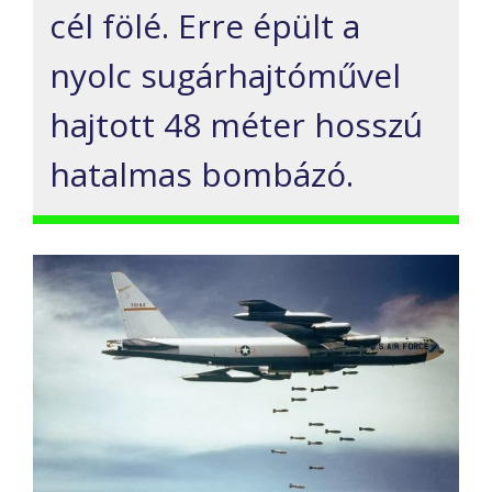
cél fölé. Erre épült a
nyolc sugárhajtóművel
hajtott 48 méter hosszú
hatalmas bombázó.