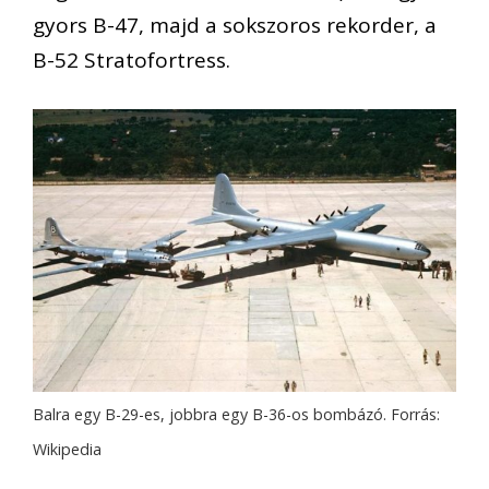
gyors B-47, majd a sokszoros rekorder, a
B-52 Stratofortress.
Balra egy B-29-es, jobbra egy B-36-os bombázó. Forrás:
Wikipedia