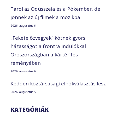
Tarol az Odüsszeia és a Pókember, de
jönnek az új filmek a mozikba
2026. augusztus 6.
„Fekete özvegyek” kötnek gyors
házasságot a frontra indulókkal
Oroszországban a kártérítés
reményében
2026. augusztus 6.
Kedden köztársasági elnökválasztás lesz
2026. augusztus 5.
KATEGÓRIÁK