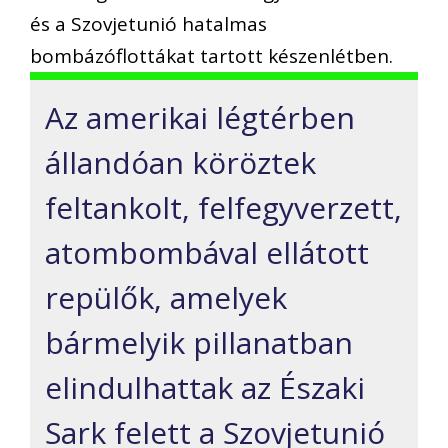
és a Szovjetunió hatalmas
bombázóflottákat tartott készenlétben.
Az amerikai légtérben
állandóan köröztek
feltankolt, felfegyverzett,
atombombával ellátott
repülők, amelyek
bármelyik pillanatban
elindulhattak az Északi
Sark felett a Szovjetunió