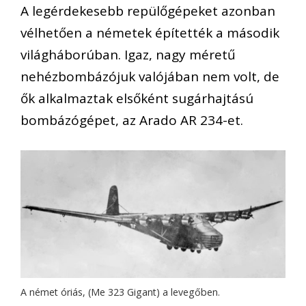
A legérdekesebb repülőgépeket azonban
vélhetően a németek építették a második
világháborúban. Igaz, nagy méretű
nehézbombázójuk valójában nem volt, de
ők alkalmaztak elsőként sugárhajtású
bombázógépet, az Arado AR 234-et.
A német óriás, (Me 323 Gigant) a levegőben.