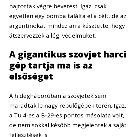
hajtottak végre bevetést. Igaz, csak
egyetlen egy bomba találta el a célt, de az
argentinokat mindez arra késztette, hogy
átszervezzék a légi védelmüket.
A gigantikus szovjet harci
gép tartja ma is az
elsőséget
A hidegháborúban a szovjetek sem
maradtak le nagy repülőgépek terén. Igaz,
a Tu 4-es a B-29-es pontos másolata volt,
de nem sokkal később megjelentek a saját
fejlesztések is.