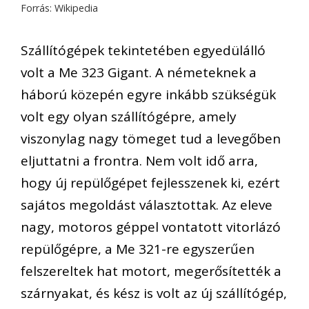
Forrás: Wikipedia
Szállítógépek tekintetében egyedülálló
volt a Me 323 Gigant. A németeknek a
háború közepén egyre inkább szükségük
volt egy olyan szállítógépre, amely
viszonylag nagy tömeget tud a levegőben
eljuttatni a frontra. Nem volt idő arra,
hogy új repülőgépet fejlesszenek ki, ezért
sajátos megoldást választottak. Az eleve
nagy, motoros géppel vontatott vitorlázó
repülőgépre, a Me 321-re egyszerűen
felszereltek hat motort, megerősítették a
szárnyakat, és kész is volt az új szállítógép,