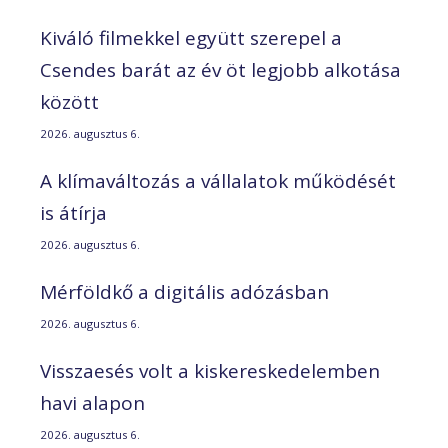
Kiváló filmekkel együtt szerepel a
Csendes barát az év öt legjobb alkotása
között
2026. augusztus 6.
A klímaváltozás a vállalatok működését
is átírja
2026. augusztus 6.
Mérföldkő a digitális adózásban
2026. augusztus 6.
Visszaesés volt a kiskereskedelemben
havi alapon
2026. augusztus 6.