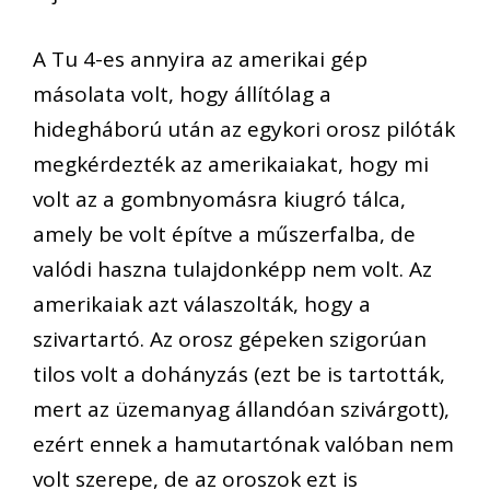
A Tu 4-es annyira az amerikai gép
másolata volt, hogy állítólag a
hidegháború után az egykori orosz pilóták
megkérdezték az amerikaiakat, hogy mi
volt az a gombnyomásra kiugró tálca,
amely be volt építve a műszerfalba, de
valódi haszna tulajdonképp nem volt. Az
amerikaiak azt válaszolták, hogy a
szivartartó. Az orosz gépeken szigorúan
tilos volt a dohányzás (ezt be is tartották,
mert az üzemanyag állandóan szivárgott),
ezért ennek a hamutartónak valóban nem
volt szerepe, de az oroszok ezt is