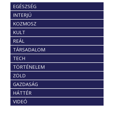
EGÉSZSÉG
INTERJÚ
KOZMOSZ
KULT
REÁL
TÁRSADALOM
TECH
TÖRTÉNELEM
ZÖLD
GAZDASÁG
HÁTTÉR
VIDEÓ