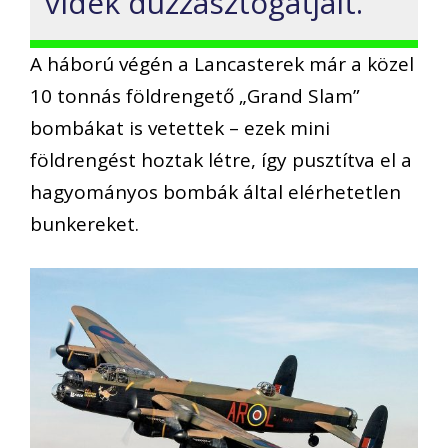
vidék duzzasztógátjait.
A háború végén a Lancasterek már a közel
10 tonnás földrengető „Grand Slam”
bombákat is vetettek – ezek mini
földrengést hoztak létre, így pusztítva el a
hagyományos bombák által elérhetetlen
bunkereket.