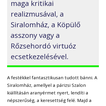
maga kritikai
realizmusával, a
Siralomház, a Köpülő
asszony vagy a
Rőzsehordó virtuóz
ecsetkezelésével.
A festékkel fantasztikusan tudott bánni. A
Siralomház, amellyel a párizsi Szalon
kiállításán aranyérmet nyert, lendíti a
népszerűség, a keresettség felé. Majd a