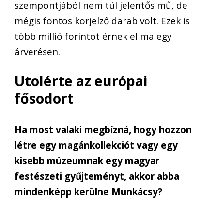
szempontjából nem túl jelentős mű, de
mégis fontos korjelző darab volt. Ezek is
több millió forintot érnek el ma egy
árverésen.
Utolérte az európai
fősodort
Ha most valaki megbízná, hogy hozzon
létre egy magánkollekciót vagy egy
kisebb múzeumnak egy magyar
festészeti gyűjteményt, akkor abba
mindenképp kerülne Munkácsy?