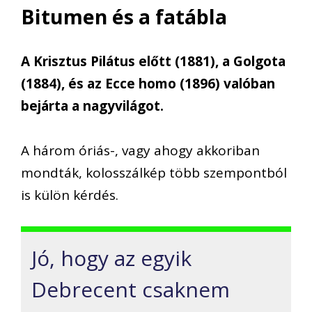
Bitumen és a fatábla
A Krisztus Pilátus előtt (1881), a Golgota
(1884), és az Ecce homo (1896) valóban
bejárta a nagyvilágot.
A három óriás-, vagy ahogy akkoriban
mondták, kolosszálkép több szempontból
is külön kérdés.
Jó, hogy az egyik
Debrecent csaknem