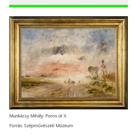
Munkácsy Mihály: Poros út II.
Forrás: Szépművészeti Múzeum