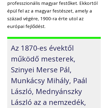
professzionális magyar festőket. Ekkortól
épül fel az a magyar festészet, amely a
század végére, 1900-ra érte utol az
európai fejlődést.
Az 1870-es évektől
működő mesterek,
Szinyei Merse Pál,
Munkácsy Mihály, Paál
László, Mednyánszky
László az a nemzedék,