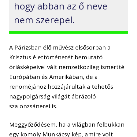
hogy abban az ő neve
nem szerepel.
A Párizsban élő művész elsősorban a
Krisztus élettörténetét bemutató
óriásképeivel vált nemzetközileg ismertté
Európában és Amerikában, de a
renoméjához hozzájárultak a tehetős
nagypolgárság világát ábrázoló
szalonzsánerei is.
Meggyőződésem, ha a világban felbukkan
egy komoly Munkácsy kép, amire volt