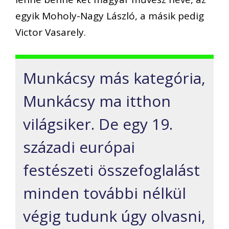
egyik Moholy-Nagy László, a másik pedig
Victor Vasarely.
Munkácsy más kategória,
Munkácsy ma itthon
világsiker. De egy 19.
századi európai
festészeti összefoglalást
minden további nélkül
végig tudunk úgy olvasni,