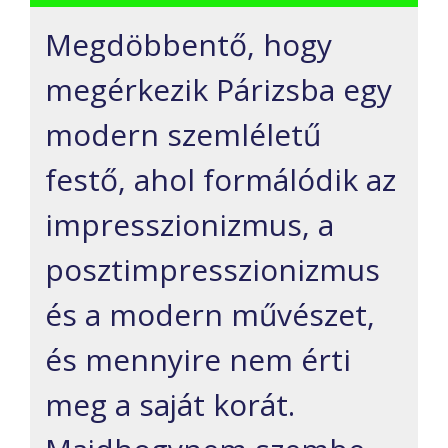
Megdöbbentő, hogy
megérkezik Párizsba egy
modern szemléletű
festő, ahol formálódik az
impresszionizmus, a
posztimpresszionizmus
és a modern művészet,
és mennyire nem érti
meg a saját korát.