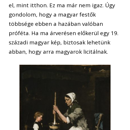
el, mint itthon. Ez ma már nem igaz. Úgy
gondolom, hogy a magyar festők
többsége ebben a hazában valóban
próféta. Ha ma árverésen előkerül egy 19.
századi magyar kép, biztosak lehetünk
abban, hogy arra magyarok licitálnak.