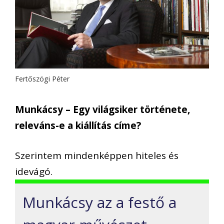
Fertőszögi Péter
Munkácsy – Egy világsiker története,
releváns-e a kiállítás címe?
Szerintem mindenképpen hiteles és
idevágó.
Munkácsy az a festő a