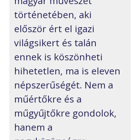
magyar művészet
történetében, aki
először ért el igazi
világsikert és talán
ennek is köszönheti
hihetetlen, ma is eleven
népszerűségét. Nem a
műértőkre és a
műgyűjtőkre gondolok,
hanem a