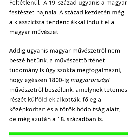
Feltétlenül. A 19. század ugyanis a magyar
festészet hajnala. A század kezdetén még
a klasszicista tendenciákkal indult el a
magyar művészet.
Addig ugyanis magyar művészetről nem
beszélhetünk, a művészettörténet
tudomány is úgy szokta megfogalmazni,
hogy egészen 1800-ig
magyarországi
művészetről beszélünk, amelynek tetemes
részét külföldiek alkották, főleg a
középkorban és a török hódoltság alatt,
de még azután a 18. században is.