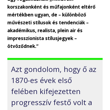
korszakonként és műfajonként eltérő
mértékben ugyan, de – különböző
művészeti stílusok és tendenciák –
akadémikus, realista, plein air és
impresszionista stílusjegyek –
ötvöződnek.”
Azt gondolom, hogy ő az
1870-es évek első
felében kifejezetten
progresszív festő volt a