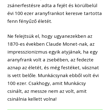
zsánerfestésre adta a fejét és körülbelül
évi 100 ezer aranyfrankot keresve tartotta
fenn fényűző életét.
Ne felejtsük el, hogy ugyanezekben az
1870-es években Claude Monet-nak, az
impresszionizmus egyik atyjának, ha egy
aranyfrank volt a zsebében, az fedezte
aznap az életét, és még festéket, vásznat
is vett belőle. Munkácsynak ebből volt évi
100 ezer. Csakhogy, amit Munkácsy
csinált, az messze nem az volt, amit
csinálnia kellett volna!