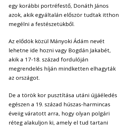
egy korábbi portréfestő, Donáth János
azok, akik egyáltalán először tudtak itthon
megélni a festészetükből.
Az elődök közül Mányoki Ádám nevét
lehetne ide hozni vagy Bogdán Jakabét,
akik a 17-18. század fordulóján
megrendelés híján mindketten elhagyták
az országot.
De a török kor pusztítása utáni újjáéledés
egészen a 19. század húszas-harmincas
éveiig váratott arra, hogy olyan polgári
réteg alakuljon ki, amely el tud tartani