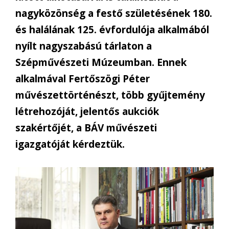
nagyközönség a festő születésének 180.
és halálának 125. évfordulója alkalmából
nyílt nagyszabású tárlaton a
Szépművészeti Múzeumban. Ennek
alkalmával Fertőszögi Péter
művészettörténészt, több gyűjtemény
létrehozóját, jelentős aukciók
szakértőjét, a BÁV művészeti
igazgatóját kérdeztük.