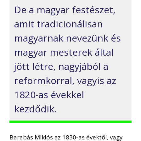
De a magyar festészet,
amit tradicionálisan
magyarnak nevezünk és
magyar mesterek által
jött létre, nagyjából a
reformkorral, vagyis az
1820-as évekkel
kezdődik.
Barabás Miklós az 1830-as évektől, vagy