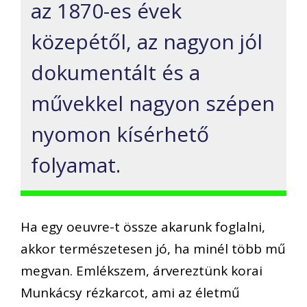
az 1870-es évek
közepétől, az nagyon jól
dokumentált és a
művekkel nagyon szépen
nyomon kísérhető
folyamat.
Ha egy oeuvre-t össze akarunk foglalni,
akkor természetesen jó, ha minél több mű
megvan. Emlékszem, árvereztünk korai
Munkácsy rézkarcot, ami az életmű