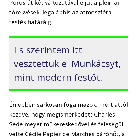
Poros út két változatával eljut a plein air
törekvések, legalábbis az atmoszféra
festés határáig.
És szerintem itt
vesztettük el Munkácsyt,
mint modern festőt.
Én ebben sarkosan fogalmazok, mert attól
kezdve, hogy megismerkedett Charles
Sedelmeyer műkereskedővel és feleségül
vette Cécile Papier de Marches bárónőt, a