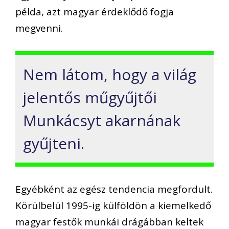
példa, azt magyar érdeklődő fogja
megvenni.
Nem látom, hogy a világ
jelentős műgyűjtői
Munkácsyt akarnának
gyűjteni.
Egyébként az egész tendencia megfordult.
Körülbelül 1995-ig külföldön a kiemelkedő
magyar festők munkái drágábban keltek