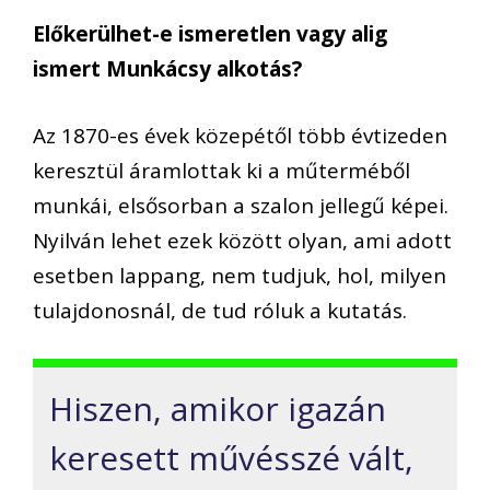
Előkerülhet-e ismeretlen vagy alig
ismert Munkácsy alkotás?
Az 1870-es évek közepétől több évtizeden
keresztül áramlottak ki a műterméből
munkái, elsősorban a szalon jellegű képei.
Nyilván lehet ezek között olyan, ami adott
esetben lappang, nem tudjuk, hol, milyen
tulajdonosnál, de tud róluk a kutatás.
Hiszen, amikor igazán
keresett művésszé vált,