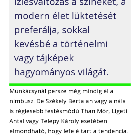
ízlésváltozás a színeket, a
modern élet lüktetését
preferálja, sokkal
kevésbé a történelmi
vagy tájképek
hagyományos világát.
Munkácsynál persze még mindig él a
nimbusz. De Székely Bertalan vagy a nála
is régiesebb festésmódú Than Mór, Ligeti
Antal vagy Telepy Károly esetében
elmondható, hogy lefelé tart a tendencia.