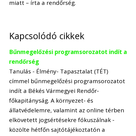
miatt – írta a rendőrség.
Kapcsolódó cikkek
Bűnmegelőzési programsorozatot indít a
rendőrség
Tanulás - Élmény- Tapasztalat (TÉT)
címmel bűnmegelőzési programsorozatot
indít a Békés Vármegyei Rendőr-
főkapitányság. A környezet- és
állatvédelemre, valamint az online térben
elkövetett jogsértésekre fókuszálnak -
közölte hétfőn sajtótájékoztatón a