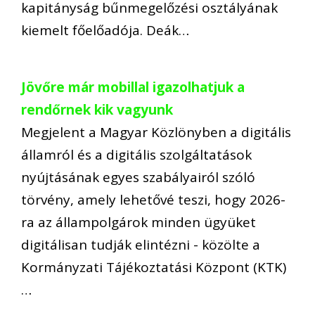
kapitányság bűnmegelőzési osztályának
kiemelt főelőadója. Deák…
Jövőre már mobillal igazolhatjuk a
rendőrnek kik vagyunk
Megjelent a Magyar Közlönyben a digitális
államról és a digitális szolgáltatások
nyújtásának egyes szabályairól szóló
törvény, amely lehetővé teszi, hogy 2026-
ra az állampolgárok minden ügyüket
digitálisan tudják elintézni - közölte a
Kormányzati Tájékoztatási Központ (KTK)
…