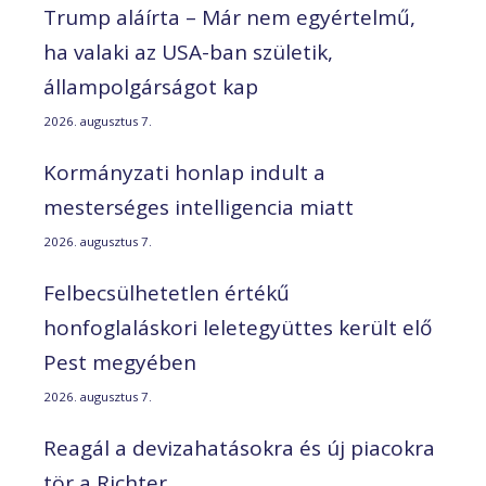
Trump aláírta – Már nem egyértelmű,
ha valaki az USA-ban születik,
állampolgárságot kap
2026. augusztus 7.
Kormányzati honlap indult a
mesterséges intelligencia miatt
2026. augusztus 7.
Felbecsülhetetlen értékű
honfoglaláskori leletegyüttes került elő
Pest megyében
2026. augusztus 7.
Reagál a devizahatásokra és új piacokra
tör a Richter