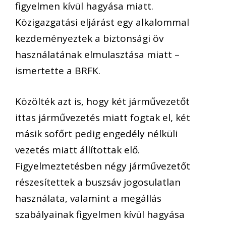
figyelmen kívül hagyása miatt.
Közigazgatási eljárást egy alkalommal
kezdeményeztek a biztonsági öv
használatának elmulasztása miatt –
ismertette a BRFK.
Közölték azt is, hogy két járművezetőt
ittas járművezetés miatt fogtak el, két
másik sofőrt pedig engedély nélküli
vezetés miatt állítottak elő.
Figyelmeztetésben négy járművezetőt
részesítettek a buszsáv jogosulatlan
használata, valamint a megállás
szabályainak figyelmen kívül hagyása