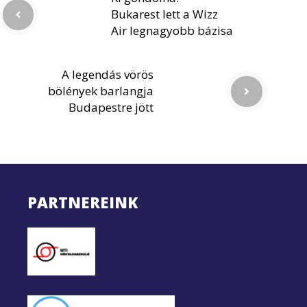
Bukarest lett a Wizz
Air legnagyobb bázisa
A legendás vörös
bölények barlangja
Budapestre jött
PARTNEREINK