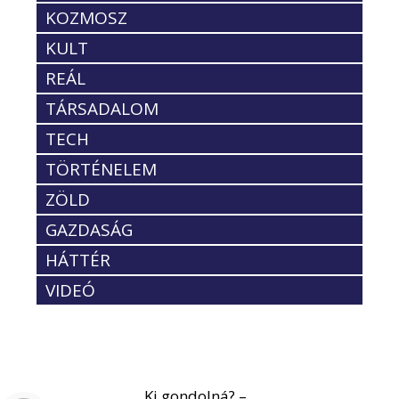
KOZMOSZ
KULT
REÁL
TÁRSADALOM
TECH
TÖRTÉNELEM
ZÖLD
GAZDASÁG
HÁTTÉR
VIDEÓ
Ki gondolná? –