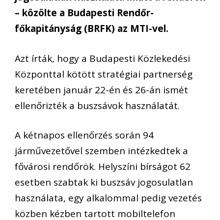
– közölte a Budapesti Rendőr-
főkapitányság (BRFK) az MTI-vel.
Azt írták, hogy a Budapesti Közlekedési
Központtal kötött stratégiai partnerség
keretében január 22-én és 26-án ismét
ellenőrizték a buszsávok használatát.
A kétnapos ellenőrzés során 94
járművezetővel szemben intézkedtek a
fővárosi rendőrök. Helyszíni bírságot 62
esetben szabtak ki buszsáv jogosulatlan
használata, egy alkalommal pedig vezetés
közben kézben tartott mobiltelefon