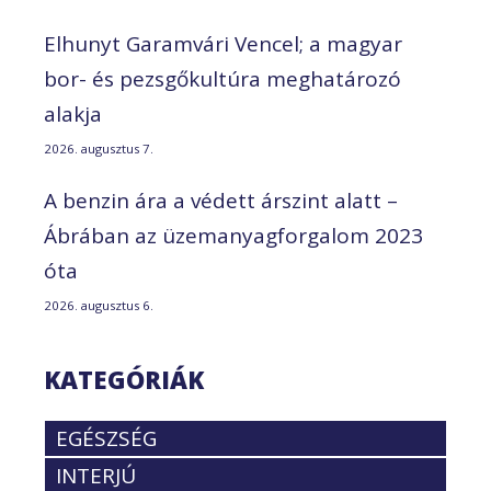
Elhunyt Garamvári Vencel; a magyar
bor- és pezsgőkultúra meghatározó
alakja
2026. augusztus 7.
A benzin ára a védett árszint alatt –
Ábrában az üzemanyagforgalom 2023
óta
2026. augusztus 6.
KATEGÓRIÁK
EGÉSZSÉG
INTERJÚ