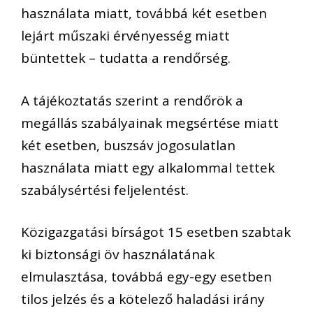
használata miatt, továbbá két esetben
lejárt műszaki érvényesség miatt
büntettek – tudatta a rendőrség.
A tájékoztatás szerint a rendőrök a
megállás szabályainak megsértése miatt
két esetben, buszsáv jogosulatlan
használata miatt egy alkalommal tettek
szabálysértési feljelentést.
Közigazgatási bírságot 15 esetben szabtak
ki biztonsági öv használatának
elmulasztása, továbbá egy-egy esetben
tilos jelzés és a kötelező haladási irány