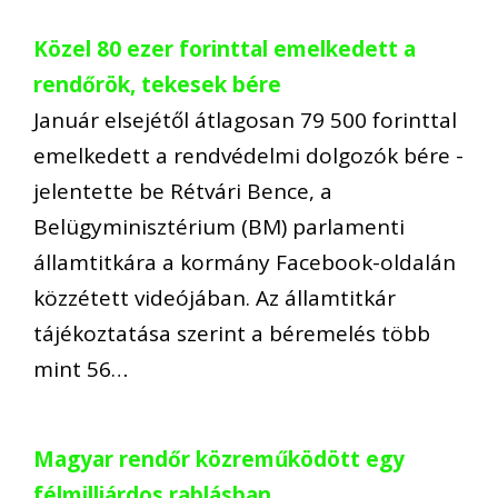
Közel 80 ezer forinttal emelkedett a
rendőrök, tekesek bére
Január elsejétől átlagosan 79 500 forinttal
emelkedett a rendvédelmi dolgozók bére -
jelentette be Rétvári Bence, a
Belügyminisztérium (BM) parlamenti
államtitkára a kormány Facebook-oldalán
közzétett videójában. Az államtitkár
tájékoztatása szerint a béremelés több
mint 56…
Magyar rendőr közreműködött egy
félmilliárdos rablásban