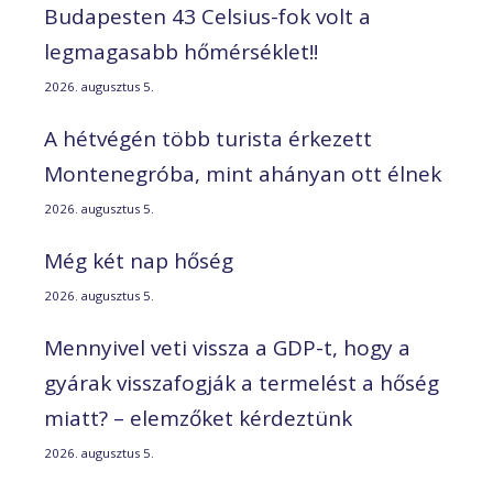
Budapesten 43 Celsius-fok volt a
legmagasabb hőmérséklet!!
2026. augusztus 5.
A hétvégén több turista érkezett
Montenegróba, mint ahányan ott élnek
2026. augusztus 5.
Még két nap hőség
2026. augusztus 5.
Mennyivel veti vissza a GDP-t, hogy a
gyárak visszafogják a termelést a hőség
miatt? – elemzőket kérdeztünk
2026. augusztus 5.