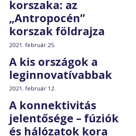
korszaka: az
„Antropocén”
korszak földrajza
2021. február 25.
A kis országok a
leginnovatívabbak
2021. február 12.
A konnektivitás
jelentősége – fúziók
és hálózatok kora