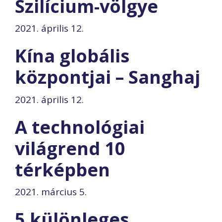
Szilícium-völgye
2021. április 12.
Kína globális
központjai – Sanghaj
2021. április 12.
A technológiai
világrend 10
térképben
2021. március 5.
5 különleges