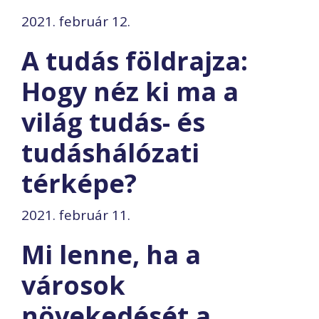
2021. február 12.
A tudás földrajza:
Hogy néz ki ma a
világ tudás- és
tudáshálózati
térképe?
2021. február 11.
Mi lenne, ha a
városok
növekedését a