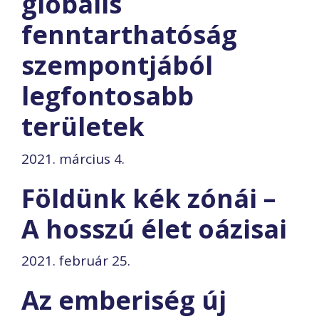
globális
fenntarthatóság
szempontjából
legfontosabb
területek
2021. március 4.
Földünk kék zónái –
A hosszú élet oázisai
2021. február 25.
Az emberiség új