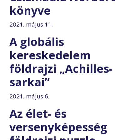
könyve
2021. május 11.
A globális
kereskedelem
földrajzi „Achilles-
sarkai”
2021. május 6.
Az élet- és
versenyképesség