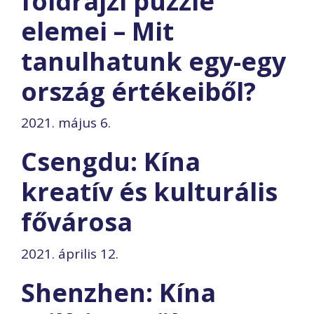
földrajzi puzzle
elemei – Mit
tanulhatunk egy-egy
ország értékeiből?
2021. május 6.
Csengdu: Kína
kreatív és kulturális
fővárosa
2021. április 12.
Shenzhen: Kína