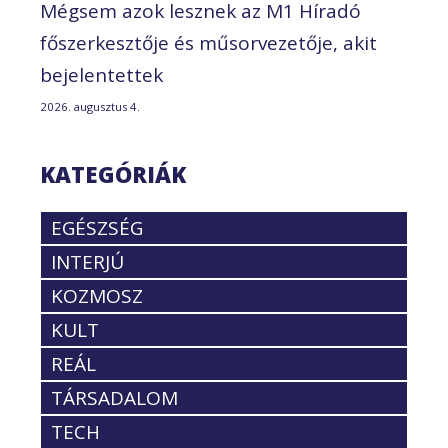
Mégsem azok lesznek az M1 Híradó
főszerkesztője és műsorvezetője, akit
bejelentettek
2026. augusztus 4.
KATEGÓRIÁK
EGÉSZSÉG
INTERJÚ
KOZMOSZ
KULT
REÁL
TÁRSADALOM
TECH