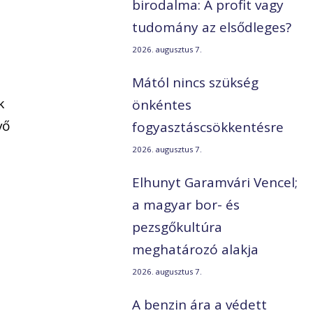
birodalma: A profit vagy
tudomány az elsődleges?
2026. augusztus 7.
Mától nincs szükség
k
önkéntes
vő
fogyasztáscsökkentésre
2026. augusztus 7.
Elhunyt Garamvári Vencel;
a magyar bor- és
pezsgőkultúra
meghatározó alakja
2026. augusztus 7.
A benzin ára a védett