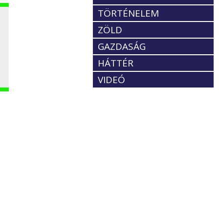
TÖRTÉNELEM
ZÖLD
GAZDASÁG
HÁTTÉR
VIDEÓ
s