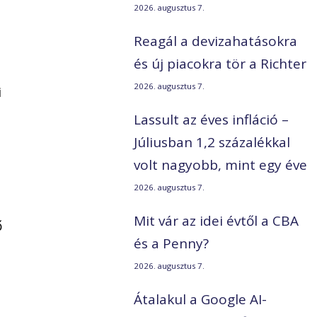
2026. augusztus 7.
Reagál a devizahatásokra
és új piacokra tör a Richter
2026. augusztus 7.
i
Lassult az éves infláció –
Júliusban 1,2 százalékkal
volt nagyobb, mint egy éve
2026. augusztus 7.
Mit vár az idei évtől a CBA
ő
és a Penny?
2026. augusztus 7.
ó
Átalakul a Google AI-