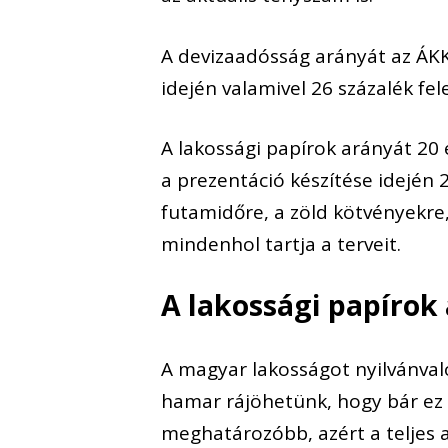
A devizaadósság arányát az ÁKK
idején valamivel 26 százalék fele
A
lakossági papírok arányát 20 
a prezentáció készítése idején
futamidőre, a zöld kötvényekre, 
mindenhol tartja a terveit.
A lakossági papírok
A magyar lakosságot
nyilvánva
hamar rájöhetünk, hogy bár ez
meghatározóbb, azért a teljes