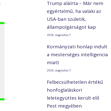
s
Trump aláírta – Már nem
egyértelmű, ha valaki az
USA-ban születik,
állampolgárságot kap
2026. augusztus 7.
Kormányzati honlap indult
a mesterséges intelligencia
miatt
2026. augusztus 7.
Felbecsülhetetlen értékű
honfoglaláskori
leletegyüttes került elő
Pest megyében