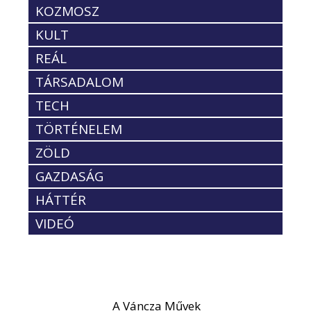
KOZMOSZ
KULT
REÁL
TÁRSADALOM
TECH
TÖRTÉNELEM
ZÖLD
GAZDASÁG
HÁTTÉR
VIDEÓ
A Váncza Művek