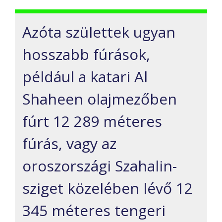
Azóta születtek ugyan
hosszabb fúrások,
például a katari Al
Shaheen olajmezőben
fúrt 12 289 méteres
fúrás, vagy az
oroszországi Szahalin-
sziget közelében lévő 12
345 méteres tengeri