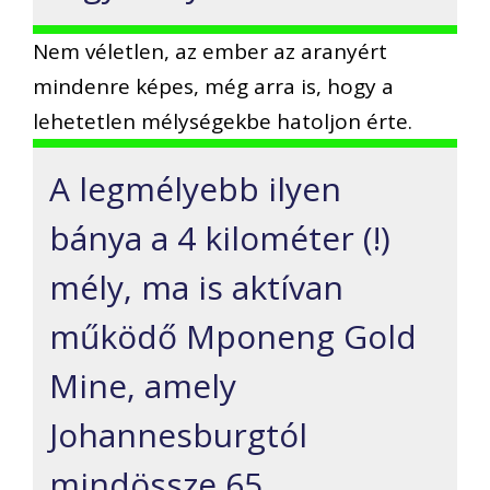
Nem véletlen, az ember az aranyért
mindenre képes, még arra is, hogy a
lehetetlen mélységekbe hatoljon érte.
A legmélyebb ilyen
bánya a 4 kilométer (!)
mély, ma is aktívan
működő Mponeng Gold
Mine, amely
Johannesburgtól
mindössze 65