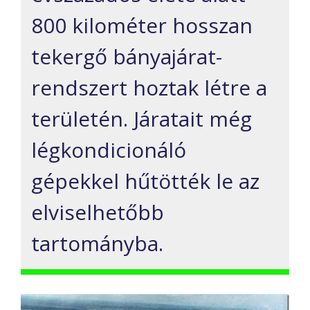
800 kilométer hosszan
tekergő bányajárat-
rendszert hoztak létre a
területén. Járatait még
légkondicionáló
gépekkel hűtötték le az
elviselhetőbb
tartományba.