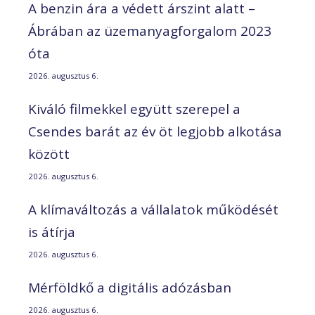
A benzin ára a védett árszint alatt –
Ábrában az üzemanyagforgalom 2023
óta
2026. augusztus 6.
Kiváló filmekkel együtt szerepel a
Csendes barát az év öt legjobb alkotása
között
2026. augusztus 6.
A klímaváltozás a vállalatok működését
is átírja
2026. augusztus 6.
Mérföldkő a digitális adózásban
2026. augusztus 6.