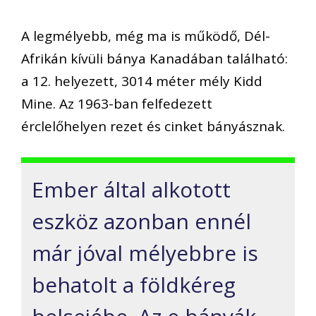
A legmélyebb, még ma is működő, Dél-
Afrikán kívüli bánya Kanadában található:
a 12. helyezett, 3014 méter mély Kidd
Mine. Az 1963-ban felfedezett
érclelőhelyen rezet és cinket bányásznak.
Ember által alkotott
eszköz azonban ennél
már jóval mélyebbre is
behatolt a földkéreg