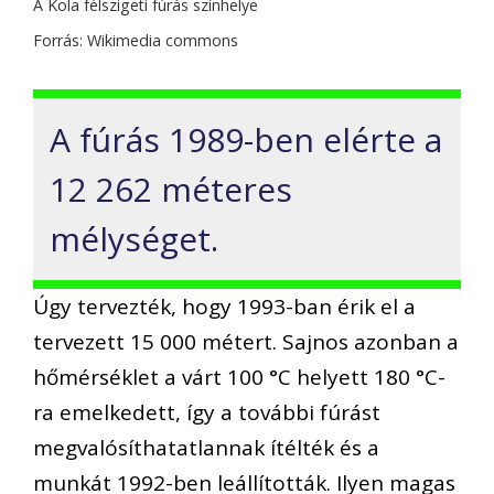
A Kola félszigeti fúrás színhelye
Forrás: Wikimedia commons
A fúrás 1989-ben elérte a
12 262 méteres
mélységet.
Úgy tervezték, hogy 1993-ban érik el a
tervezett 15 000 métert. Sajnos azonban a
hőmérséklet a várt 100 °C helyett 180 °C-
ra emelkedett, így a további fúrást
megvalósíthatatlannak ítélték és a
munkát 1992-ben leállították. Ilyen magas