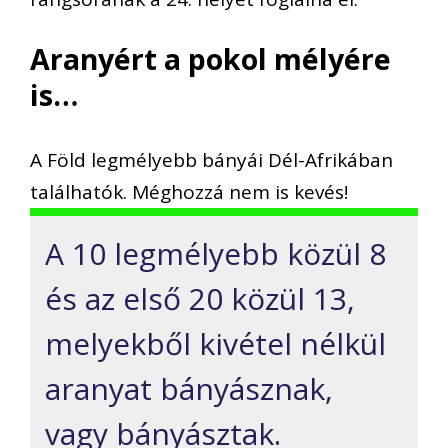
Aranyért a pokol mélyére
is…
A Föld legmélyebb bányái Dél-Afrikában
találhatók. Méghozzá nem is kevés!
A 10 legmélyebb közül 8
és az első 20 közül 13,
melyekből kivétel nélkül
aranyat bányásznak,
vagy bányásztak.