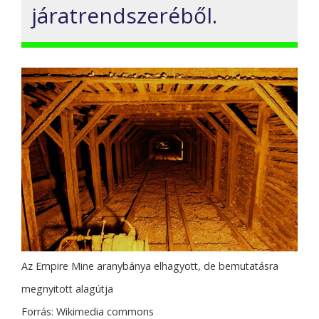
járatrendszeréből.
Az Empire Mine aranybánya elhagyott, de bemutatásra
megnyitott alagútja
Forrás: Wikimedia commons