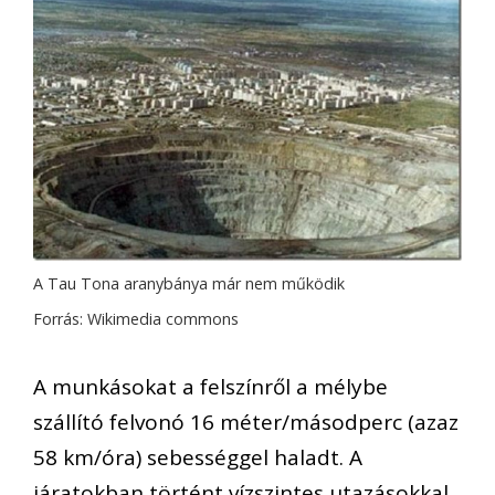
A Tau Tona aranybánya már nem működik
Forrás: Wikimedia commons
A munkásokat a felszínről a mélybe
szállító felvonó 16 méter/másodperc (azaz
58 km/óra) sebességgel haladt. A
járatokban történt vízszintes utazásokkal