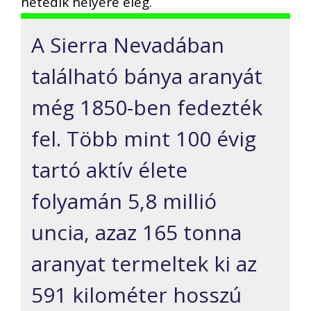
hetedik helyére elég.
A Sierra Nevadában
található bánya aranyát
még 1850-ben fedezték
fel. Több mint 100 évig
tartó aktív élete
folyamán 5,8 millió
uncia, azaz 165 tonna
aranyat termeltek ki az
591 kilométer hosszú