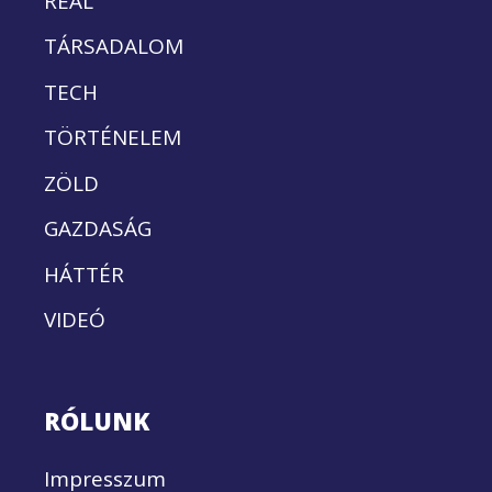
REÁL
TÁRSADALOM
TECH
TÖRTÉNELEM
ZÖLD
GAZDASÁG
HÁTTÉR
VIDEÓ
RÓLUNK
Impresszum