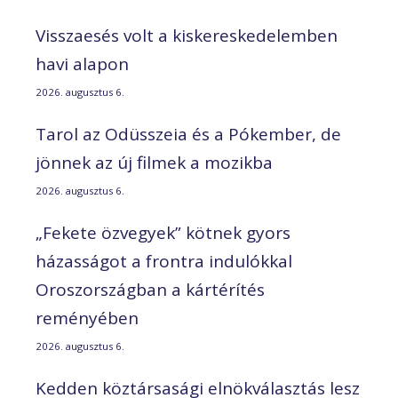
Visszaesés volt a kiskereskedelemben
havi alapon
2026. augusztus 6.
Tarol az Odüsszeia és a Pókember, de
jönnek az új filmek a mozikba
2026. augusztus 6.
„Fekete özvegyek” kötnek gyors
házasságot a frontra indulókkal
Oroszországban a kártérítés
reményében
2026. augusztus 6.
Kedden köztársasági elnökválasztás lesz