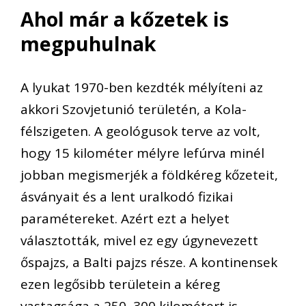
Ahol már a kőzetek is
megpuhulnak
A lyukat 1970-ben kezdték mélyíteni az
akkori Szovjetunió területén, a Kola-
félszigeten. A geológusok terve az volt,
hogy 15 kilométer mélyre lefúrva minél
jobban megismerjék a földkéreg kőzeteit,
ásványait és a lent uralkodó fizikai
paramétereket. Azért ezt a helyet
választották, mivel ez egy úgynevezett
őspajzs, a Balti pajzs része. A kontinensek
ezen legősibb területein a kéreg