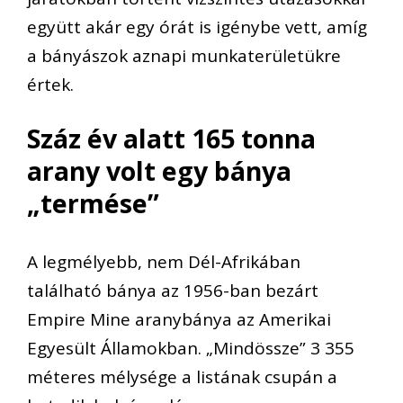
együtt akár egy órát is igénybe vett, amíg
a bányászok aznapi munkaterületükre
értek.
Száz év alatt 165 tonna
arany
volt egy bánya
„termése”
A legmélyebb, nem Dél-Afrikában
található bánya az 1956-ban bezárt
Empire Mine aranybánya az Amerikai
Egyesült Államokban. „Mindössze” 3 355
méteres mélysége a listának csupán a