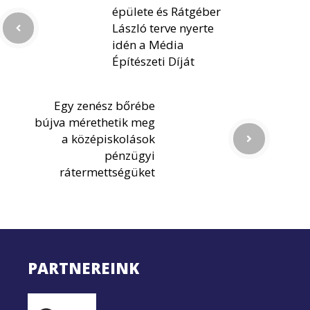
épülete és Rátgéber
László terve nyerte
idén a Média
Építészeti Díját
Egy zenész bőrébe
bújva mérethetik meg
a középiskolások
pénzügyi
rátermettségüket
PARTNEREINK