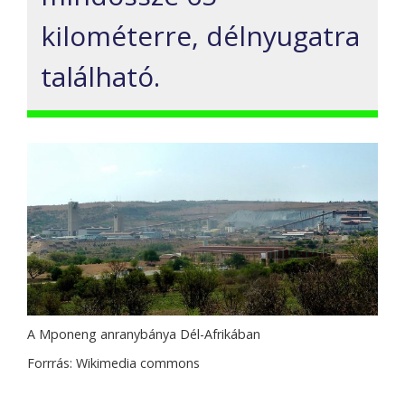
kilométerre, délnyugatra
található.
A Mponeng anranybánya Dél-Afrikában
Forrrás: Wikimedia commons