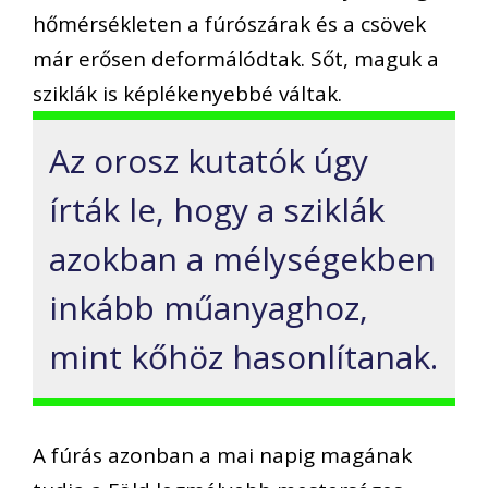
hőmérsékleten a fúrószárak és a csövek
már erősen deformálódtak. Sőt, maguk a
sziklák is képlékenyebbé váltak.
Az orosz kutatók úgy
írták le, hogy a sziklák
azokban a mélységekben
inkább műanyaghoz,
mint kőhöz hasonlítanak.
A fúrás azonban a mai napig magának