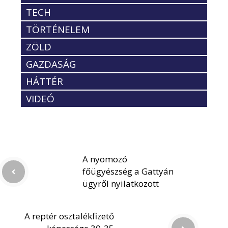
TECH
TÖRTÉNELEM
ZÖLD
GAZDASÁG
HÁTTÉR
VIDEÓ
A nyomozó
főügyészség a Gattyán
ügyről nyilatkozott
A reptér osztalékfizető