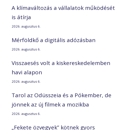
A klímaváltozás a vállalatok működését
is átírja
2026. augusztus 6.
Mérföldkő a digitális adózásban
2026. augusztus 6.
Visszaesés volt a kiskereskedelemben
havi alapon
2026. augusztus 6.
Tarol az Odüsszeia és a Pókember, de
jönnek az új filmek a mozikba
2026. augusztus 6.
„Fekete özvegyek” kötnek gyors