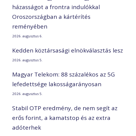
házasságot a frontra indulókkal
Oroszországban a kártérítés
reményében
2026. augusztus 6.
Kedden köztársasági elnökválasztás lesz
2026. augusztus 5.
Magyar Telekom: 88 százalékos az 5G
lefedettsége lakosságarányosan
2026. augusztus 5.
Stabil OTP eredmény, de nem segít az
erős forint, a kamatstop és az extra
adóterhek