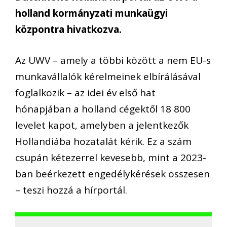
holland kormányzati munkaügyi
központra hivatkozva.
Az UWV – amely a többi között a nem EU-s
munkavállalók kérelmeinek elbírálásával
foglalkozik – az idei év első hat
hónapjában a holland cégektől 18 800
levelet kapot, amelyben a jelentkezők
Hollandiába hozatalát kérik. Ez a szám
csupán kétezerrel kevesebb, mint a 2023-
ban beérkezett engedélykérések összesen
– teszi hozzá a hírportál.