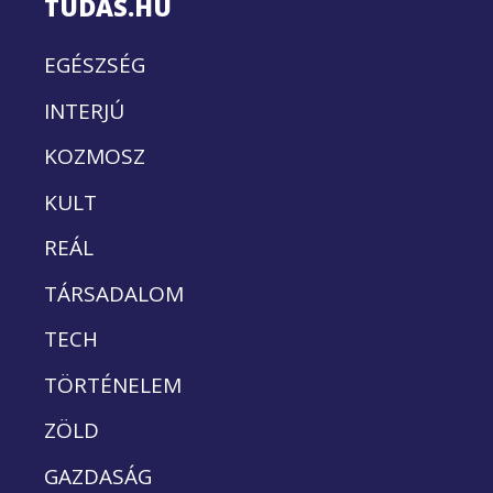
TUDÁS.HU
EGÉSZSÉG
INTERJÚ
KOZMOSZ
KULT
REÁL
TÁRSADALOM
TECH
TÖRTÉNELEM
ZÖLD
GAZDASÁG