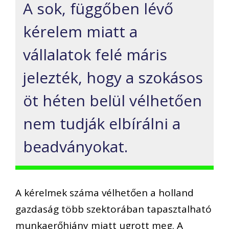
A sok, függőben lévő
kérelem miatt a
vállalatok felé máris
jelezték, hogy a szokásos
öt héten belül vélhetően
nem tudják elbírálni a
beadványokat.
A kérelmek száma vélhetően a holland
gazdaság több szektorában tapasztalható
munkaerőhiány miatt ugrott meg. A