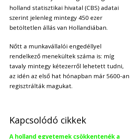
holland statisztikai hivatal (CBS) adatai
szerint jelenleg mintegy 450 ezer
betöltetlen állás van Hollandiában.
Nőtt a munkavállalói engedéllyel
rendelkező menekültek száma is: míg
tavaly mintegy kétezerről lehetett tudni,
az idén az első hat hónapban már 5600-an
regisztrálták magukat.
Kapcsolódó cikkek
A holland egyetemek csökkentenék a