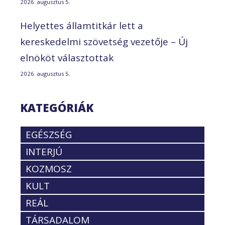
2026. augusztus 5.
Helyettes államtitkár lett a
kereskedelmi szövetség vezetője – Új
elnököt választottak
2026. augusztus 5.
KATEGÓRIÁK
EGÉSZSÉG
INTERJÚ
KOZMOSZ
KULT
REÁL
TÁRSADALOM