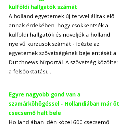
külföldi hallgatók számát
A holland egyetemek új tervvel álltak elő
annak érdekében, hogy csökkentsék a
külföldi hallgatók és növeljék a holland
nyelvű kurzusok számát - idézte az
egyetemek szövetségének bejelentését a
Dutchnews hírportál. A szövetség közölte:
a felsőoktatási…
Egyre nagyobb gond van a
szamárköhögéssel - Hollandiában már öt
csecsemő halt bele
Hollandiában idén közel 600 csecsemő