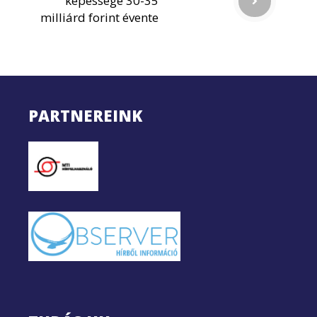
képessége 30-35
milliárd forint évente
PARTNEREINK