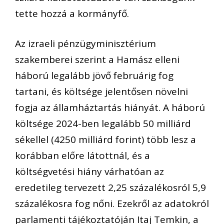
tette hozzá a kormányfő.
Az izraeli pénzügyminisztérium
szakemberei szerint a Hamász elleni
háború legalább jövő februárig fog
tartani, és költsége jelentősen növelni
fogja az államháztartás hiányát. A háború
költsége 2024-ben legalább 50 milliárd
sékellel (4250 milliárd forint) több lesz a
korábban előre látottnál, és a
költségvetési hiány várhatóan az
eredetileg tervezett 2,25 százalékosról 5,9
százalékosra fog nőni. Ezekről az adatokról
parlamenti tájékoztatóján Itaj Temkin, a