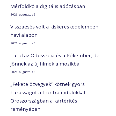
Mérföldkő a digitális adózásban
2026. augusztus 6.
Visszaesés volt a kiskereskedelemben
havi alapon
2026. augusztus 6.
Tarol az Odüsszeia és a Pókember, de
jönnek az új filmek a mozikba
2026. augusztus 6.
„Fekete özvegyek” kötnek gyors
házasságot a frontra indulókkal
Oroszországban a kártérítés
reményében