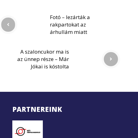
Fotó – lezárták a
rakpartokat az
árhullám miatt
A szaloncukor ma is
az ünnep része – Már
Jókai is kóstolta
PARTNEREINK