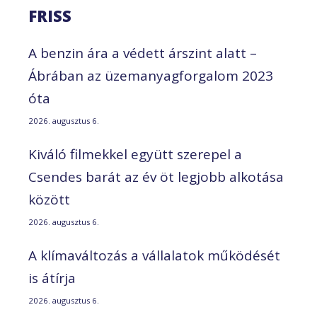
FRISS
A benzin ára a védett árszint alatt –
Ábrában az üzemanyagforgalom 2023
óta
2026. augusztus 6.
Kiváló filmekkel együtt szerepel a
Csendes barát az év öt legjobb alkotása
között
2026. augusztus 6.
A klímaváltozás a vállalatok működését
is átírja
2026. augusztus 6.