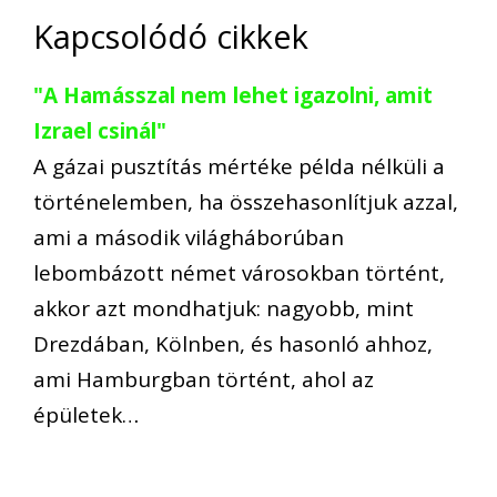
Kapcsolódó cikkek
"A Hamásszal nem lehet igazolni, amit
Izrael csinál"
A gázai pusztítás mértéke példa nélküli a
történelemben, ha összehasonlítjuk azzal,
ami a második világháborúban
lebombázott német városokban történt,
akkor azt mondhatjuk: nagyobb, mint
Drezdában, Kölnben, és hasonló ahhoz,
ami Hamburgban történt, ahol az
épületek…