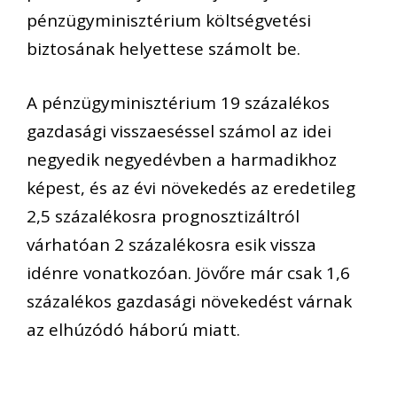
pénzügyminisztérium költségvetési
biztosának helyettese számolt be.
A pénzügyminisztérium 19 százalékos
gazdasági visszaeséssel számol az idei
negyedik negyedévben a harmadikhoz
képest, és az évi növekedés az eredetileg
2,5 százalékosra prognosztizáltról
várhatóan 2 százalékosra esik vissza
idénre vonatkozóan. Jövőre már csak 1,6
százalékos gazdasági növekedést várnak
az elhúzódó háború miatt.