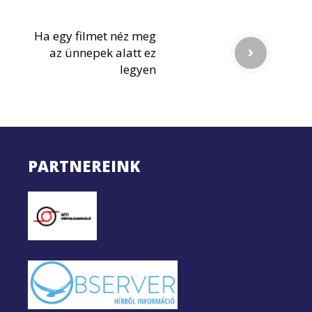
Ha egy filmet néz meg
az ünnepek alatt ez
legyen
PARTNEREINK