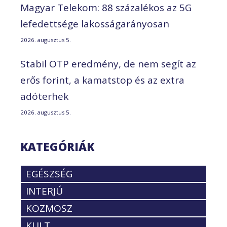
Magyar Telekom: 88 százalékos az 5G
lefedettsége lakosságarányosan
2026. augusztus 5.
Stabil OTP eredmény, de nem segít az
erős forint, a kamatstop és az extra
adóterhek
2026. augusztus 5.
KATEGÓRIÁK
EGÉSZSÉG
INTERJÚ
KOZMOSZ
KULT