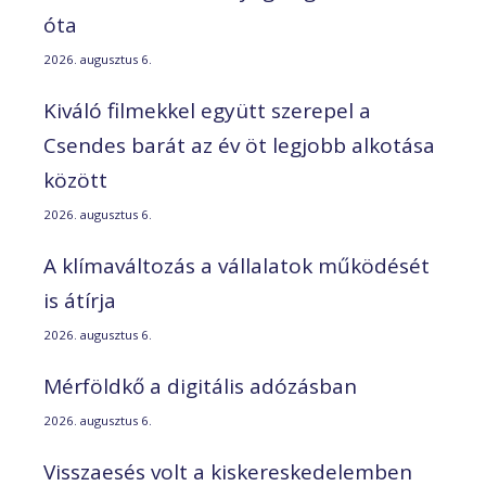
óta
2026. augusztus 6.
Kiváló filmekkel együtt szerepel a
Csendes barát az év öt legjobb alkotása
között
2026. augusztus 6.
A klímaváltozás a vállalatok működését
is átírja
2026. augusztus 6.
Mérföldkő a digitális adózásban
2026. augusztus 6.
Visszaesés volt a kiskereskedelemben