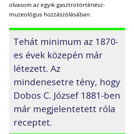
olvasom az egyik gasztrotörténész-
muzeológus hozzászólásában.
Tehát minimum az 1870-
es évek közepén már
létezett
.
Az
mindenesetre
tény
,
hogy
Dobos C. József 1881-ben
már megjelentetett róla
receptet.