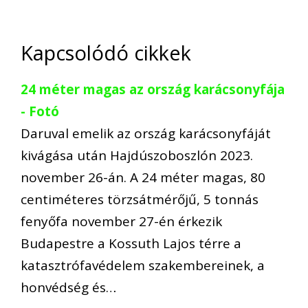
Kapcsolódó cikkek
24 méter magas az ország karácsonyfája
- Fotó
Daruval emelik az ország karácsonyfáját
kivágása után Hajdúszoboszlón 2023.
november 26-án. A 24 méter magas, 80
centiméteres törzsátmérőjű, 5 tonnás
fenyőfa november 27-én érkezik
Budapestre a Kossuth Lajos térre a
katasztrófavédelem szakembereinek, a
honvédség és…