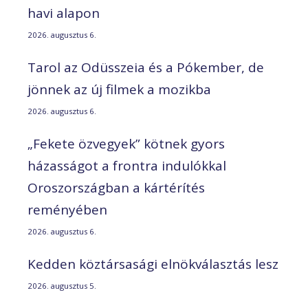
havi alapon
2026. augusztus 6.
Tarol az Odüsszeia és a Pókember, de
jönnek az új filmek a mozikba
2026. augusztus 6.
„Fekete özvegyek” kötnek gyors
házasságot a frontra indulókkal
Oroszországban a kártérítés
reményében
2026. augusztus 6.
Kedden köztársasági elnökválasztás lesz
2026. augusztus 5.