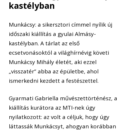
kastélyban
Munkácsy: a sikersztori címmel nyílik új
időszaki kiállítás a gyulai Almásy-
kastélyban. A tárlat az első
ecsetvonásoktól a világhírnévig követi
Munkácsy Mihály életét, aki ezzel
„visszatér” abba az épületbe, ahol
ismerkedni kezdett a festészettel.
Gyarmati Gabriella művészettörténész, a
kiállítás kurátora az MTI-nek úgy
nyilatkozott: az volt a céljuk, hogy úgy
láttassák Munkácsyt, ahogyan korábban