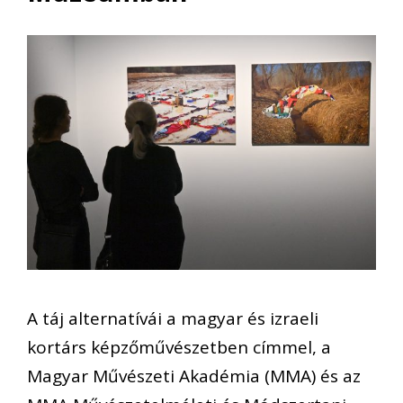
A táj alternatívái a magyar és izraeli
kortárs képzőművészetben címmel, a
Magyar Művészeti Akadémia (MMA) és az