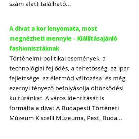
szám alatt található…
A divat a kor lenyomata, most
megnézheti mennyie - Kiállításajánló
fashionisztáknak
Történelmi-politikai események, a
technológiai fejlődés, a tehetősség, az ipar
fejlettsége, az életmód változásai és még
ezernyi tényező befolyásolja öltözködési
kultúránkat. A város identitását is
formálta a divat A Budapesti Történeti
Múzeum Kiscelli Múzeuma, Pest, Buda…