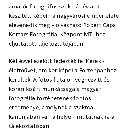
amatőr fotográfus szűk pár év alatt
készített képein a nagyvárosi ember élete
elevenedik meg – olvasható Robert Capa
Kortárs Fotográfiai Központ MTI-hez
eljuttatott tájékoztatójában.
Két évvel ezelőtt fedezték fel Kereki-
életművet, amikor képei a Fortenpanhoz
kerültek. A fotós fiatalon véghezvitt és
korán lezárt munkássága a magyar
fotográfia történetének fontos
eredménye, amelynek a szakma
kánonjában van a helye – mutatnak rá a
tájékoztatóban.