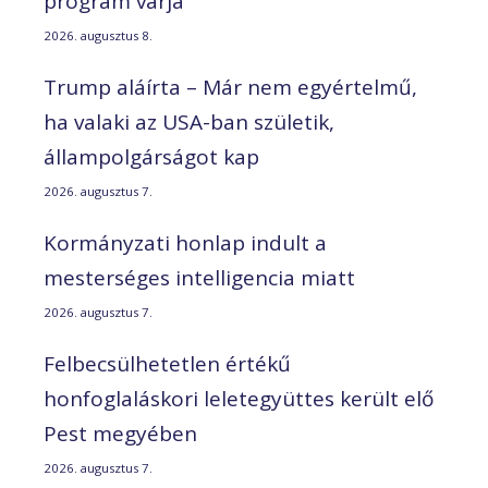
program várja
2026. augusztus 8.
Trump aláírta – Már nem egyértelmű,
ha valaki az USA-ban születik,
állampolgárságot kap
2026. augusztus 7.
Kormányzati honlap indult a
mesterséges intelligencia miatt
2026. augusztus 7.
Felbecsülhetetlen értékű
honfoglaláskori leletegyüttes került elő
Pest megyében
2026. augusztus 7.