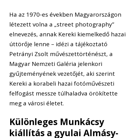
Ha az 1970-es években Magyarországon
létezett volna a „street photography”
elnevezés, annak Kereki kiemelkedő hazai
úttörője lenne – idézi a tájékoztató
Petrányi Zsolt művészettörténészt, a
Magyar Nemzeti Galéria jelenkori
gyűjteményének vezetőjét, aki szerint
Kereki a korabeli hazai fotóművészeti
felfogást messze túlhaladva örökítette
meg a városi életet.
Különleges Munkácsy
kiállítás a gyulai Almásy-