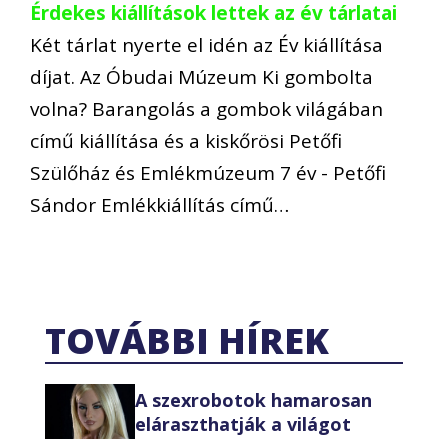
Érdekes kiállítások lettek az év tárlatai
Két tárlat nyerte el idén az Év kiállítása
díjat. Az Óbudai Múzeum Ki gombolta
volna? Barangolás a gombok világában
című kiállítása és a kiskőrösi Petőfi
Szülőház és Emlékmúzeum 7 év - Petőfi
Sándor Emlékkiállítás című…
TOVÁBBI HÍREK
A szexrobotok hamarosan
eláraszthatják a világot