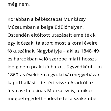
még nem.
Korábban a békéscsabai Munkácsy
Múzeumban a belga üdülőhelyen,
Ostendén eltöltött utazásait emelték ki
egy időszaki tálaton; most a korai éveire
fókuszálnak. Nagybátyja – aki az 1848-49-
es harcokban való szerepe miatt hosszú
ideig nem praktizálhatott ügyvédként – az
1860-as években a gyulai vármegyeházán
kapott állást. Ide tért vissza Aradról az
árva asztalosinas Munkácsy is, amikor
megbetegedett – idézte fel a szakember.