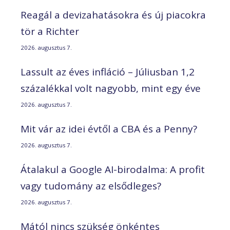
Reagál a devizahatásokra és új piacokra
tör a Richter
2026. augusztus 7.
Lassult az éves infláció – Júliusban 1,2
százalékkal volt nagyobb, mint egy éve
2026. augusztus 7.
Mit vár az idei évtől a CBA és a Penny?
2026. augusztus 7.
Átalakul a Google AI-birodalma: A profit
vagy tudomány az elsődleges?
2026. augusztus 7.
Mától nincs szükség önkéntes