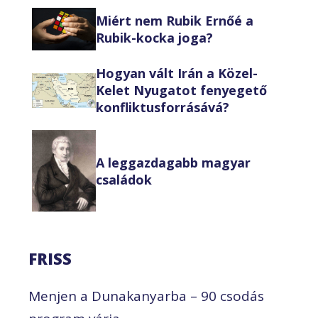
Miért nem Rubik Ernőé a
Rubik-kocka joga?
Hogyan vált Irán a Közel-
Kelet Nyugatot fenyegető
konfliktusforrásává?
A leggazdagabb magyar
családok
FRISS
Menjen a Dunakanyarba – 90 csodás