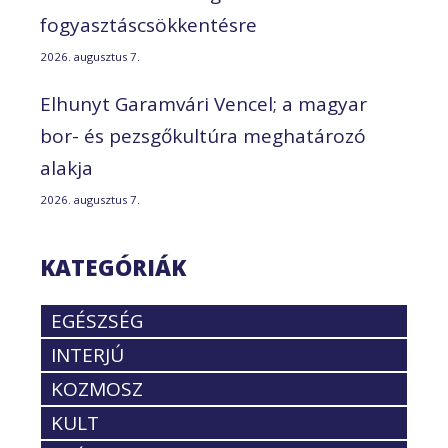
fogyasztáscsökkentésre
2026. augusztus 7.
Elhunyt Garamvári Vencel; a magyar
bor- és pezsgőkultúra meghatározó
alakja
2026. augusztus 7.
KATEGÓRIÁK
EGÉSZSÉG
INTERJÚ
KOZMOSZ
KULT