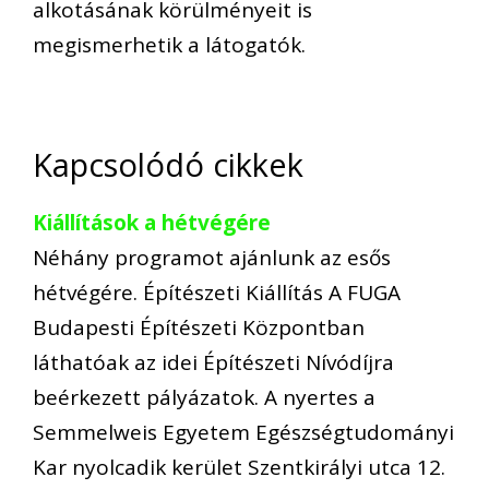
alkotásának körülményeit is
megismerhetik a látogatók.
Kapcsolódó cikkek
Kiállítások a hétvégére
Néhány programot ajánlunk az esős
hétvégére. Építészeti Kiállítás A FUGA
Budapesti Építészeti Központban
láthatóak az idei Építészeti Nívódíjra
beérkezett pályázatok. A nyertes a
Semmelweis Egyetem Egészségtudományi
Kar nyolcadik kerület Szentkirályi utca 12.