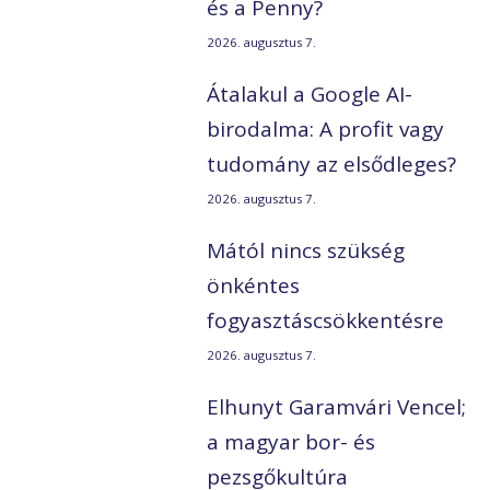
és a Penny?
2026. augusztus 7.
Átalakul a Google AI-
birodalma: A profit vagy
tudomány az elsődleges?
2026. augusztus 7.
Mától nincs szükség
önkéntes
fogyasztáscsökkentésre
2026. augusztus 7.
Elhunyt Garamvári Vencel;
a magyar bor- és
pezsgőkultúra