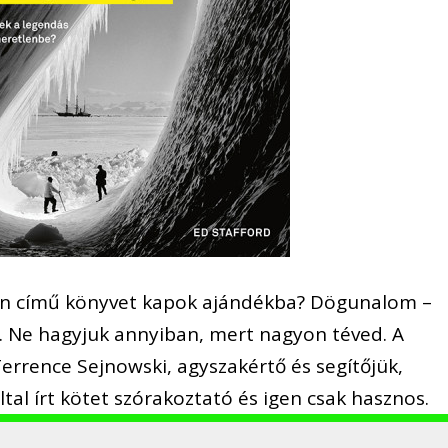
lyen című könyvet kapok ajándékba? Dögunalom –
. Ne hagyjuk annyiban, mert nagyon téved. A
rrence Sejnowski, agyszakértő és segítőjük,
tal írt kötet szórakoztató és igen csak hasznos.