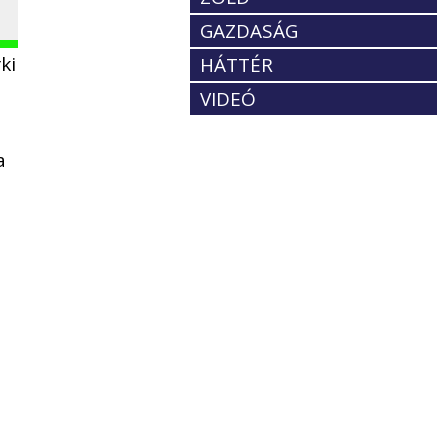
GAZDASÁG
ki
HÁTTÉR
VIDEÓ
a