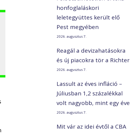
honfoglaláskori
leletegyüttes került elő
Pest megyében
2026. augusztus 7.
Reagál a devizahatásokra
és új piacokra tör a Richter
2026. augusztus 7.
Lassult az éves infláció –
Júliusban 1,2 százalékkal
s
volt nagyobb, mint egy éve
2026. augusztus 7.
Mit vár az idei évtől a CBA
m