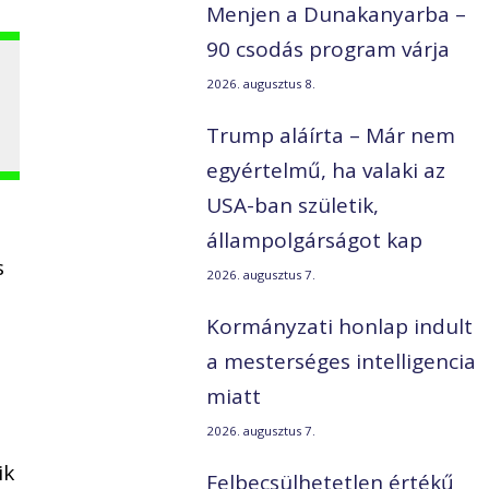
Menjen a Dunakanyarba –
90 csodás program várja
2026. augusztus 8.
Trump aláírta – Már nem
egyértelmű, ha valaki az
USA-ban születik,
állampolgárságot kap
s
2026. augusztus 7.
Kormányzati honlap indult
a mesterséges intelligencia
miatt
2026. augusztus 7.
ik
Felbecsülhetetlen értékű