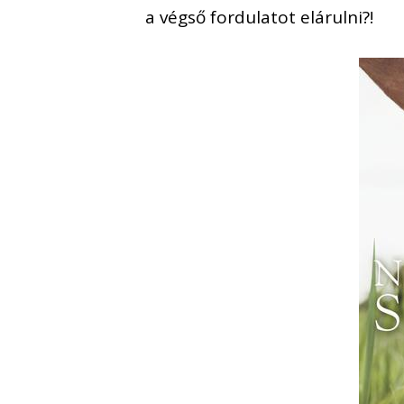
a végső fordulatot elárulni?!