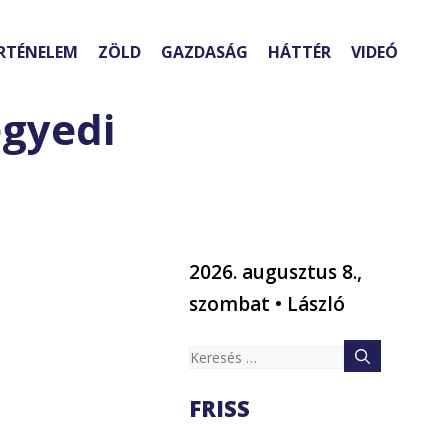
RTÉNELEM
ZÖLD
GAZDASÁG
HÁTTÉR
VIDEÓ
gyedi
2026. augusztus 8.,
szombat • László
Keresés:
FRISS