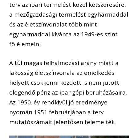
terv az ipari termelést közel kétszeresére,
a mezőgazdasági termelést egyharmaddal
és az életszínvonalat több mint
egyharmaddal kívánta az 1949-es szint
fölé emelni.
A túl magas felhalmozási arány miatt a
lakosság életszínvonala az emelkedés
helyett csökkenni kezdett, s nem jutott
elegendő pénz az ipar gépi beruházásaira.
Az 1950. év rendkívül jó eredménye
nyomán 1951 februárjában a terv
mutatószámait jelentősen felemelték.