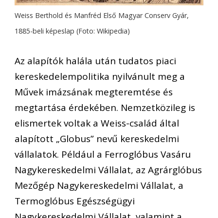
Weiss Berthold és Manfréd Első Magyar Conserv Gyár,
1885-beli képeslap (Foto: Wikipedia)
Az alapítók halála után tudatos piaci
kereskedelempolitika nyilvánult meg a
Művek imázsának megteremtése és
megtartása érdekében. Nemzetközileg is
elismertek voltak a Weiss-család által
alapított „Globus” nevű kereskedelmi
vállalatok. Például a Ferroglóbus Vasáru
Nagykereskedelmi Vállalat, az Agrárglóbus
Mezőgép Nagykereskedelmi Vállalat, a
Termoglóbus Egészségügyi
Nagykereskedelmi Vállalat, valamint a