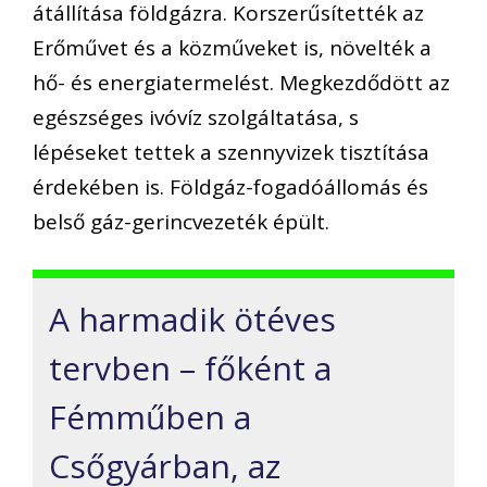
átállítása földgázra. Korszerűsítették az
Erőművet és a közműveket is, növelték a
hő- és energiatermelést. Megkezdődött az
egészséges ivóvíz szolgáltatása, s
lépéseket tettek a szennyvizek tisztítása
érdekében is. Földgáz-fogadóállomás és
belső gáz-gerincvezeték épült.
A harmadik ötéves
tervben – főként a
Fémműben a
Csőgyárban, az