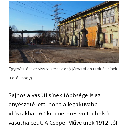
Egymást össze-vissza keresztező járhatatlan utak és sínek
(Fotó: Bódy)
Sajnos a vasúti sínek többsége is az
enyészeté lett, noha a legaktívabb
időszakban 60 kilométeres volt a belső
vasúthálózat. A Csepel Műveknek 1912-től