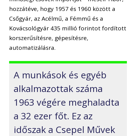
hozzátéve, hogy 1957 és 1960 között a
Csőgyár, az Acélmű, a Fémmű és a
Kovácsológyár 435 millió forintot fordított
korszerűsítésre, gépesítésre,
automatizálásra.
A munkások és egyéb
alkalmazottak száma
1963 végére meghaladta
a 32 ezer főt. Ez az
időszak a Csepel Művek