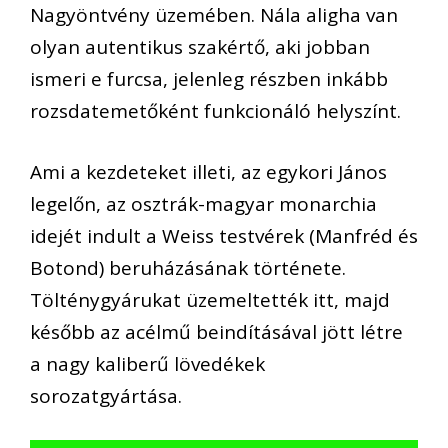
Nagyöntvény üzemében. Nála aligha van
olyan autentikus szakértő, aki jobban
ismeri e furcsa, jelenleg részben inkább
rozsdatemetőként funkcionáló helyszínt.
Ami a kezdeteket illeti, az egykori János
legelőn, az osztrák-magyar monarchia
idejét indult a Weiss testvérek (Manfréd és
Botond) beruházásának története.
Tölténygyárukat üzemeltették itt, majd
később az acélmű beindításával jött létre
a nagy kaliberű lövedékek
sorozatgyártása.