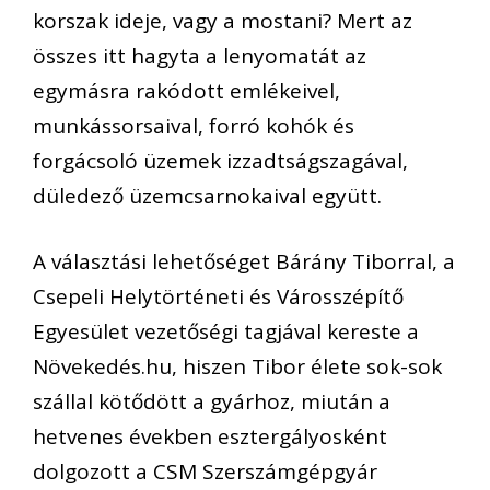
korszak ideje, vagy a mostani? Mert az
összes itt hagyta a lenyomatát az
egymásra rakódott emlékeivel,
munkássorsaival, forró kohók és
forgácsoló üzemek izzadtságszagával,
düledező üzemcsarnokaival együtt.
A választási lehetőséget Bárány Tiborral, a
Csepeli Helytörténeti és Városszépítő
Egyesület vezetőségi tagjával kereste a
Növekedés.hu, hiszen Tibor élete sok-sok
szállal kötődött a gyárhoz, miután a
hetvenes években esztergályosként
dolgozott a CSM Szerszámgépgyár