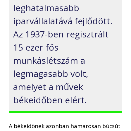
leghatalmasabb
iparvállalatává fejlődött.
Az 1937-ben regisztrált
15 ezer fős
munkáslétszám a
legmagasabb volt,
amelyet a művek
békeidőben elért.
A békeidőnek azonban hamarosan búcsút