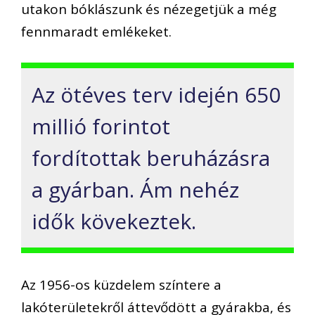
utakon bóklászunk és nézegetjük a még
fennmaradt emlékeket.
Az ötéves terv idején 650
millió forintot
fordítottak beruházásra
a gyárban. Ám nehéz
idők kövekeztek.
Az 1956-os küzdelem színtere a
lakóterületekről áttevődött a gyárakba, és