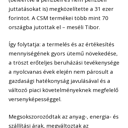
juttatásokat is) megközelítette a 31 ezer
forintot. A CSM termékei több mint 70
országba jutottak el – meséli Tibor.
Így folytatja: a termelés és az értékesítés
mennyiségének gyors ütemű növekedése,
a tröszt erőteljes beruházási tevékenysége
a nyolcvanas évek elején nem párosult a
gazdasági hatékonyság javulásával és a
változó piaci követelményeknek megfelelő
versenyképességgel.
Megsokszorozódtak az anyag-, energia- és
szállítási árak, megváltoztak az