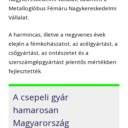
Metalloglóbus Fémáru Nagykereskedelmi
Vállalat.
A harmincas, illetve a negyvenes évek
elején a fémkohászatot, az acélgyártást, a
csőgyártást, az öntészetet és a
szerszámgépgyártást jelentős mértékben
fejlesztették.
A csepeli gyár
hamarosan
Magyarország