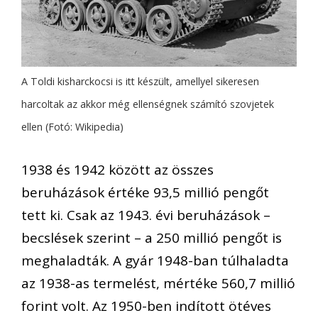
A Toldi kisharckocsi is itt készült, amellyel sikeresen
harcoltak az akkor még ellenségnek számító szovjetek
ellen (Fotó: Wikipedia)
1938 és 1942 között az összes
beruházások értéke 93,5 millió pengőt
tett ki. Csak az 1943. évi beruházások –
becslések szerint – a 250 millió pengőt is
meghaladták. A gyár 1948-ban túlhaladta
az 1938-as termelést, mértéke 560,7 millió
forint volt. Az 1950-ben indított ötéves