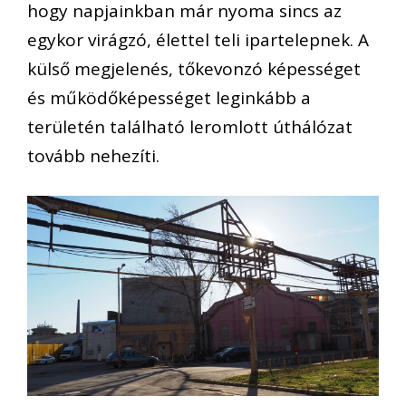
hogy napjainkban már nyoma sincs az
egykor virágzó, élettel teli ipartelepnek. A
külső megjelenés, tőkevonzó képességet
és működőképességet leginkább a
területén található leromlott úthálózat
tovább nehezíti.