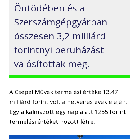
Öntödében és a
Szerszámgépgyárban
összesen 3,2 milliárd
forintnyi beruházást
valósítottak meg.
A Csepel Művek termelési értéke 13,47
milliárd forint volt a hetvenes évek elején.
Egy alkalmazott egy nap alatt 1255 forint
termelési értéket hozott létre.