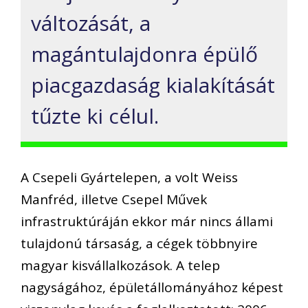
változását, a
magántulajdonra épülő
piacgazdaság kialakítását
tűzte ki célul.
A Csepeli Gyártelepen, a volt Weiss
Manfréd, illetve Csepel Művek
infrastruktúráján ekkor már nincs állami
tulajdonú társaság, a cégek többnyire
magyar kisvállalkozások. A telep
nagyságához, épületállományához képest