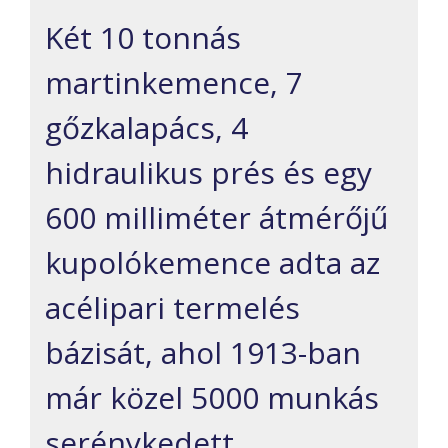
Két 10 tonnás
martinkemence, 7
gőzkalapács, 4
hidraulikus prés és egy
600 milliméter átmérőjű
kupolókemence adta az
acélipari termelés
bázisát, ahol 1913-ban
már közel 5000 munkás
serénykedett.