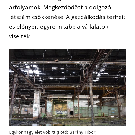
árfolyamok. Megkezdődött a dolgozói
létszám csökkenése. A gazdálkodás terheit
és előnyeit egyre inkább a vállalatok
viselték.
Egykor nagy élet volt itt (Fotó: Bárány Tibor)