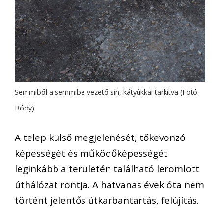
Semmiből a semmibe vezető sín, kátyúkkal tarkítva (Fotó:
Bódy)
A telep külső megjelenését, tőkevonzó
képességét és működőképességét
leginkább a területén található leromlott
úthálózat rontja. A hatvanas évek óta nem
történt jelentős útkarbantartás, felújítás.