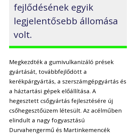
fejlődésének egyik
legjelentősebb állomása
volt.
Megkezdték a gumivulkanizáló prések
gyártását, továbbfejlődött a
kerékpárgyártás, a szerszámgépgyártás és
a háztartási gépek előállítása. A
hegesztett csőgyártás fejlesztésére új
csőhegesztőüzem létesült. Az acélműben
elindult a nagy fogyasztású
Durvahengermű és Martinkemencék