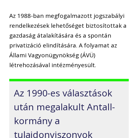
Az 1988-ban megfogalmazott jogszabályi
rendelkezések lehetőséget biztosítottak a
gazdaság átalakítására és a spontán
privatizáció elindítására. A folyamat az
Állami Vagyonügynökség (ÁVÜ)
létrehozásával intézményesült.
Az 1990-es választások
után megalakult Antall-
kormány a
tulajdonviszonyok