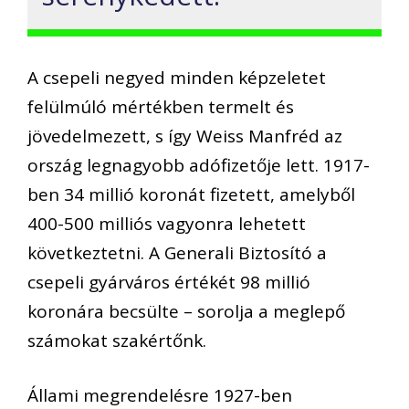
A csepeli negyed minden képzeletet
felülmúló mértékben termelt és
jövedelmezett, s így Weiss Manfréd az
ország legnagyobb adófizetője lett. 1917-
ben 34 millió koronát fizetett, amelyből
400-500 milliós vagyonra lehetett
következtetni. A Generali Biztosító a
csepeli gyárváros értékét 98 millió
koronára becsülte – sorolja a meglepő
számokat szakértőnk.
Állami megrendelésre 1927-ben