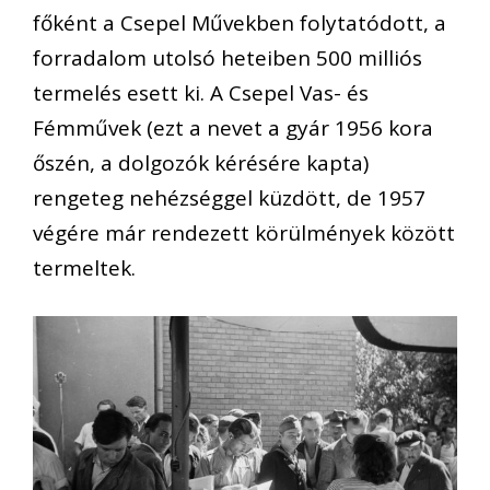
főként a Csepel Művekben folytatódott, a
forradalom utolsó heteiben 500 milliós
termelés esett ki. A Csepel Vas- és
Fémművek (ezt a nevet a gyár 1956 kora
őszén, a dolgozók kérésére kapta)
rengeteg nehézséggel küzdött, de 1957
végére már rendezett körülmények között
termeltek.