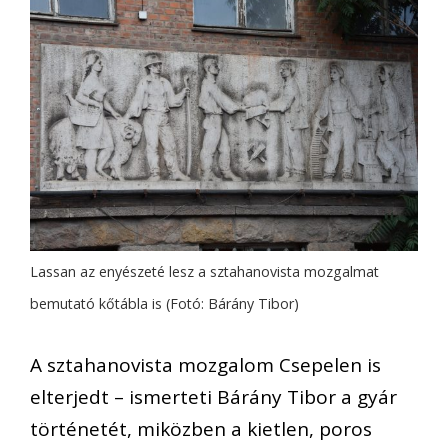
Lassan az enyészeté lesz a sztahanovista mozgalmat
bemutató kőtábla is (Fotó: Bárány Tibor)
A sztahanovista mozgalom Csepelen is
elterjedt – ismerteti Bárány Tibor a gyár
történetét, miközben a kietlen, poros