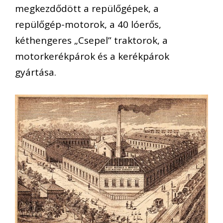
megkezdődött a repülőgépek, a
repülőgép-motorok, a 40 lóerős,
kéthengeres „Csepel” traktorok, a
motorkerékpárok és a kerékpárok
gyártása.